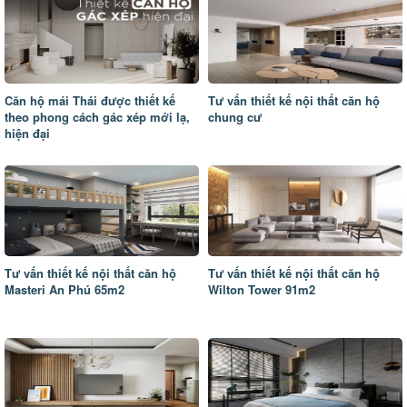
Căn hộ mái Thái được thiết kế
Tư vấn thiết kế nội thất căn hộ
theo phong cách gác xép mới lạ,
chung cư
hiện đại
Tư vấn thiết kế nội thất căn hộ
Tư vấn thiết kế nội thất căn hộ
Masteri An Phú 65m2
Wilton Tower 91m2