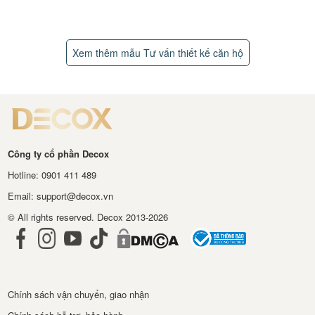
Xem thêm mẫu Tư vấn thiết kế căn hộ
Công ty cổ phần Decox
Hotline: 0901 411 489
Email: support@decox.vn
© All rights reserved. Decox 2013-2026
Chính sách vận chuyển, giao nhận