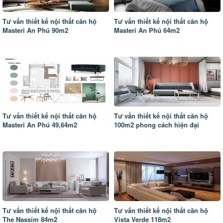
Tư vấn thiết kế nội thất căn hộ
Tư vấn thiết kế nội thất căn hộ
Masteri An Phú 90m2
Masteri An Phú 64m2
Tư vấn thiết kế nội thất căn hộ
Tư vấn thiết kế nội thất căn hộ
Masteri An Phú 49,64m2
100m2 phong cách hiện đại
Tư vấn thiết kế nội thất căn hộ
Tư vấn thiết kế nội thất căn hộ
The Nassim 84m2
Vista Verde 118m2