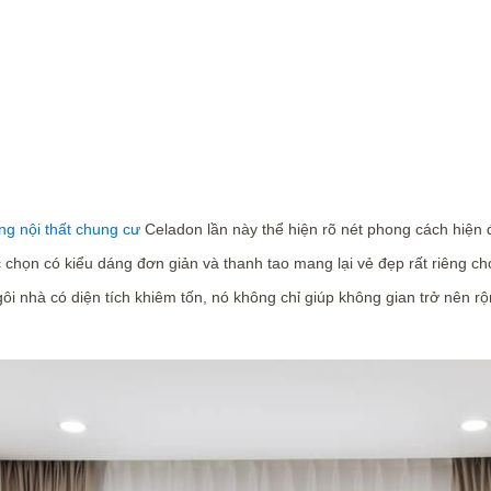
ông nội thất chung cư
Celadon lần này thể hiện rõ nét phong cách hiện
c chọn có kiểu dáng đơn giản và thanh tao mang lại vẻ đẹp rất riêng c
ôi nhà có diện tích khiêm tốn, nó không chỉ giúp không gian trở nên 