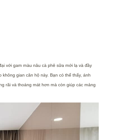
 đại với gam màu nâu cà phê sữa mới lạ và đầy
ho không gian căn hộ này. Bạn có thể thấy, ánh
rộng rãi và thoáng mát hơn mà còn giúp các mảng