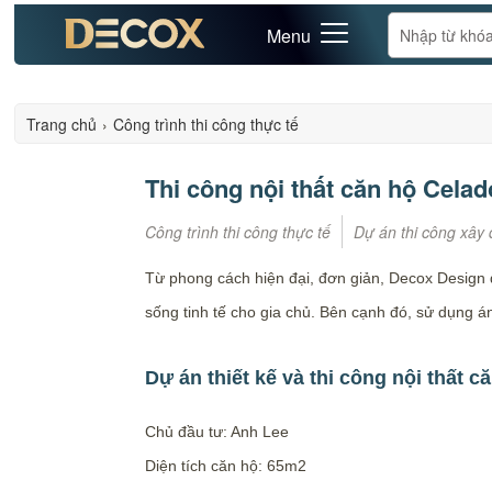
Menu
Trang chủ
›
Công trình thi công thực tế
Thi công nội thất căn hộ Cela
Công trình thi công thực tế
Dự án thi công xây 
Từ phong cách hiện đại, đơn giản, Decox Design 
sống tinh tế cho gia chủ. Bên cạnh đó, sử dụng 
Dự án thiết kế và thi công nội thất 
Chủ đầu tư: Anh Lee
Diện tích căn hộ: 65m2