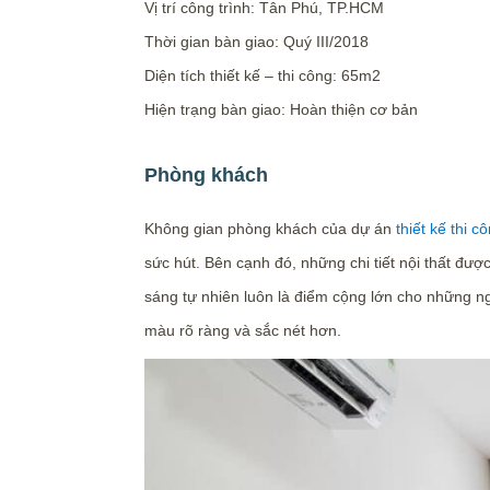
Vị trí công trình: Tân Phú, TP.HCM
Thời gian bàn giao: Quý III/2018
Diện tích thiết kế – thi công: 65m2
Hiện trạng bàn giao: Hoàn thiện cơ bản
Phòng khách
Không gian phòng khách của dự án
thiết kế thi c
sức hút. Bên cạnh đó, những chi tiết nội thất đượ
sáng tự nhiên luôn là điểm cộng lớn cho những ng
màu rõ ràng và sắc nét hơn.