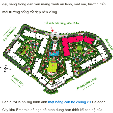
đại, sang trọng đan xen mảng xanh an lành, mát mẻ, hướng đến
môi trường sống tốt đẹp bền vững.
Bên dưới là những hình ảnh
mặt bằng căn hộ chung cư
Celadon
City khu Emerald để bạn dễ hình dung hơn thiết kế căn hộ của