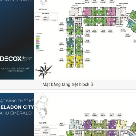
Mặt bằng tầng trệt block B