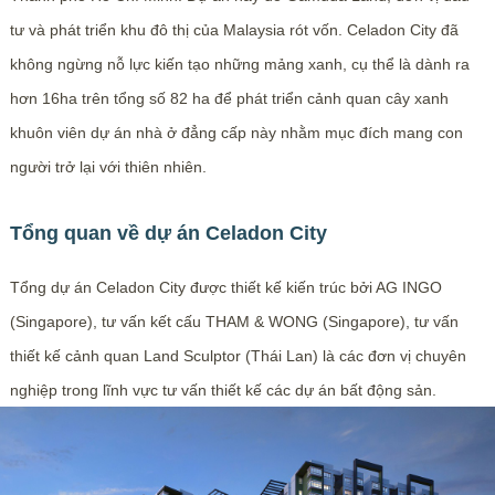
tư và phát triển khu đô thị của Malaysia rót vốn. Celadon City đã
không ngừng nỗ lực kiến tạo những mảng xanh, cụ thể là dành ra
hơn 16ha trên tổng số 82 ha để phát triển cảnh quan cây xanh
khuôn viên dự án nhà ở đẳng cấp này nhằm mục đích mang con
người trở lại với thiên nhiên.
Tổng quan về dự án Celadon City
Tổng dự án Celadon City được thiết kế kiến trúc bởi AG INGO
(Singapore), tư vấn kết cấu THAM & WONG (Singapore), tư vấn
thiết kế cảnh quan Land Sculptor (Thái Lan) là các đơn vị chuyên
nghiệp trong lĩnh vực tư vấn thiết kế các dự án bất động sản.