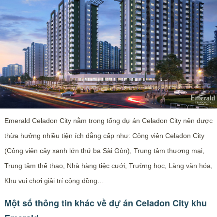
Emerald Celadon City nằm trong tổng dự án Celadon City nên được
thừa hưởng nhiều tiện ích đẳng cấp như: Công viên Celadon City
(Công viên cây xanh lớn thứ ba Sài Gòn), Trung tâm thương mại,
Trung tâm thể thao, Nhà hàng tiệc cưới, Trường học, Làng văn hóa,
Khu vui chơi giải trí cộng đồng…
Một số thông tin khác về dự án Celadon City khu