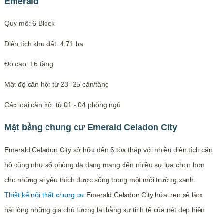
Emerald
Quy mô: 6 Block
Diện tích khu đất: 4,71 ha
Độ cao: 16 tầng
Mật độ căn hộ: từ 23 -25 căn/tầng
Các loại căn hộ: từ 01 - 04 phòng ngủ
Mặt bằng chung cư Emerald Celadon City
Emerald Celadon City sở hữu đến 6 tòa tháp với nhiều diện tích căn
hộ cũng như số phòng đa dạng mang đến nhiều sự lựa chọn hơn
cho những ai yêu thích được sống trong một môi trường xanh.
Thiết kế nội thất chung cư
Emerald Celadon City hứa hẹn sẽ làm
hài lòng những gia chủ tương lai bằng sự tinh tế của nét đẹp hiện