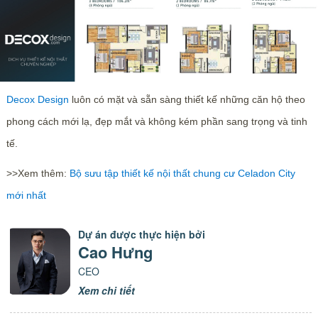
Decox Design
luôn có mặt và sẵn sàng thiết kế những căn hộ theo
phong cách mới lạ, đẹp mắt và không kém phần sang trọng và tinh
tế.
>>Xem thêm:
Bộ sưu tập thiết kế nội thất chung cư Celadon City
mới nhất
Dự án được thực hiện bởi
Cao Hưng
CEO
Xem chi tiết