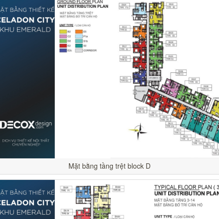
Mặt bằng tầng trệt block D