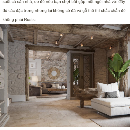
suốt cả căn nhà, do đó nếu bạn chợt bắt gặp một ngôi nhà với đầy
đủ các đặc trưng nhưng lại không có đá và gỗ thô thì chắc chắn đó
không phải Rustic.