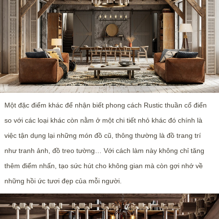
Một đặc điểm khác để nhận biết phong cách Rustic thuần cổ điển
so với các loại khác còn nằm ở một chi tiết nhỏ khác đó chính là
việc tận dụng lại những món đồ cũ, thông thường là đồ trang trí
như tranh ảnh, đồ treo tường… Với cách làm này không chỉ tăng
thêm điểm nhấn, tạo sức hút cho không gian mà còn gợi nhớ về
những hồi ức tươi đẹp của mỗi người.