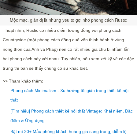
Mộc mạc, giản dị là những yếu tố gợi nhớ phong cách Rustic
Thoạt nhìn, Rustic có nhiều điểm tương đồng với phong cách
Countryside (một phong cách đồng quê vốn thịnh hành ở vùng
nông thôn của Anh và Pháp) nên có rất nhiều gia chủ bị nhầm lẫn
hai phong cách này với nhau. Tuy nhiên, nếu xem xét kỹ về các đặc
trưng thì bạn sẽ thấy chúng có sự khác biệt.
>> Tham khảo thêm:
Phong cách Minimalism - Xu hướng tối giản trong thiết kế nội
thất
[Tìm hiểu] Phong cách thiết kế nội thất Vintage: Khái niệm, Đặc
điểm & Ứng dụng
Bật mí 20+ Mẫu phòng khách hoàng gia sang trọng, diễm lệ