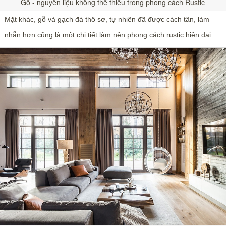
Gỗ - nguyên liệu không thể thiếu trong phong cách Rustic
Mặt khác, gỗ và gạch đá thô sơ, tự nhiên đã được cách tân, làm
nhẵn hơn cũng là một chi tiết làm nên phong cách rustic hiện đại.