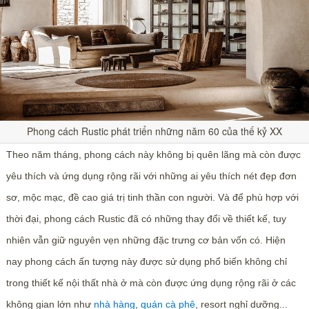
Phong cách Rustic phát triển những năm 60 của thế kỷ XX
Theo năm tháng, phong cách này không bị quên lãng mà còn được
yêu thích và ứng dụng rộng rãi với những ai yêu thích nét đẹp đơn
sơ, mộc mạc, đề cao giá trị tinh thần con người. Và để phù hợp với
thời đại, phong cách Rustic đã có những thay đổi về thiết kế, tuy
nhiên vẫn giữ nguyên vẹn những đặc trưng cơ bản vốn có. Hiện
nay phong cách ấn tượng này được sử dụng phổ biến không chỉ
trong thiết kế nội thất nhà ở mà còn được ứng dụng rộng rãi ở các
không gian lớn như
nhà hàng
,
quán cà phê
, resort nghỉ dưỡng...