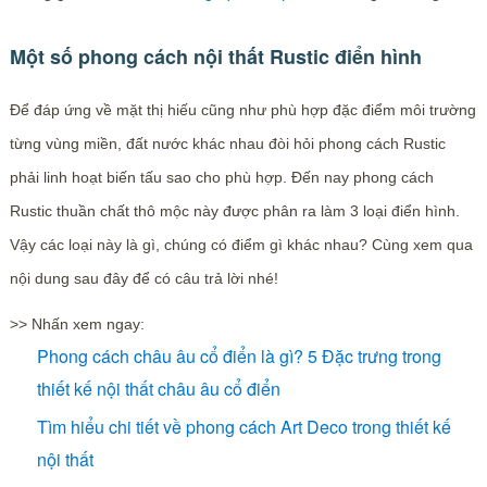
Một số phong cách nội thất Rustic điển hình
Để đáp ứng về mặt thị hiếu cũng như phù hợp đặc điểm môi trường
từng vùng miền, đất nước khác nhau đòi hỏi phong cách Rustic
phải linh hoạt biến tấu sao cho phù hợp. Đến nay phong cách
Rustic thuần chất thô mộc này được phân ra làm 3 loại điển hình.
Vậy các loại này là gì, chúng có điểm gì khác nhau? Cùng xem qua
nội dung sau đây để có câu trả lời nhé!
>> Nhấn xem ngay:
Phong cách châu âu cổ điển là gì? 5 Đặc trưng trong
thiết kế nội thất châu âu cổ điển
Tìm hiểu chi tiết về phong cách Art Deco trong thiết kế
nội thất