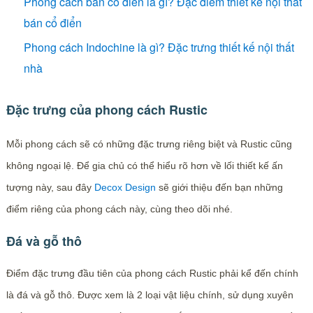
Phong cách bán cổ điển là gì? Đặc điểm thiết kế nội thất
bán cổ điển
Phong cách Indochine là gì? Đặc trưng thiết kế nội thất
nhà
Đặc trưng của phong cách Rustic
Mỗi phong cách sẽ có những đặc trưng riêng biệt và Rustic cũng
không ngoại lệ. Để gia chủ có thể hiểu rõ hơn về lối thiết kế ấn
tượng này, sau đây
Decox Design
sẽ giới thiệu đến bạn những
điểm riêng của phong cách này, cùng theo dõi nhé.
Đá và gỗ thô
Điểm đặc trưng đầu tiên của phong cách Rustic phải kể đến chính
là đá và gỗ thô. Được xem là 2 loại vật liệu chính, sử dụng xuyên