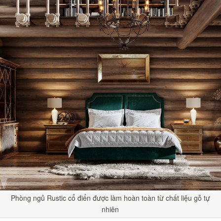
Phòng ngủ Rustic cổ điển được làm hoàn toàn từ chất liệu gỗ tự
nhiên