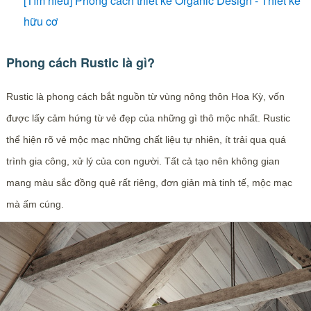
[Tìm hiểu] Phong cách thiết kế Organic Design - Thiết kế
hữu cơ
Phong cách Rustic là gì?
Rustic là phong cách bắt nguồn từ vùng nông thôn Hoa Kỳ, vốn
được lấy cảm hứng từ vẻ đẹp của những gì thô mộc nhất. Rustic
thể hiện rõ vẻ mộc mạc những chất liệu tự nhiên, ít trải qua quá
trình gia công, xử lý của con người. Tất cả tạo nên không gian
mang màu sắc đồng quê rất riêng, đơn giản mà tinh tế, mộc mạc
mà ấm cúng.