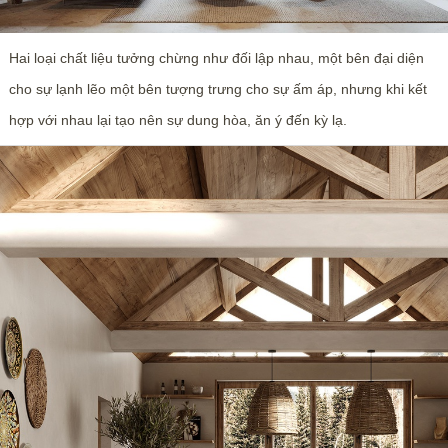
Hai loại chất liệu tưởng chừng như đối lập nhau, một bên đại diện
cho sự lạnh lẽo một bên tượng trưng cho sự ấm áp, nhưng khi kết
hợp với nhau lại tạo nên sự dung hòa, ăn ý đến kỳ lạ.