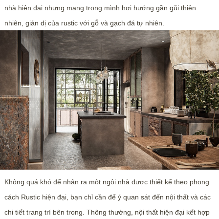
nhà hiện đại nhưng mang trong mình hơi hướng gần gũi thiên
nhiên, giản dị của rustic với gỗ và gạch đá tự nhiên.
Không quá khó để nhận ra một ngôi nhà được thiết kế theo phong
cách Rustic hiện đại, bạn chỉ cần để ý quan sát đến nội thất và các
chi tiết trang trí bên trong. Thông thường, nội thất hiện đại kết hợp