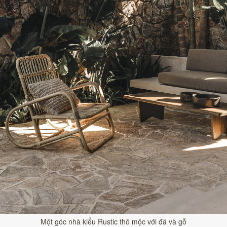
Một góc nhà kiểu Rustic thô mộc với đá và gỗ