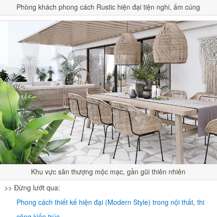
Phòng khách phong cách Rustic hiện đại tiện nghi, ấm cúng
Khu vực sân thượng mộc mạc, gần gũi thiên nhiên
>> Đừng lướt qua:
Phong cách thiết kế hiện đại (Modern Style) trong nội thất, thi
công kiến trúc