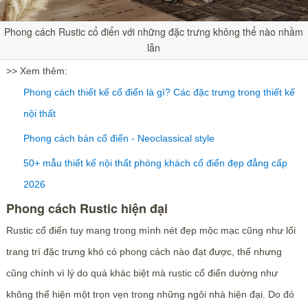
Phong cách Rustic cổ điển với những đặc trưng không thể nào nhầm
lẫn
>> Xem thêm:
Phong cách thiết kế cổ điển là gì? Các đặc trưng trong thiết kế
nội thất
Phong cách bán cổ điển - Neoclassical style
50+ mẫu thiết kế nội thất phòng khách cổ điển đẹp đẳng cấp
2026
Phong cách Rustic hiện đại
Rustic cổ điển tuy mang trong mình nét đẹp mộc mạc cũng như lối
trang trí đặc trưng khó có phong cách nào đạt được, thế nhưng
cũng chính vì lý do quá khác biệt mà rustic cổ điển dường như
không thể hiện một trọn vẹn trong những ngôi nhà hiện đại. Do đó