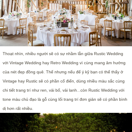
Thoạt nhìn, nhiều người sẽ có sự nhầm lẫn giữa Rustic Wedding
với Vintage Wedding hay Retro Wedding vì cùng mang âm hưởng
của nét đẹp đồng quê. Thế nhưng nếu để ý kỹ bạn có thể thấy ở
Vintage hay Rustic sẽ có phần cổ điển, dùng nhiều màu sắc cùng
chi tiết trang trí như ren, vải bố, vải lanh...còn Rustic Wedding với
tone màu chủ đạo là gỗ cùng lối trang trí đơn giản sẽ có phần bình
dị hơn rất nhiều.