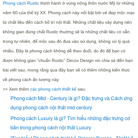
Phong cách Rustic
thịnh hành ở vùng nông thôn nước Mỹ từ những
năm 60 của thế kỷ XX. Phong cách này nổi bật bởi vẻ đẹp mộc mạc
từ chất liệu đến cách bố trí nội thất. Những chất liệu xây dựng nên
không gian đúng chất Rustic thường sẽ là những chất liệu có sẵn
trong tự nhiên, để mộc sau đó đưa vào sử dụng, không xử lý quá
nhiều. Đây là phong cách không dễ theo đuổi, do đó để bạn có
được không gian “chuẩn Rustic” Decox Design xin chia sẻ đến bạn
bài viết sau, mong rằng qua đây bạn sẽ có thêm những kiến thức
về phong cách ấn tượng này.
>> Xem thêm
các phong cách thiết kế
sau:
Phong cách Mid - Century là gì? Đặc trưng và Cách ứng
dụng phong cách nội thất mid century
Phong cách Luxury là gì? Tìm hiểu những đặc trưng cơ
bản trong phong cách nội thất Luxury