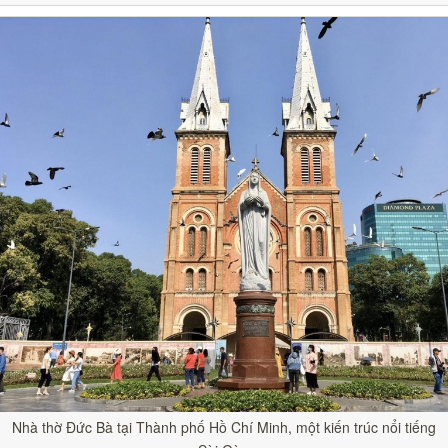
Nhà thờ Đức Bà tại Thành phố Hồ Chí Minh, một kiến trúc nổi tiếng