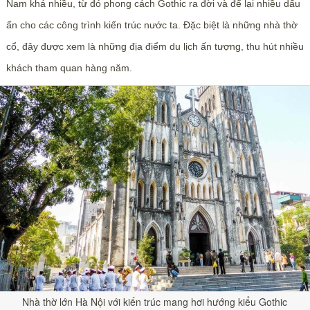
Nam khá nhiều, từ đó phong cách Gothic ra đời và để lại nhiều dấu
ấn cho các công trình kiến trúc nước ta. Đặc biệt là những nhà thờ
cổ, đây được xem là những địa điểm du lịch ấn tượng, thu hút nhiều
khách tham quan hàng năm.
Nhà thờ lớn Hà Nội với kiến trúc mang hơi hướng kiểu Gothic