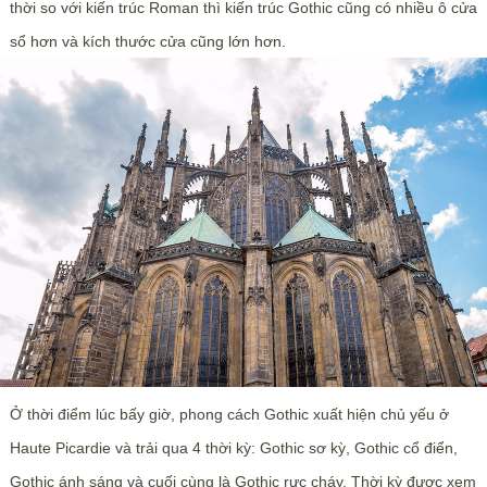
thời so với kiến trúc Roman thì kiến trúc Gothic cũng có nhiều ô cửa
sổ hơn và kích thước cửa cũng lớn hơn.
Ở thời điểm lúc bấy giờ, phong cách Gothic xuất hiện chủ yếu ở
Haute Picardie và trải qua 4 thời kỳ: Gothic sơ kỳ, Gothic cổ điển,
Gothic ánh sáng và cuối cùng là Gothic rực cháy. Thời kỳ được xem