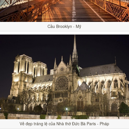
Cầu Brooklyn - Mỹ
Vẻ đẹp tráng lệ của Nhà thờ Đức Bà Paris - Pháp