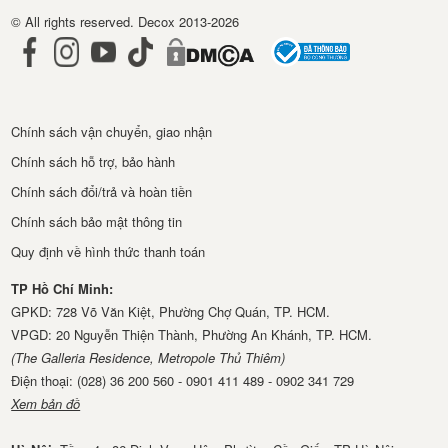
© All rights reserved. Decox 2013-2026
Chính sách vận chuyển, giao nhận
Chính sách hỗ trợ, bảo hành
Chính sách đổi/trả và hoàn tiền
Chính sách bảo mật thông tin
Quy định về hình thức thanh toán
TP Hồ Chí Minh:
GPKD: 728 Võ Văn Kiệt, Phường Chợ Quán, TP. HCM.
VPGD: 20 Nguyễn Thiện Thành, Phường An Khánh, TP. HCM.
(The Galleria Residence, Metropole Thủ Thiêm)
Điện thoại: (028) 36 200 560 - 0901 411 489 - 0902 341 729
Xem bản đồ