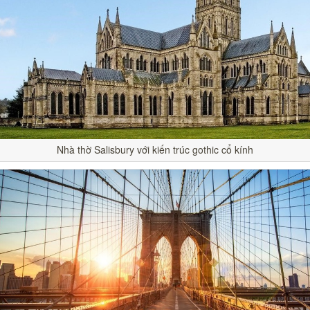
Nhà thờ Salisbury với kiến trúc gothic cổ kính