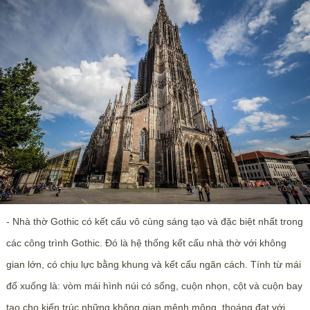
- Nhà thờ Gothic có kết cấu vô cùng sáng tạo và đặc biệt nhất trong
các công trình Gothic. Đó là hệ thống kết cấu nhà thờ với không
gian lớn, có chịu lực bằng khung và kết cấu ngăn cách. Tính từ mái
đổ xuống là: vòm mái hình núi có sống, cuộn nhọn, cột và cuộn bay
tạo cho kiến trúc những không gian mênh mông, thoáng đạt với