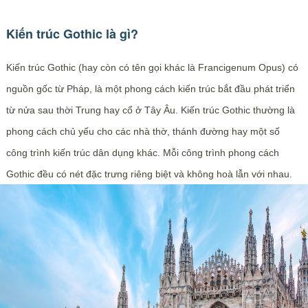
Kiến trúc Gothic là gì?
Kiến trúc Gothic (hay còn có tên gọi khác là Francigenum Opus) có
nguồn gốc từ Pháp, là một phong cách kiến trúc bắt đầu phát triển
từ nửa sau thời Trung hay cổ ở Tây Âu. Kiến trúc Gothic thường là
phong cách chủ yếu cho các nhà thờ, thánh đường hay một số
công trình kiến trúc dân dụng khác. Mỗi công trình phong cách
Gothic đều có nét đặc trưng riêng biệt và không hoà lẫn với nhau.