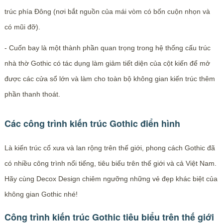
trúc phía Đông (nơi bắt nguồn của mái vòm có bốn cuộn nhọn và
có mũi đỡ).
- Cuốn bay là một thành phần quan trọng trong hệ thống cấu trúc
nhà thờ Gothic có tác dụng làm giảm tiết diện của cột kiến để mở
được các cửa sổ lớn và làm cho toàn bộ không gian kiến trúc thêm
phần thanh thoát.
Các công trình kiến trúc Gothic điển hình
Là kiến trúc cổ xưa và lan rộng trên thế giới, phong cách Gothic đã
có nhiều công trình nổi tiếng, tiêu biểu trên thế giới và cả Việt Nam.
Hãy cùng Decox Design chiêm ngưỡng những vẻ đẹp khác biệt của
không gian Gothic nhé!
Công trình kiến trúc Gothic tiêu biểu trên thế giới