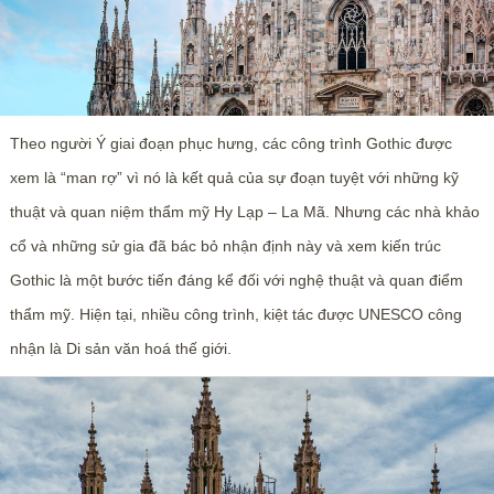
Theo người Ý giai đoạn phục hưng, các công trình Gothic được
xem là “man rợ” vì nó là kết quả của sự đoạn tuyệt với những kỹ
thuật và quan niệm thẩm mỹ Hy Lạp – La Mã. Nhưng các nhà khảo
cổ và những sử gia đã bác bỏ nhận định này và xem kiến trúc
Gothic là một bước tiến đáng kể đối với nghệ thuật và quan điểm
thẩm mỹ. Hiện tại, nhiều công trình, kiệt tác được UNESCO công
nhận là Di sản văn hoá thế giới.