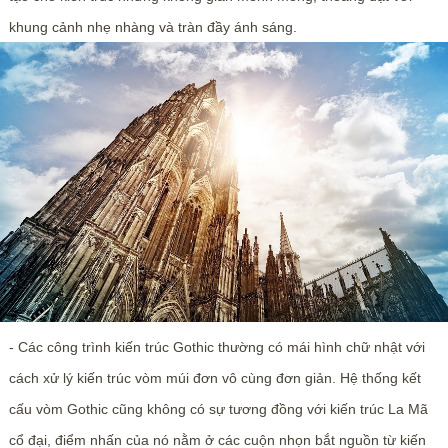
khung cảnh nhẹ nhàng và tràn đầy ánh sáng.
- Các công trình kiến trúc Gothic thường có mái hình chữ nhật với
cách xử lý kiến trúc vòm múi đơn vô cùng đơn giản. Hệ thống kết
cấu vòm Gothic cũng không có sự tương đồng với kiến trúc La Mã
cổ đại, điểm nhấn của nó nằm ở các cuộn nhọn bắt nguồn từ kiến