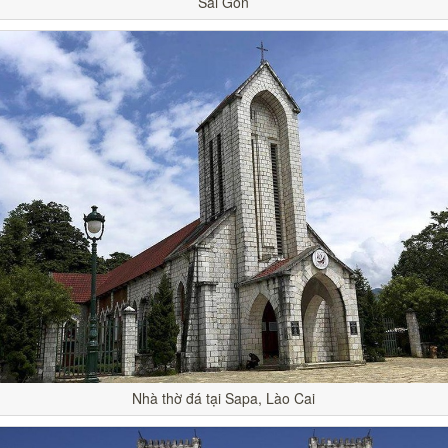
Sài Gòn
Nhà thờ đá tại Sapa, Lào Cai