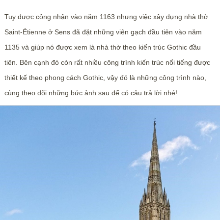
Tuy được công nhận vào năm 1163 nhưng việc xây dựng nhà thờ
Saint-Étienne ở Sens đã đặt những viên gạch đầu tiên vào năm
1135 và giúp nó được xem là nhà thờ theo kiến trúc Gothic đầu
tiên. Bên cạnh đó còn rất nhiều công trình kiến trúc nổi tiếng được
thiết kế theo phong cách Gothic, vậy đó là những công trình nào,
cùng theo dõi những bức ảnh sau để có câu trả lời nhé!