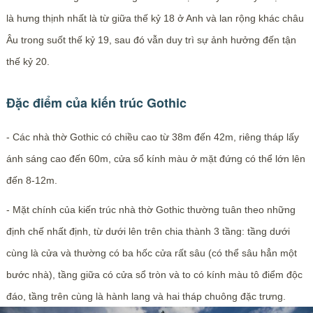
là hưng thịnh nhất là từ giữa thế kỷ 18 ở Anh và lan rộng khác châu
Âu trong suốt thế kỷ 19, sau đó vẫn duy trì sự ảnh hưởng đến tận
thế kỷ 20.
Đặc điểm của kiến trúc Gothic
- Các nhà thờ Gothic có chiều cao từ 38m đến 42m, riêng tháp lấy
ánh sáng cao đến 60m, cửa sổ kính màu ở mặt đứng có thể lớn lên
đến 8-12m.
- Mặt chính của kiến trúc nhà thờ Gothic thường tuân theo những
định chế nhất định, từ dưới lên trên chia thành 3 tầng: tầng dưới
cùng là cửa và thường có ba hốc cửa rất sâu (có thể sâu hẳn một
bước nhà), tầng giữa có cửa sổ tròn và to có kính màu tô điểm độc
đáo, tầng trên cùng là hành lang và hai tháp chuông đặc trưng.