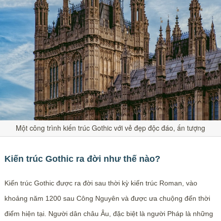
Một công trình kiến trúc Gothic với vẻ đẹp độc đáo, ấn tượng
Kiến trúc Gothic ra đời như thế nào?
Kiến trúc Gothic được ra đời sau thời kỳ kiến trúc Roman, vào
khoảng năm 1200 sau Công Nguyên và được ưa chuộng đến thời
điểm hiện tại. Người dân châu Âu, đặc biệt là người Pháp là những