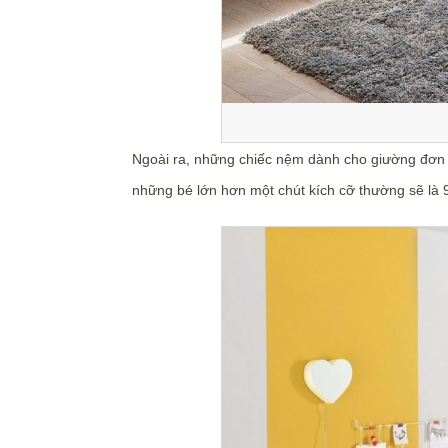
Ngoài ra, những chiếc nệm dành cho giường đơn c
những bé lớn hơn một chút kích cỡ thường sẽ là 