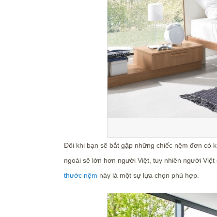
Đôi khi bạn sẽ bắt gặp những chiếc nệm đơn có 
ngoài sẽ lớn hơn người Việt, tuy nhiên người Việ
thước nệm
này là một sự lựa chọn phù hợp.