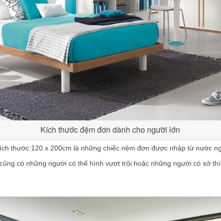
Kích thước đệm đơn dành cho người lớn
kích thước 120 x 200cm là những chiếc nệm đơn được nhập từ nước ngo
t cũng có những người có thể hình vượt trội hoặc những người có sở th