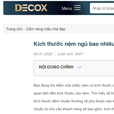
Menu
Trang chủ
›
Cẩm nang mẫu nhà đẹp
Kích thước nệm ngủ bao nhiêu 
08-01-2020
Lượt xem:
2407
NỘI DUNG CHÍNH
Bạn đang tìm kiếm một chiếc nệm có kích thước ch
quan tâm đến kích thước của nệm. Tìm hiểu về kíc
Kích thước đệm chuẩn thường sẽ phụ thuộc vào k
chuẩn từ nhu cầu khách hàng sẽ bao gồm: kích 