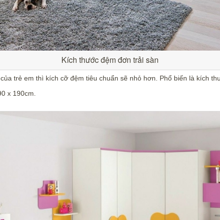
Kích thước đệm đơn trải sàn
ủa trẻ em thì kích cỡ đệm tiêu chuẩn sẽ nhỏ hơn. Phổ biến là kích 
90 x 190cm.