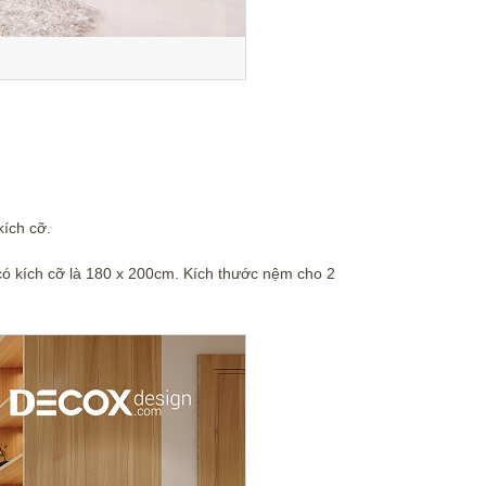
kích cỡ.
có kích cỡ là 180 x 200cm. Kích thước nệm cho 2