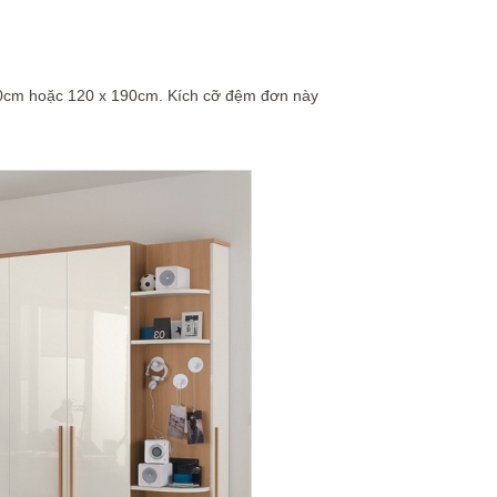
90cm hoặc 120 x 190cm. Kích cỡ đệm đơn này