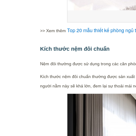
Top 20 mẫu thiết kế phòng ngủ t
>> Xem thêm
Kích thước nệm đôi chuẩn
Nệm đôi thường được sử dụng trong các căn phòng
Kích thước nệm đôi chuẩn thường được sản xuất d
người nằm này sẽ khá lớn, đem lại sự thoải mái n