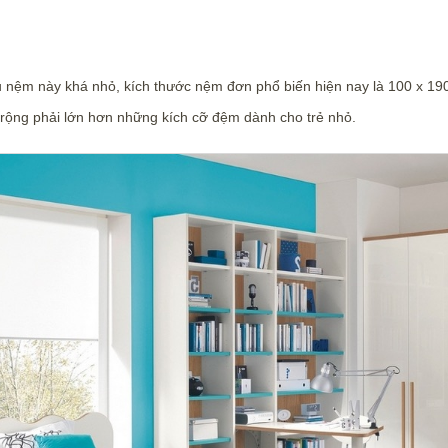
 nệm này khá nhỏ, kích thước nệm đơn phổ biến hiện nay là 100 x 1
rộng phải lớn hơn những kích cỡ đệm dành cho trẻ nhỏ.