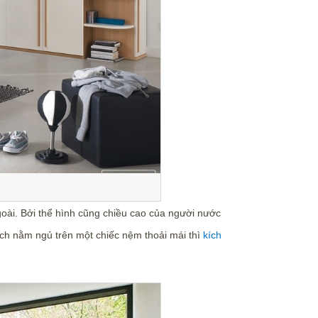
ài. Bởi thể hình cũng chiều cao của người nước
ích nằm ngủ trên một chiếc nệm thoải mái thì
kích