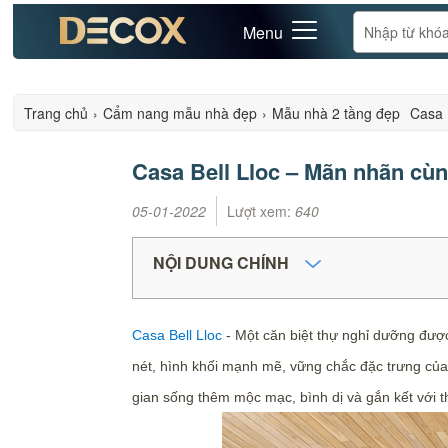
Menu
Trang chủ
›
Cẩm nang mẫu nhà đẹp
›
Mẫu nhà 2 tầng đẹp
Casa 
Casa Bell Lloc – Mãn nhãn cùng
05-01-2022
Lượt xem:
640
NỘI DUNG CHÍNH
Casa Bell Lloc
- Một căn biệt thự nghỉ dưỡng được
nét, hình khối mạnh mẽ, vững chắc đặc trưng của k
gian sống thêm mộc mạc, bình dị và gắn kết với t