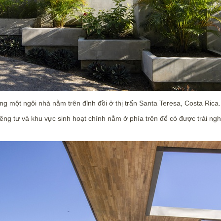
 một ngôi nhà nằm trên đỉnh đồi ở thị trấn Santa Teresa, Costa Rica.
iêng tư và khu vực sinh hoạt chính nằm ở phía trên để có được trải ng