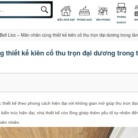
PHÒNG
MẪU NHÀ ĐẸP
PHÒNG NGỦ
VĂN PHÒNG
NH
KHÁCH
Bell Lloc – Mãn nhãn cùng thiết kế kiên cố thu trọn đại dương trong t
 thiết kế kiên cố thu trọn đại dương trong
 thiết kế theo phong cách hiện đại với không gian mở giúp thu trọn 
iến trúc hiện đại, nhà thiết kế còn lồng ghép thêm yếu tố tự nhiên đế
hiên nhiên.