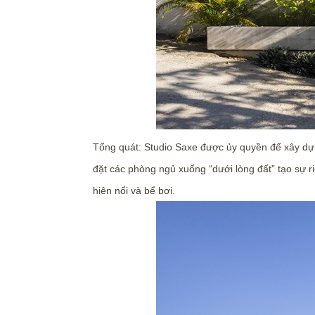
Tổng quát: Studio Saxe được ủy quyền để xây dựng
đặt các phòng ngủ xuống “dưới lòng đất” tạo sự r
hiên nổi và bể bơi.