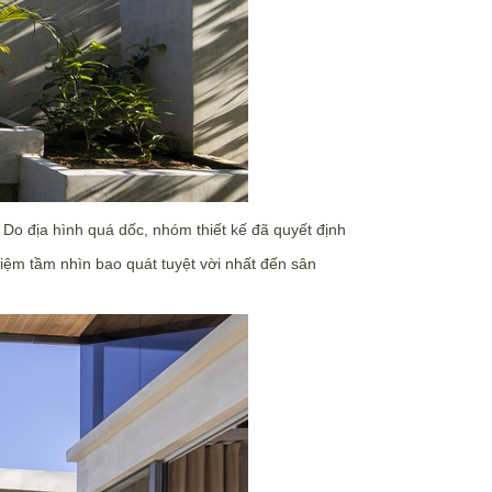
 Do địa hình quá dốc, nhóm thiết kế đã quyết định
hiệm tầm nhìn bao quát tuyệt vời nhất đến sân