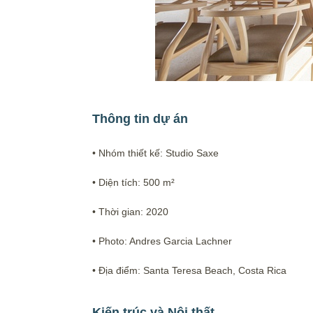
Thông tin dự án
• Nhóm thiết kế: Studio Saxe
• Diện tích: 500 m²
• Thời gian: 2020
• Photo: Andres Garcia Lachner
• Địa điểm: Santa Teresa Beach, Costa Rica
Kiến trúc và Nội thất