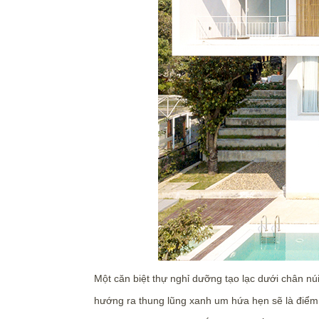
Một căn biệt thự nghỉ dưỡng tạo lạc dưới chân núi
hướng ra thung lũng xanh um hứa hẹn sẽ là điểm 