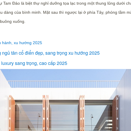
hự Tam Đảo là biệt thự nghỉ dưỡng tọa lạc trong một thung lũng dưới ch
 dàng của bình minh. Mặt sau thì ngược lại ở phía Tây, phóng tầm mắ
 buông xuống.
ịnh hành, xu hướng 2025
g ngủ tân cổ điển đẹp, sang trọng xu hướng 2025
 luxury sang trọng, cao cấp 2025