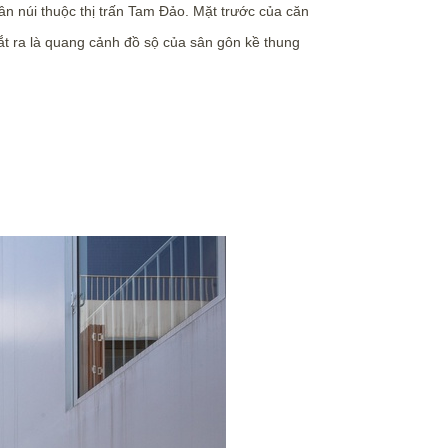
ân núi thuộc thị trấn Tam Đảo. Mặt trước của căn
t ra là quang cảnh đồ sộ của sân gôn kề thung