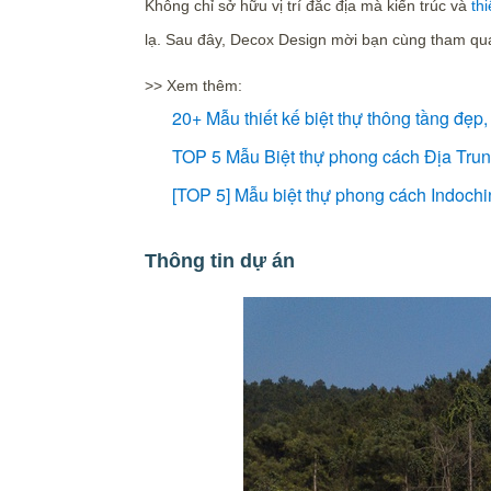
Không chỉ sở hữu vị trí đắc địa mà kiến trúc và
thi
lạ. Sau đây, Decox Design mời bạn cùng tham qua
>> Xem thêm:
20+ Mẫu thiết kế biệt thự thông tầng đẹ
TOP 5 Mẫu Biệt thự phong cách Địa Trung
[TOP 5] Mẫu biệt thự phong cách Indochi
Thông tin dự án