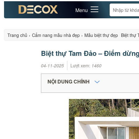
Menu
Trang chủ
›
Cẩm nang mẫu nhà đẹp
›
Mẫu biệt thự đẹp
Biệt thự
Biệt thự Tam Đảo – Điểm dừng 
04-11-2025
Lượt xem:
1460
NỘI DUNG CHÍNH