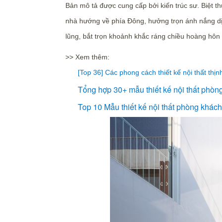
Bản mô tả được cung cấp bởi kiến trúc sư. Biệt t
nhà hướng về phía Đông, hưởng trọn ánh nắng dịu
lũng, bắt trọn khoảnh khắc ráng chiều hoàng hôn
>> Xem thêm:
[Top 36] Các phong cách thiết kế nội thất th
Tổng hợp 30+ mẫu thiết kế nội thất phòn
Top 10 Mẫu thiết kế nội thất phòng khách