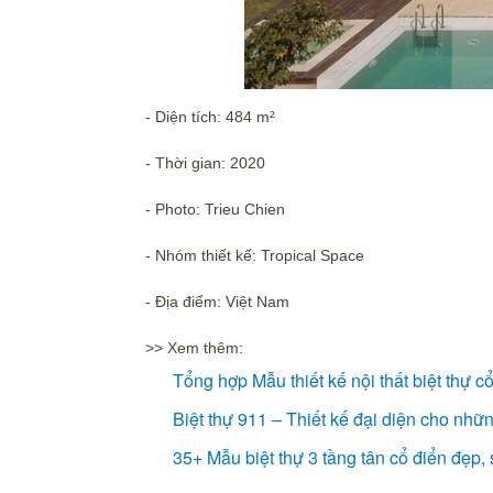
- Diện tích: 484 m²
- Thời gian: 2020
- Photo: Trieu Chien
- Nhóm thiết kế: Tropical Space
- Địa điểm: Việt Nam
>> Xem thêm:
Tổng hợp Mẫu thiết kế nội thất biệt thự c
Biệt thự 911 – Thiết kế đại diện cho nhữ
35+ Mẫu biệt thự 3 tầng tân cổ điển đẹp