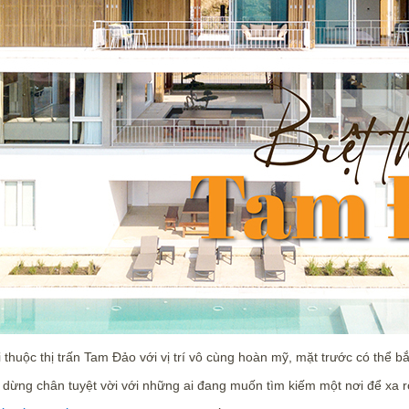
 thuộc thị trấn Tam Đảo với vị trí vô cùng hoàn mỹ, mặt trước có thể 
dừng chân tuyệt vời với những ai đang muốn tìm kiếm một nơi để xa rờ