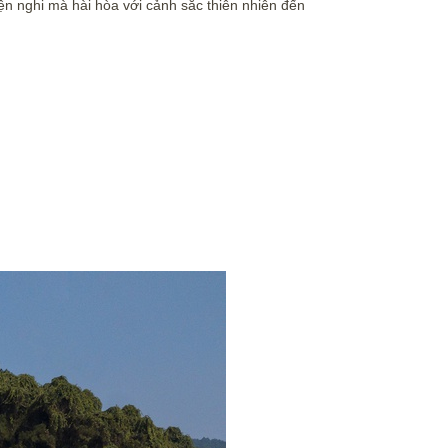
ện nghi mà hài hòa với cảnh sắc thiên nhiên đến