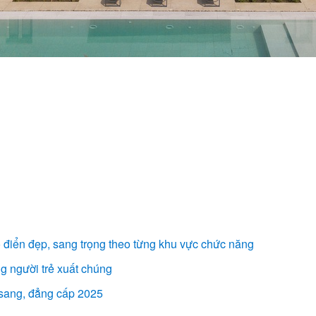
ổ điển đẹp, sang trọng theo từng khu vực chức năng​
ng người trẻ xuất chúng
, sang, đẳng cấp 2025