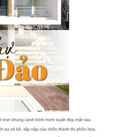
bắt trọn khung cảnh bình minh tuyệt đẹp mặt sau
i sự xô bồ, tấp nập của chốn thành thị phồn hoa.