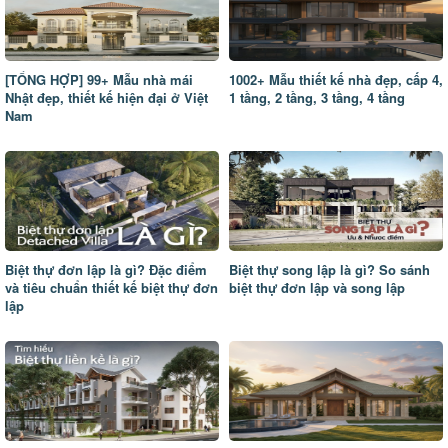
[TỔNG HỢP] 99+ Mẫu nhà mái
1002+ Mẫu thiết kế nhà đẹp, cấp 4,
Nhật đẹp, thiết kế hiện đại ở Việt
1 tầng, 2 tầng, 3 tầng, 4 tầng
Nam
Biệt thự đơn lập là gì? Đặc điểm
Biệt thự song lập là gì? So sánh
và tiêu chuẩn thiết kế biệt thự đơn
biệt thự đơn lập và song lập
lập