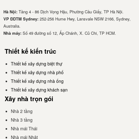
Hà Nội:
Tầng 4 - 86 Dịch Vọng Hậu, Phường Cầu Giấy, TP Hà Nội.
VP ĐDTM Sydney:
252-256 Hume Hwy, Lansvale NSW 2166, Sydney,
Australia.
Nhà má​y:
Số 49 đường số 12, Ấp Chánh, X. Củ Chi, TP HCM.
Thiết kế kiến trúc
Thiết kế xây dựng biệt thự
Thiết kế xây dựng nhà phố
Thiết kế xây dựng nhà ống
Thiết kế xây dựng khách sạn
Xây nhà trọn gói
Nhà 2 tầng
Nhà 3 tầng
Nhà mái Thái
Nhà mái Nhật