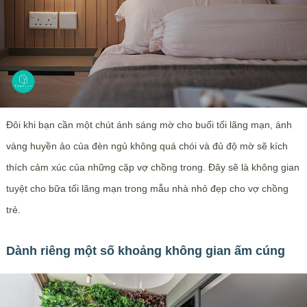
Đôi khi bạn cần một chút ánh sáng mờ cho buổi tối lãng mạn, ánh
vàng huyền ảo của đèn ngủ không quá chói và đủ độ mờ sẽ kích
thích cảm xúc của những cặp vợ chồng trong. Đây sẽ là không gian
tuyệt cho bữa tối lãng mạn trong mẫu nhà nhỏ đẹp cho vợ chồng
trẻ.
Dành riêng một số khoảng không gian ấm cúng