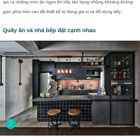
tạo ra những món ăn ngon thì hãy tận dụng những khoảng không
gian phía trên cao để thiết kế tủ đựng gia vị và đồ dùng bếp.
Quầy ăn và nhà bếp đặt cạnh nhau