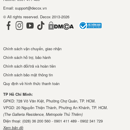
Email: support@decox.vn
© All rights reserved. Decox 2013-2026
Chính sách vận chuyển, giao nhận
Chính sách hỗ trợ, bảo hành
Chính sách đổi/trả và hoàn tiền
Chính sách bảo mật thông tin
Quy định về hình thức thanh toán
TP Hồ Chí Minh:
GPKD: 728 Võ Văn Kiệt, Phường Chợ Quán, TP. HCM.
VPGD: 20 Nguyễn Thiện Thành, Phường An Khánh, TP. HCM.
(The Galleria Residence, Metropole Thủ Thiêm)
Điện thoại: (028) 36 200 560 - 0901 411 489 - 0902 341 729
Xem bản đồ