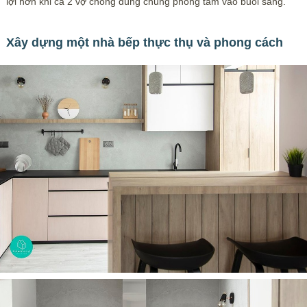
lợi hơn khi cả 2 vợ chồng dùng chung phòng tắm vào buổi sáng.
Xây dựng một nhà bếp thực thụ và phong cách