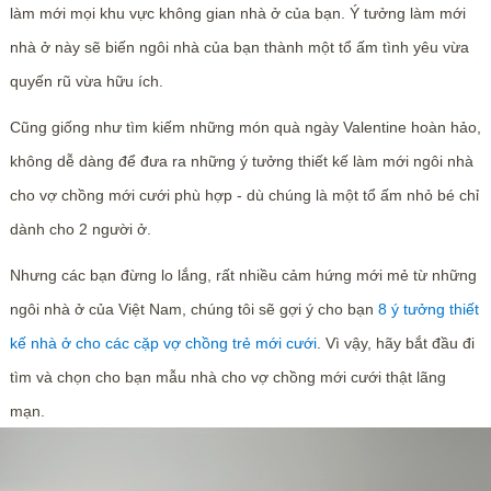
làm mới mọi khu vực không gian nhà ở của bạn. Ý tưởng làm mới
nhà ở này sẽ biến ngôi nhà của bạn thành một tổ ấm tình yêu vừa
quyến rũ vừa hữu ích.
Cũng giống như tìm kiếm những món quà ngày Valentine hoàn hảo,
không dễ dàng để đưa ra những ý tưởng thiết kế làm mới ngôi nhà
cho vợ chồng mới cưới phù hợp - dù chúng là một tổ ấm nhỏ bé chỉ
dành cho 2 người ở.
Nhưng các bạn đừng lo lắng, rất nhiều cảm hứng mới mẻ từ những
ngôi nhà ở của Việt Nam, chúng tôi sẽ gợi ý cho bạn
8 ý tưởng thiết
kế nhà ở cho các cặp vợ chồng trẻ
mới cưới
. Vì vậy, hãy bắt đầu đi
tìm và chọn cho bạn mẫu nhà cho vợ chồng mới cưới thật lãng
mạn.