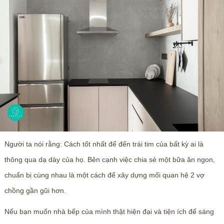
Người ta nói rằng: Cách tốt nhất để đến trái tim của bất kỳ ai là
thông qua dạ dày của họ. Bên cạnh việc chia sẻ một bữa ăn ngon,
chuẩn bị cùng nhau là một cách để xây dựng mối quan hệ 2 vợ
chồng gần gũi hơn.
Nếu bạn muốn nhà bếp của mình thật hiện đại và tiện ích để sáng