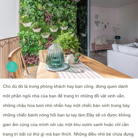
Cho dù đó là trong phòng khách hay ban công, đừng quen dành
một phần ngôi nhà của bạn để trang trí những đồ vật xinh xắn,
những chậu hoa tươi nhỏ nhắn hay một chiếc bàn xinh trưng bày
những chiếc bánh nóng hổi bạn tự tay làm.Đây sẽ có được không
gian ấm cúng của mình với các một khu vườn xanh hoặc chỉ cần
trang trí bất cứ thứ gì mà bạn thích. Những điều nhỏ bé chứa đựng