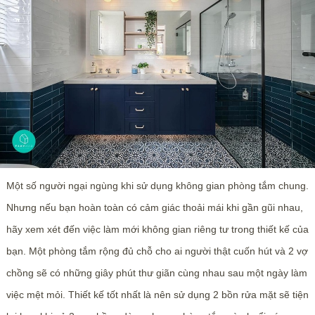
Một số người ngại ngùng khi sử dụng không gian phòng tắm chung.
Nhưng nếu bạn hoàn toàn có cảm giác thoải mái khi gần gũi nhau,
hãy xem xét đến việc làm mới không gian riêng tư trong thiết kế của
bạn. Một phòng tắm rộng đủ chỗ cho ai người thật cuốn hút và 2 vợ
chồng sẽ có những giây phút thư giãn cùng nhau sau một ngày làm
việc mệt mỏi. Thiết kế tốt nhất là nên sử dụng 2 bồn rửa mặt sẽ tiện