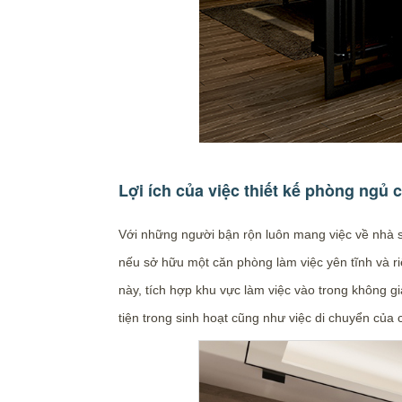
Lợi ích của việc thiết kế phòng ngủ 
Với những người bận rộn luôn mang việc về nhà sa
nếu sở hữu một căn phòng làm việc yên tĩnh và ri
này, tích hợp khu vực làm việc vào trong không gi
tiện trong sinh hoạt cũng như việc di chuyển của