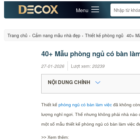
Menu
Trang chủ
›
Cẩm nang mẫu nhà đẹp
›
Thiết kế phòng ngủ
40+ Mẫ
40+ Mẫu phòng ngủ có bàn làm 
27-01-2026
Lượt xem:
20239
NỘI DUNG CHÍNH
Thiết kế
phòng ngủ có bàn làm việc
đã không còn 
lượng nghỉ ngơi. Thế nhưng không phải nhà nào cũ
một số mẫu thiết kế phòng ngủ có bàn làm việc đ
>> Xem thêm: