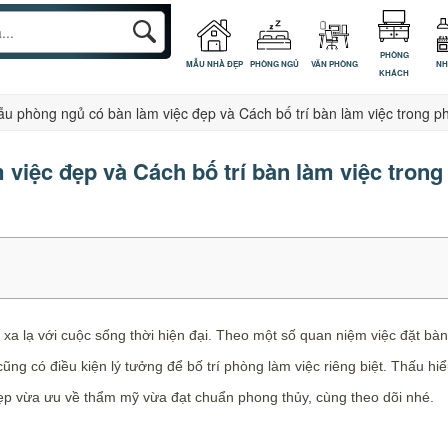
PHÒNG
MẪU NHÀ ĐẸP
PHÒNG NGỦ
VĂN PHÒNG
NH
KHÁCH
u phòng ngủ có bàn làm việc đẹp và Cách bố trí bàn làm việc trong 
việc đẹp và Cách bố trí bàn làm việc tron
xa lạ với cuộc sống thời hiện đại. Theo một số quan niệm việc đặt b
ng có điều kiện lý tưởng để bố trí phòng làm việc riêng biệt. Thấu hi
ẹp vừa ưu về thẩm mỹ vừa đạt chuẩn phong thủy, cùng theo dõi nhé.