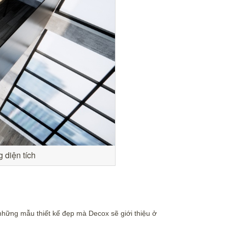
 diện tích
những mẫu thiết kế đẹp mà Decox sẽ giới thiệu ở