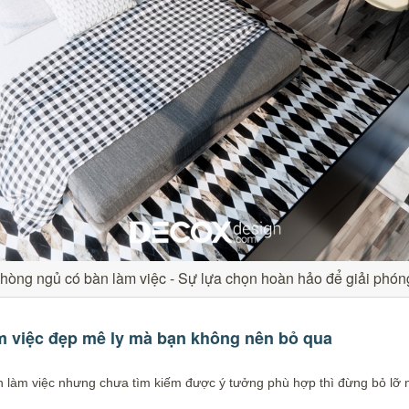
phòng ngủ có bàn làm việc - Sự lựa chọn hoàn hảo để giải phóng
m việc đẹp mê ly mà bạn không nên bỏ qua
n làm việc nhưng chưa tìm kiếm được ý tưởng phù hợp thì đừng bỏ lỡ 