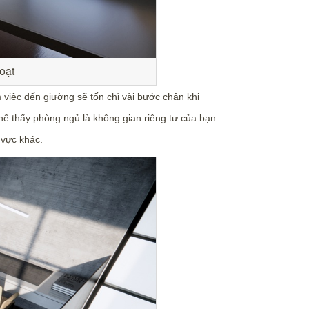
hoạt
 việc đến giường sẽ tốn chỉ vài bước chân khi
hể thấy phòng ngủ là không gian riêng tư của bạn
 vực khác.