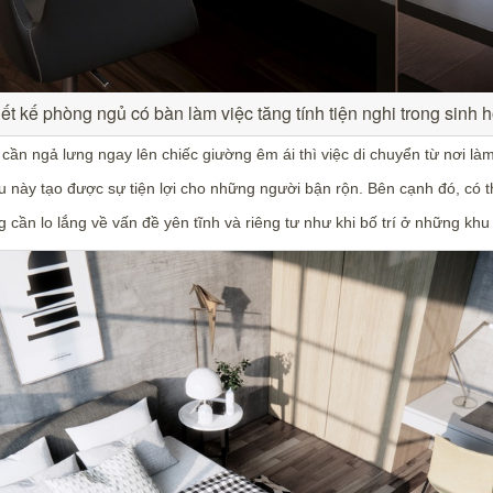
ết kế phòng ngủ có bàn làm việc tăng tính tiện nghi trong sinh 
cần ngả lưng ngay lên chiếc giường êm ái thì việc di chuyển từ nơi làm
u này tạo được sự tiện lợi cho những người bận rộn. Bên cạnh đó, có t
 cần lo lắng về vấn đề yên tĩnh và riêng tư như khi bố trí ở những khu