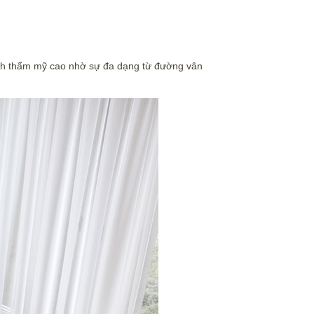
tính thẩm mỹ cao nhờ sự đa dạng từ đường vân