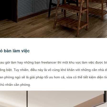
có bàn làm việc
u giờ làm hay những bạn freelancer thì một khu vực làm việc được bố t
êng biệt. Tuy nhiên, điều này là vô cùng khó khăn với những căn nhà d
an phòng ngủ sẽ là giải pháp tối ưu hơn cả, vừa có thể tiết kiệm diện
 chủ nhân căn phòng.