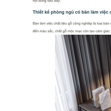
nội dung sau đây.
Thiết kế phòng ngủ có bàn làm việc 
Bàn làm việc chất liệu gỗ công nghiệp là loại b
đến màu sắc, chất gỗ mộc mạc còn tạo cảm giác t