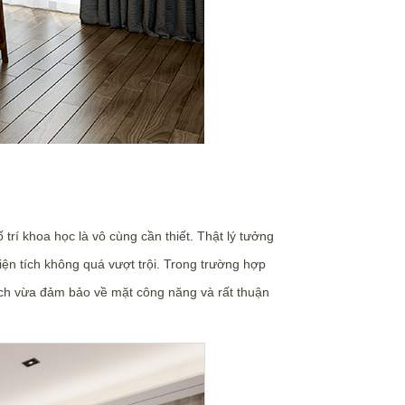
rí khoa học là vô cùng cần thiết. Thật lý tưởng
iện tích không quá vượt trội. Trong trường hợp
 tích vừa đảm bảo về mặt công năng và rất thuận