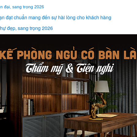
ện đại, sang trọng 2026
sạn đạt chuẩn mang đến sự hài lòng cho khách hàng
 thự đẹp, sang trọng 2026