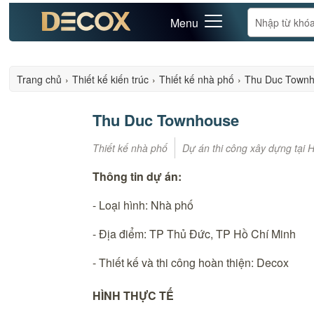
Menu
Trang chủ
›
Thiết kế kiến trúc
›
Thiết kế nhà phố
›
Thu Duc Town
Thu Duc Townhouse
Thiết kế nhà phố
Dự án thi công xây dựng tại 
Thông tin dự án:
- Loại hình: Nhà phố
- Địa điểm: TP Thủ Đức, TP Hồ Chí Minh
- Thiết kế và thi công hoàn thiện: Decox
HÌNH THỰC TẾ