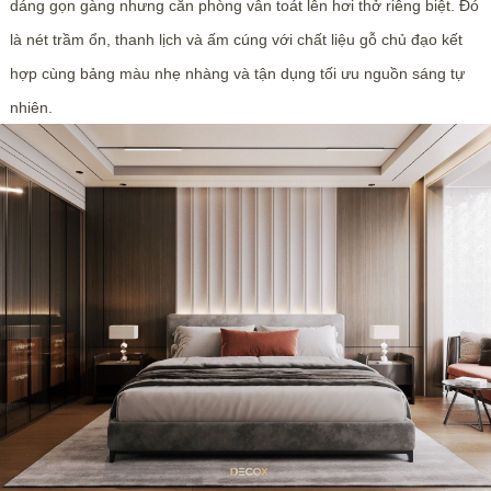
dáng gọn gàng nhưng căn phòng vẫn toát lên hơi thở riêng biệt. Đó
là nét trầm ổn, thanh lịch và ấm cúng với chất liệu gỗ chủ đạo kết
hợp cùng bảng màu nhẹ nhàng và tận dụng tối ưu nguồn sáng tự
nhiên.