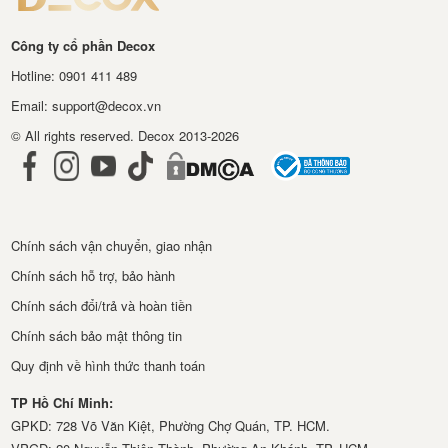
Công ty cổ phần Decox
Hotline: 0901 411 489
Email: support@decox.vn
© All rights reserved. Decox 2013-2026
Chính sách vận chuyển, giao nhận
Chính sách hỗ trợ, bảo hành
Chính sách đổi/trả và hoàn tiền
Chính sách bảo mật thông tin
Quy định về hình thức thanh toán
TP Hồ Chí Minh:
GPKD: 728 Võ Văn Kiệt, Phường Chợ Quán, TP. HCM.