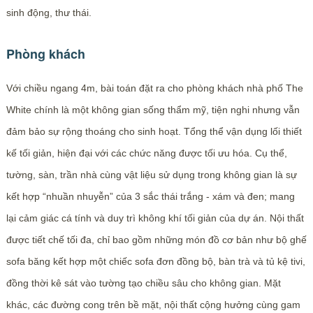
sinh động, thư thái.
Phòng khách
Với chiều ngang 4m, bài toán đặt ra cho phòng khách nhà phố The
White chính là một không gian sống thẩm mỹ, tiện nghi nhưng vẫn
đảm bảo sự rộng thoáng cho sinh hoạt. Tổng thể vận dụng lối thiết
kế tối giản, hiện đại với các chức năng được tối ưu hóa. Cụ thể,
tường, sàn, trần nhà cùng vật liệu sử dụng trong không gian là sự
kết hợp “nhuần nhuyễn” của 3 sắc thái trắng - xám và đen; mang
lại cảm giác cá tính và duy trì không khí tối giản của dự án. Nội thất
được tiết chế tối đa, chỉ bao gồm những món đồ cơ bản như bộ ghế
sofa băng kết hợp một chiếc sofa đơn đồng bộ, bàn trà và tủ kệ tivi,
đồng thời kê sát vào tường tạo chiều sâu cho không gian. Mặt
khác, các đường cong trên bề mặt, nội thất cộng hưởng cùng gam