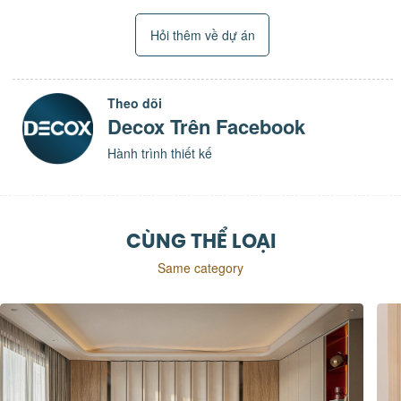
Hỏi thêm về dự án
Theo dõi
Decox Trên Facebook
Hành trình thiết kế
CÙNG THỂ LOẠI
Same category