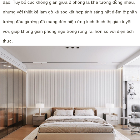
đạo. Tuy bố cục không gian giữa 2 phòng là khá tương đồng nhau,
nhưng với thiết kế lam gỗ kẻ sọc kết hợp ánh sáng hắt điểm ở phần
tường đầu giường đã mang đến hiệu ứng kích thích thị giác tuyệt
vời, giúp không gian phòng ngủ trông rộng rãi hơn so với diện tích
thực.