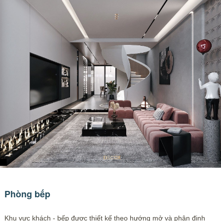
Phòng bếp
Khu vực khách - bếp được thiết kế theo hướng mở và phân định