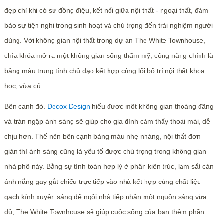
đẹp chỉ khi có sự đồng điệu, kết nối giữa nội thất - ngoại thất, đảm
bảo sự tiện nghi trong sinh hoạt và chú trọng đến trải nghiệm người
dùng. Với không gian nội thất trong dự án The White Townhouse,
chìa khóa mở ra một không gian sống thẩm mỹ, công năng chính là
bảng màu trung tính chủ đạo kết hợp cùng lối bố trí nội thất khoa
học, vừa đủ.
Bên cạnh đó,
Decox Design
hiểu được một không gian thoáng đãng
và tràn ngập ánh sáng sẽ giúp cho gia đình cảm thấy thoải mái, dễ
chịu hơn. Thế nên bên cạnh bảng màu nhẹ nhàng, nội thất đơn
giản thì ánh sáng cũng là yếu tố được chú trọng trong không gian
nhà phố này. Bằng sự tính toán hợp lý ở phần kiến trúc, lam sắt cản
ánh nắng gay gắt chiếu trực tiếp vào nhà kết hợp cùng chất liệu
gạch kính xuyên sáng để ngôi nhà tiếp nhận một nguồn sáng vừa
đủ, The White Townhouse sẽ giúp cuộc sống của bạn thêm phần