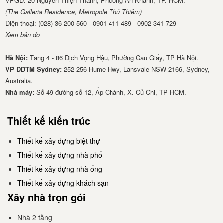
VPGD: 20 Nguyễn Thiện Thành, Phường An Khánh, TP. HCM.
(The Galleria Residence, Metropole Thủ Thiêm)
Điện thoại: (028) 36 200 560 - 0901 411 489 - 0902 341 729
Xem bản đồ
Hà Nội:
Tầng 4 - 86 Dịch Vọng Hậu, Phường Cầu Giấy, TP Hà Nội.
VP ĐDTM Sydney:
252-256 Hume Hwy, Lansvale NSW 2166, Sydney,
Australia.
Nhà má​y:
Số 49 đường số 12, Ấp Chánh, X. Củ Chi, TP HCM.
Thiết kế kiến trúc
Thiết kế xây dựng biệt thự
Thiết kế xây dựng nhà phố
Thiết kế xây dựng nhà ống
Thiết kế xây dựng khách sạn
Xây nhà trọn gói
Nhà 2 tầng