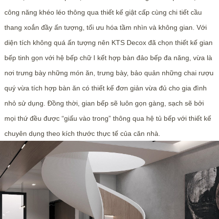
công năng khéo léo thông qua thiết kế giật cấp cùng chi tiết cầu
thang xoắn đầy ấn tượng, tối ưu hóa tầm nhìn và không gian. Với
diện tích không quá ấn tượng nên KTS Decox đã chọn thiết kế gian
bếp tinh gọn với hệ bếp chữ I kết hợp bàn đảo bếp đa năng, vừa là
nơi trưng bày những món ăn, trưng bày, bảo quản những chai rượu
quý vừa tích hợp bàn ăn có thiết kế đơn giản vừa đủ cho gia đình
nhỏ sử dụng. Đồng thời, gian bếp sẽ luôn gọn gàng, sạch sẽ bởi
mọi thứ đều được “giấu vào trong” thông qua hệ tủ bếp với thiết kế
chuyên dụng theo kích thước thực tế của căn nhà.