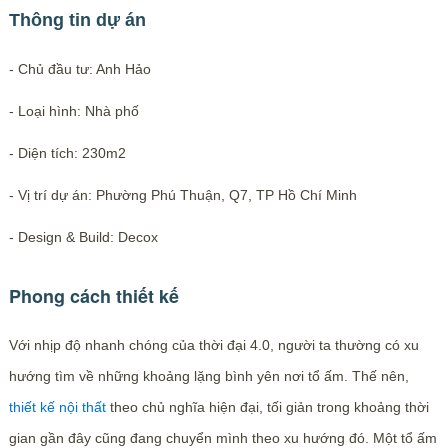
Thông tin dự án
- Chủ đầu tư: Anh Hảo
- Loại hình: Nhà phố
- Diện tích: 230m2
- Vị trí dự án: Phường Phú Thuận, Q7, TP Hồ Chí Minh
- Design & Build: Decox
Phong cách thiết kế
Với nhịp độ nhanh chóng của thời đại 4.0, người ta thường có xu
hướng tìm về những khoảng lặng bình yên nơi tổ ấm. Thế nên,
thiết kế nội thất
theo chủ nghĩa hiện đại, tối giản trong khoảng thời
gian gần đây cũng đang chuyển mình theo xu hướng đó. Một tổ ấm