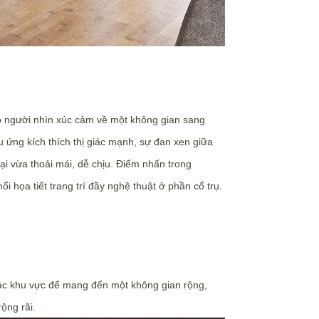
ho người nhìn xúc cảm về một không gian sang
 ứng kích thích thị giác mạnh, sự đan xen giữa
ại vừa thoải mái, dễ chịu. Điểm nhấn trong
 họa tiết trang trí đầy nghệ thuật ở phần cổ trụ.
các khu vực để mang đến một không gian rộng,
ộng rãi.