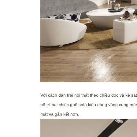
Với cách dàn trải nội thất theo chiều dọc và kê s
bố trí hai chiếc ghế sofa kiểu dáng vòng cung m
mật và gắn kết hơn.