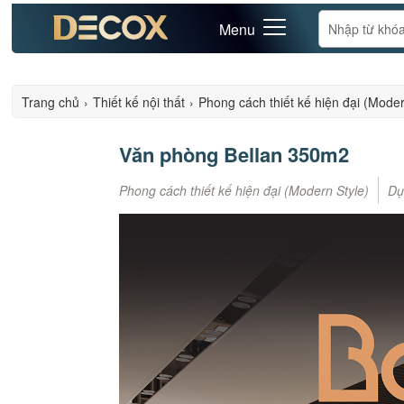
Menu
Trang chủ
›
Thiết kế nội thất
›
Phong cách thiết kế hiện đại (Moder
Văn phòng Bellan 350m2
Phong cách thiết kế hiện đại (Modern Style)
Dự