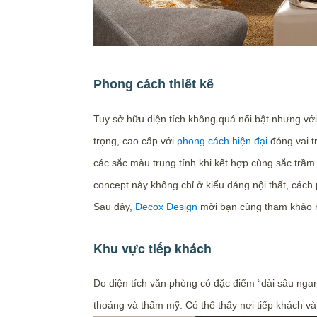
Phong cách thiết kế
Tuy sở hữu diện tích không quá nổi bật nhưng với
trọng, cao cấp với
phong cách hiện đại
đóng vai t
các sắc màu trung tính khi kết hợp cùng sắc trầm
concept này không chỉ ở kiểu dáng nội thất, cách 
Sau đây,
Decox Design
mời bạn cùng tham khảo n
Khu vực tiếp khách
Do diện tích văn phòng có đặc điểm “dài sâu nga
thoáng và thẩm mỹ. Có thể thấy nơi tiếp khách và 