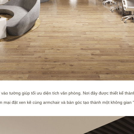
át vào tường giúp tối ưu diện tích văn phòng. Nơi đây được thiết kế thà
ềm mại đặt xen kẽ cùng armchair và bàn góc tạo thành một không gian “