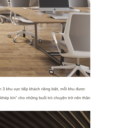
nh 3 khu vực tiếp khách riêng biệt, mỗi khu được
khép kín” cho những buổi trò chuyện trở nên thân