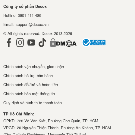
Công ty cổ phần Decox
Hotline: 0901 411 489
Email: support@decox.vn
© All rights reserved. Decox 2013-2026
Chính sách vận chuyển, giao nhận
Chính sách hỗ trợ, bảo hành
Chính sách đổi/trả và hoàn tiền
Chính sách bảo mật thông tin
Quy định về hình thức thanh toán
TP Hồ Chí Minh:
GPKD: 728 Võ Văn Kiệt, Phường Chợ Quán, TP. HCM.
VPGD: 20 Nguyễn Thiện Thành, Phường An Khánh, TP. HCM.
(The Galleria Residence, Metropole Thủ Thiêm)