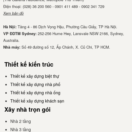
Điện thoại: (028) 36 200 560 - 0901 411 489 - 0902 341 729
Xem bản đồ
Hà Nội:
Tầng 4 - 86 Dịch Vọng Hậu, Phường Cầu Giấy, TP Hà Nội.
VP ĐDTM Sydney:
252-256 Hume Hwy, Lansvale NSW 2166, Sydney,
Australia.
Nhà má​y:
Số 49 đường số 12, Ấp Chánh, X. Củ Chi, TP HCM.
Thiết kế kiến trúc
Thiết kế xây dựng biệt thự
Thiết kế xây dựng nhà phố
Thiết kế xây dựng nhà ống
Thiết kế xây dựng khách sạn
Xây nhà trọn gói
Nhà 2 tầng
Nhà 3 tầng