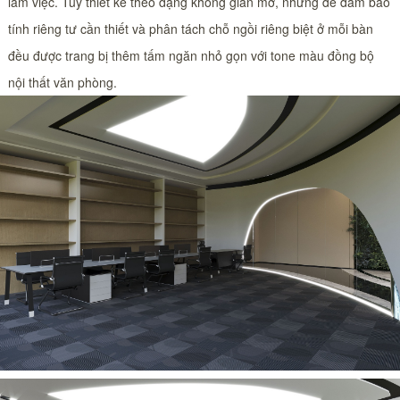
làm việc. Tuy thiết kế theo dạng không gian mở, nhưng để đảm bảo
tính riêng tư cần thiết và phân tách chỗ ngồi riêng biệt ở mỗi bàn
đều được trang bị thêm tấm ngăn nhỏ gọn với tone màu đồng bộ
nội thất văn phòng.