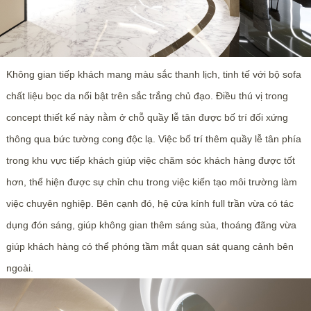
Không gian tiếp khách mang màu sắc thanh lịch, tinh tế với bộ sofa
chất liệu bọc da nổi bật trên sắc trắng chủ đạo. Điều thú vị trong
concept thiết kế này nằm ở chỗ quầy lễ tân được bố trí đối xứng
thông qua bức tường cong độc lạ. Việc bố trí thêm quầy lễ tân phía
trong khu vực tiếp khách giúp việc chăm sóc khách hàng được tốt
hơn, thể hiện được sự chỉn chu trong việc kiến tạo môi trường làm
việc chuyên nghiệp. Bên cạnh đó, hệ cửa kính full trần vừa có tác
dụng đón sáng, giúp không gian thêm sáng sủa, thoáng đãng vừa
giúp khách hàng có thể phóng tầm mắt quan sát quang cảnh bên
ngoài.