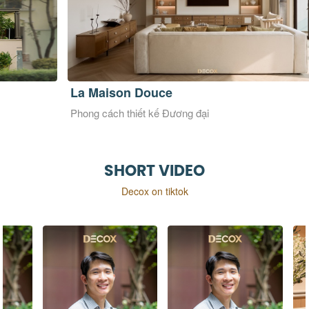
La Maison Douce
Ve
Phong cách thiết kế Đương đại
Pho
SHORT VIDEO
Decox on tiktok