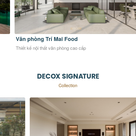
Văn phòng Trí Mai Food
Br
Thiết kế nội thất văn phòng cao cấp
Thi
DECOX SIGNATURE
Collection