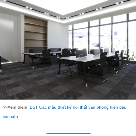
>>Xem thêm:
BST Các mẫu thiết kế nội thất văn phòng hiện đại,
cao cấp