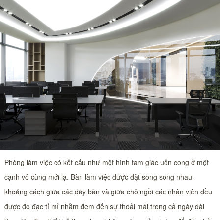
Phòng làm việc có kết cấu như một hình tam giác uốn cong ở một
cạnh vô cùng mới lạ. Bàn làm việc được đặt song song nhau,
khoảng cách giữa các dãy bàn và giữa chỗ ngồi các nhân viên đều
được đo đạc tỉ mỉ nhằm đem đến sự thoải mái trong cả ngày dài