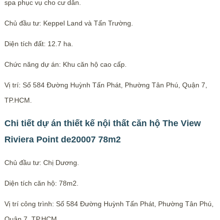
spa phục vụ cho cư dân.
Chủ đầu tư: Keppel Land và Tấn Trường.
Diện tích đất: 12.7 ha.
Chức năng dự án: Khu căn hộ cao cấp.
Vị trí: Số 584 Đường Huỳnh Tấn Phát, Phường Tân Phú, Quận 7,
TP.HCM.
Chi tiết dự án thiết kế nội thất căn hộ The View
Riviera Point de20007 78m2
Chủ đầu tư: Chị Dương.
Diện tích căn hộ: 78m2.
Vị trí công trình: Số 584 Đường Huỳnh Tấn Phát, Phường Tân Phú,
Quận 7, TP.HCM.