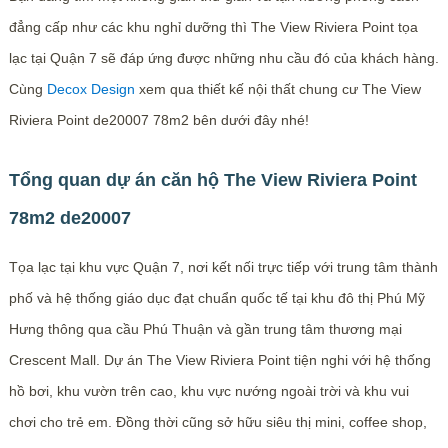
đẳng cấp như các khu nghỉ dưỡng thì The View Riviera Point tọa
lạc tại Quận 7 sẽ đáp ứng được những nhu cầu đó của khách hàng.
Cùng
Decox Design
xem qua thiết kế nội thất chung cư The View
Riviera Point de20007 78m2 bên dưới đây nhé!
Tổng quan dự án căn hộ The View Riviera Point
78m2 de20007
Tọa lạc tại khu vực Quận 7, nơi kết nối trực tiếp với trung tâm thành
phố và hệ thống giáo dục đạt chuẩn quốc tế tại khu đô thị Phú Mỹ
Hưng thông qua cầu Phú Thuận và gần trung tâm thương mại
Crescent Mall. Dự án The View Riviera Point tiện nghi với hệ thống
hồ bơi, khu vườn trên cao, khu vực nướng ngoài trời và khu vui
chơi cho trẻ em. Đồng thời cũng sở hữu siêu thị mini, coffee shop,