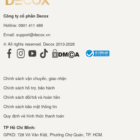
Công ty cổ phần Decox
Hotline: 0901 411 489
Email: support@decox.vn
© All rights reserved. Decox 2013-2026
Chính sách vận chuyển, giao nhận
Chính sách hỗ trợ, bảo hành
Chính sách đổi/trả và hoàn tiền
Chính sách bảo mật thông tin
Quy định về hình thức thanh toán
TP Hồ Chí Minh:
GPKD: 728 Võ Văn Kiệt, Phường Chợ Quán, TP. HCM.