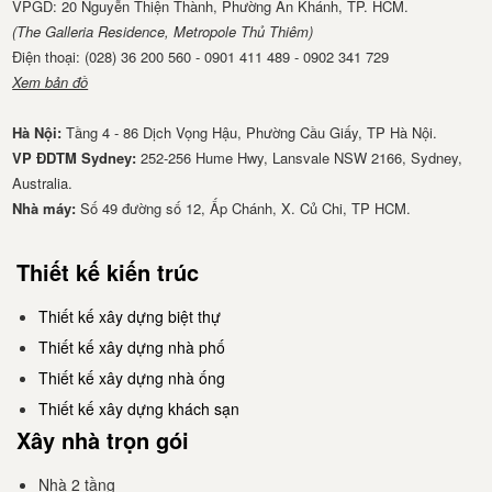
VPGD: 20 Nguyễn Thiện Thành, Phường An Khánh, TP. HCM.
(The Galleria Residence, Metropole Thủ Thiêm)
Điện thoại: (028) 36 200 560 - 0901 411 489 - 0902 341 729
Xem bản đồ
Hà Nội:
Tầng 4 - 86 Dịch Vọng Hậu, Phường Cầu Giấy, TP Hà Nội.
VP ĐDTM Sydney:
252-256 Hume Hwy, Lansvale NSW 2166, Sydney,
Australia.
Nhà má​y:
Số 49 đường số 12, Ấp Chánh, X. Củ Chi, TP HCM.
Thiết kế kiến trúc
Thiết kế xây dựng biệt thự
Thiết kế xây dựng nhà phố
Thiết kế xây dựng nhà ống
Thiết kế xây dựng khách sạn
Xây nhà trọn gói
Nhà 2 tầng