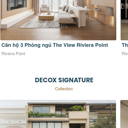
The View Riviera Point 86m2
Th
Riviera Point
Riv
DECOX SIGNATURE
Collection