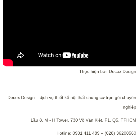
Thực hiện bởi: Decox Design
———
Decox Design – dịch vụ thiết kế nội thất chung cư trọn gói chuyên
nghiệp
Lầu 8, M - H Tower, 730 Võ Văn Kiệt, F1, Q5, TPHCM
Hotline: 0901 411 489 – (028) 36200560