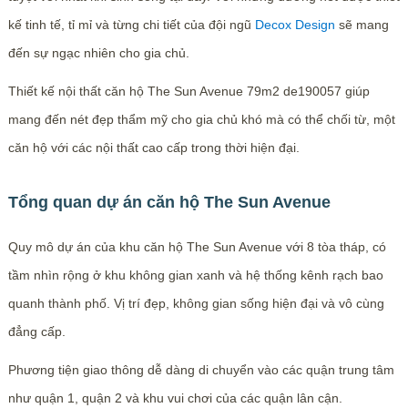
kế tinh tế, tỉ mỉ và từng chi tiết của đội ngũ
Decox Design
sẽ mang
đến sự ngạc nhiên cho gia chủ.
Thiết kế nội thất căn hộ The Sun Avenue 79m2 de190057 giúp
mang đến nét đẹp thẩm mỹ cho gia chủ khó mà có thể chối từ, một
căn hộ với các nội thất cao cấp trong thời hiện đại.
Tổng quan dự án căn hộ The Sun Avenue
Quy mô dự án của khu căn hộ The Sun Avenue với 8 tòa tháp, có
tầm nhìn rộng ở khu không gian xanh và hệ thống kênh rạch bao
quanh thành phố. Vị trí đẹp, không gian sống hiện đại và vô cùng
đẳng cấp.
Phương tiện giao thông dễ dàng di chuyển vào các quận trung tâm
như quận 1, quận 2 và khu vui chơi của các quận lân cận.