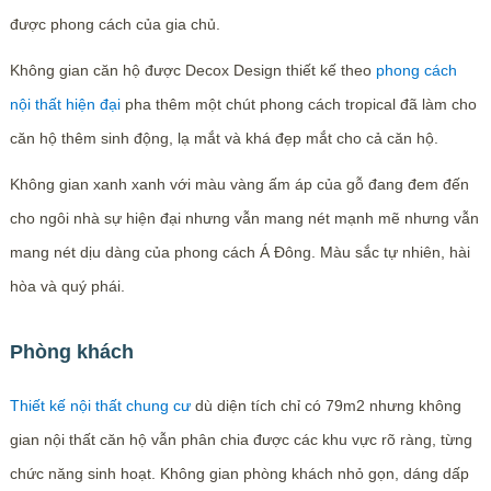
được phong cách của gia chủ.
Không gian căn hộ được Decox Design thiết kế theo
phong cách
nội thất hiện đại
pha thêm một chút phong cách tropical đã làm cho
căn hộ thêm sinh động, lạ mắt và khá đẹp mắt cho cả căn hộ.
Không gian xanh xanh với màu vàng ấm áp của gỗ đang đem đến
cho ngôi nhà sự hiện đại nhưng vẫn mang nét mạnh mẽ nhưng vẫn
mang nét dịu dàng của phong cách Á Đông. Màu sắc tự nhiên, hài
hòa và quý phái.
Phòng khách
Thiết kế nội thất chung cư
dù diện tích chỉ có 79m2 nhưng không
gian nội thất căn hộ vẫn phân chia được các khu vực rõ ràng, từng
chức năng sinh hoạt. Không gian phòng khách nhỏ gọn, dáng dấp