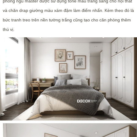
phòng ngủ master được sử dụng tone màu trắng sáng cho nội thất
và chăn drap giường màu xám đậm làm điểm nhấn. Kèm theo đó là
bức tranh treo trên nền tường trắng cũng tạo cho căn phòng thêm
thú vị.