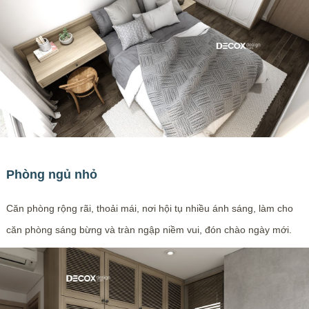
Phòng ngủ nhỏ
Căn phòng rộng rãi, thoải mái, nơi hội tụ nhiều ánh sáng, làm cho
căn phòng sáng bừng và tràn ngập niềm vui, đón chào ngày mới.