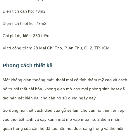
Diện tích căn hộ: 79m2
Diện tích thiết kế: 79m2
Chi phí dự kiến: 350 triệu
Vị trí công trình: 28 Mai Chí Thọ, P. An Phú, Q. 2, TP.HCM
Phong cách thiết kế
Một không gian thoáng mát, thoải mái có tính thẩm mỹ cao và cách
bố trí nội thất hài hòa, không gian mở cho mọi phòng sinh hoạt đã
tạo nên nét hiện đại cho căn hộ sử dụng ngày nay.
Sử dụng nội thất cách điệu của gỗ sẽ làm cho căn hộ thêm ấm áp
vào thời tiết lạnh và cây xanh mát mẻ vào mùa hè. 2 điểm nhấn
quan trọng của căn hộ đã tạo nên nét đẹp, sang trọng và thể hiện