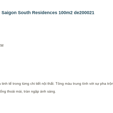
n hộ Saigon South Residences 100m2 de200021
HCM
 tinh tế trong từng chi tiết nội thất. Tông màu trung tính với sự pha tr
ống thoải mái, tràn ngập ánh sáng.