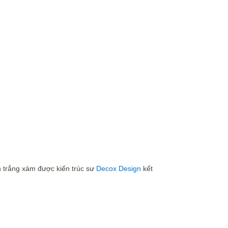
ộn trắng xám được kiến trúc sư
Decox Design
kết