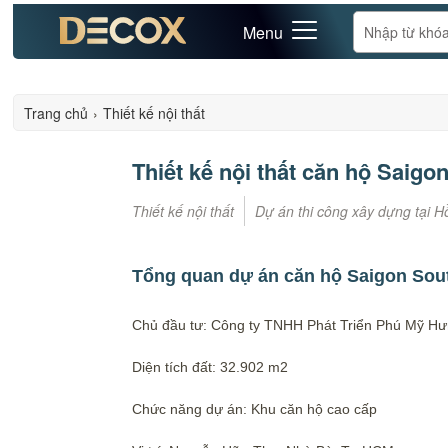
Menu
Trang chủ
›
Thiết kế nội thất
Thiết kế nội thất căn hộ Sai
Thiết kế nội thất
Dự án thi công xây dựng tại H
Tổng quan dự án căn hộ Saigon Sou
Chủ đầu tư: Công ty TNHH Phát Triển Phú Mỹ H
Diện tích đất: 32.902 m2
Chức năng dự án: Khu căn hộ cao cấp