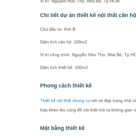
Vị trí: Nguyễn Hữu Thọ, Nhà Bè, Tp.HCM
Chi tiết dự án thiết kế nội thất că
Chủ đầu tư: Anh B
Diện tích căn hộ: 100m2
Vị trí công trình: Nguyễn Hữu Thọ, Nhà Bè, Tp.
Diện tích thiết kế: 100m2
Phong cách thiết kế
Thiết kế nội thất chung cư
với vẻ đẹp trang nhã và
hợp khéo léo cùng đồ nội thất mở ra không gian s
Mặt bằng thiết kế