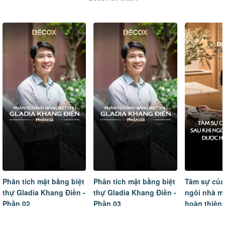
Phân tích mặt bằng biệt
Phân tích mặt bằng biệt
Tâm sự của
thự Gladia Khang Điền -
thự Gladia Khang Điền -
ngôi nhà m
Phần 02
Phần 03
hoàn thiện