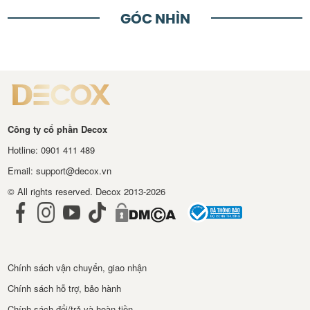
GÓC NHÌN
Công ty cổ phần Decox
Hotline: 0901 411 489
Email: support@decox.vn
© All rights reserved. Decox 2013-2026
Chính sách vận chuyển, giao nhận
Chính sách hỗ trợ, bảo hành
Chính sách đổi/trả và hoàn tiền