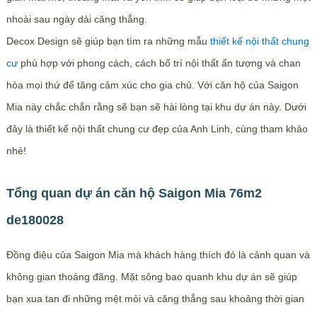
nhoài sau ngày dài căng thẳng.
Decox Design sẽ giúp bạn tìm ra những mẫu
thiết kế nội thất chung
cư
phù hợp với phong cách, cách bố trí nội thất ấn tượng và chan
hòa mọi thứ để tăng cảm xúc cho gia chủ. Với căn hộ của Saigon
Mia này chắc chắn rằng sẽ bạn sẽ hài lòng tại khu dự án này. Dưới
đây là thiết kế nội thất chung cư đẹp của Anh Linh, cùng tham khảo
nhé!
Tổng quan dự án căn hộ Saigon Mia 76m2
de180028
Đồng điệu của Saigon Mia mà khách hàng thích đó là cảnh quan và
không gian thoáng đãng. Mặt sông bao quanh khu dự án sẽ giúp
bạn xua tan đi những mệt mỏi và căng thẳng sau khoảng thời gian