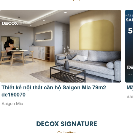
Thiết kế nội thất căn hộ Saigon Mia 79m2
Mặ
de190070
Sai
Saigon Mia
DECOX SIGNATURE
Collection