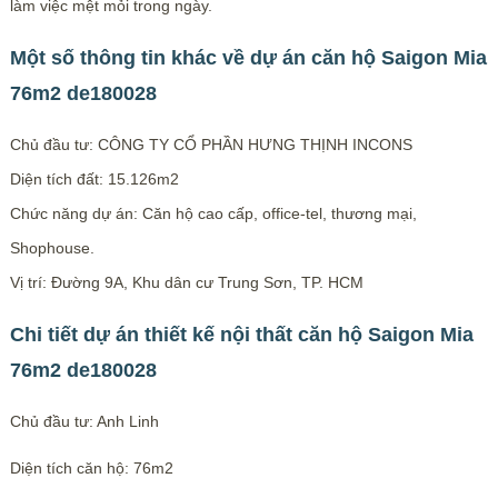
làm việc mệt mỏi trong ngày.
Một số thông tin khác về dự án căn hộ Saigon Mia
76m2 de180028
Chủ đầu tư: CÔNG TY CỔ PHẦN HƯNG THỊNH INCONS
Diện tích đất: 15.126m2
Chức năng dự án: Căn hộ cao cấp, office-tel, thương mại,
Shophouse.
Vị trí: Đường 9A, Khu dân cư Trung Sơn, TP. HCM
Chi tiết dự án thiết kế nội thất căn hộ Saigon Mia
76m2 de180028
Chủ đầu tư: Anh Linh
Diện tích căn hộ: 76m2