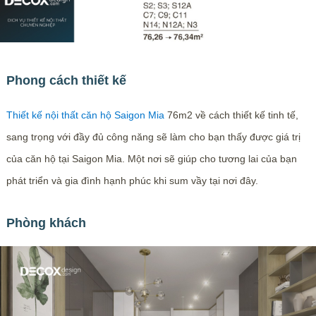
Phong cách thiết kế
Thiết kế nội thất căn hộ Saigon Mia
76m2 về cách thiết kế tinh tế,
sang trọng với đầy đủ công năng sẽ làm cho bạn thấy được giá trị
của căn hộ tại Saigon Mia. Một nơi sẽ giúp cho tương lai của bạn
phát triển và gia đình hạnh phúc khi sum vầy tại nơi đây.
Phòng khách