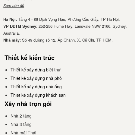
Xem bản đồ
Hà Nội:
Tầng 4 - 86 Dịch Vọng Hậu, Phường Cầu Giấy, TP Hà Nội.
VP ĐDTM Sydney:
252-256 Hume Hwy, Lansvale NSW 2166, Sydney,
Australia.
Nhà má​y:
Số 49 đường số 12, Ấp Chánh, X. Củ Chi, TP HCM.
Thiết kế kiến trúc
Thiết kế xây dựng biệt thự
Thiết kế xây dựng nhà phố
Thiết kế xây dựng nhà ống
Thiết kế xây dựng khách sạn
Xây nhà trọn gói
Nhà 2 tầng
Nhà 3 tầng
Nhà mái Thái