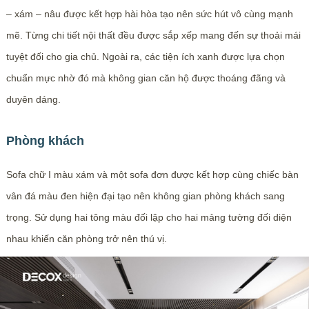
– xám – nâu được kết hợp hài hòa tạo nên sức hút vô cùng mạnh
mẽ. Từng chi tiết nội thất đều được sắp xếp mang đến sự thoải mái
tuyệt đối cho gia chủ. Ngoài ra, các tiện ích xanh được lựa chọn
chuẩn mực nhờ đó mà không gian căn hộ được thoáng đãng và
duyên dáng.
Phòng khách
Sofa chữ I màu xám và một sofa đơn được kết hợp cùng chiếc bàn
vân đá màu đen hiện đại tạo nên không gian phòng khách sang
trọng. Sử dụng hai tông màu đối lập cho hai mảng tường đối diện
nhau khiến căn phòng trở nên thú vị.