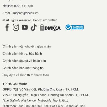
Hotline: 0901 411 489
Email: support@decox.vn
© All rights reserved. Decox 2013-2026
Chính sách vận chuyển, giao nhận
Chính sách hỗ trợ, bảo hành
Chính sách đổi/trả và hoàn tiền
Chính sách bảo mật thông tin
Quy định về hình thức thanh toán
TP Hồ Chí Minh:
GPKD: 728 Võ Văn Kiệt, Phường Chợ Quán, TP. HCM.
VPGD: 20 Nguyễn Thiện Thành, Phường An Khánh, TP. HCM.
(The Galleria Residence, Metropole Thủ Thiêm)
Điện thoại: (028) 36 200 560 - 0901 411 489 - 0902 341 729