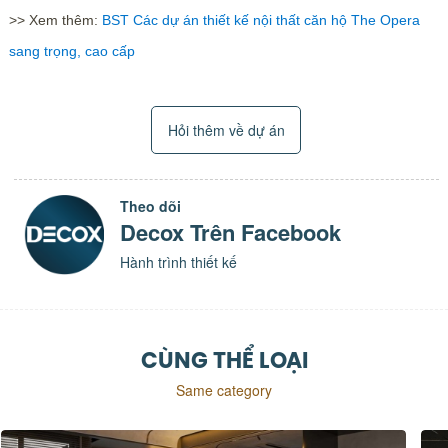
>> Xem thêm:
BST Các dự án thiết kế nội thất căn hộ The Opera
sang trọng, cao cấp
Hỏi thêm về dự án
Theo dõi
Decox Trên Facebook
Hành trình thiết kế
CÙNG THỂ LOẠI
Same category