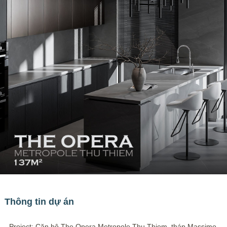
Thông tin dự án
- Project: Căn hộ The Opera Metropole Thu Thiem, tháp Massimo