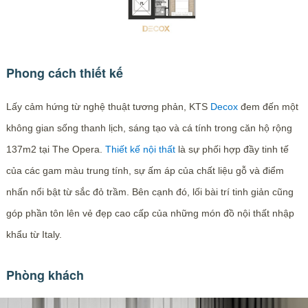
Phong cách thiết kế
Lấy cảm hứng từ nghệ thuật tương phản, KTS
Decox
đem đến một
không gian sống thanh lịch, sáng tạo và cá tính trong căn hộ rộng
137m2 tại The Opera.
Thiết kế nội thất
là sự phối hợp đầy tinh tế
của các gam màu trung tính, sự ấm áp của chất liệu gỗ và điểm
nhấn nổi bật từ sắc đỏ trầm. Bên cạnh đó, lối bài trí tinh giản cũng
góp phần tôn lên vẻ đẹp cao cấp của những món đồ nội thất nhập
khẩu từ Italy.
Phòng khách