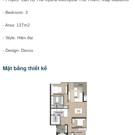
- Bedroom: 3
- Area: 137m2
- Style: Hiện đại
- Design: Decox
Mặt bằng thiết kế