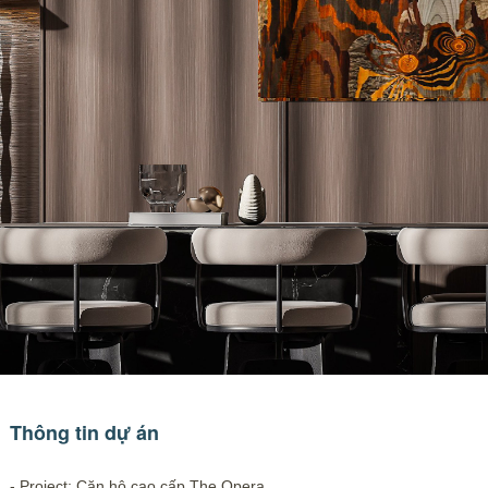
Thông tin dự án
- Project: Căn hộ cao cấp The Opera