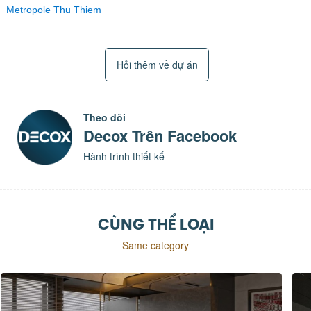
Metropole Thu Thiem
Hỏi thêm về dự án
Theo dõi
Decox Trên Facebook
Hành trình thiết kế
CÙNG THỂ LOẠI
Same category