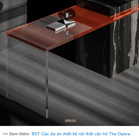
>> Xem thêm:
BST Các dự án thiết kế nội thất căn hộ The Opera