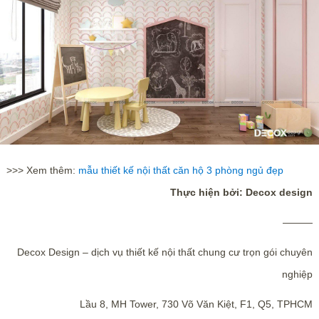
>>> Xem thêm:
mẫu thiết kế nội thất căn hộ 3 phòng ngủ đẹp
Thực hiện bởi: Decox design
———
Decox Design – dịch vụ thiết kế nội thất chung cư trọn gói chuyên
nghiệp
Lầu 8, MH Tower, 730 Võ Văn Kiệt, F1, Q5, TPHCM