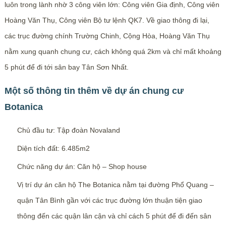
luôn trong lành nhờ 3 công viên lớn: Công viên Gia định, Công viên
Hoàng Văn Thụ, Công viên Bộ tư lệnh QK7. Về giao thông đi lại,
các trục đường chính Trường Chinh, Cộng Hòa, Hoàng Văn Thụ
nằm xung quanh chung cư, cách không quá 2km và chỉ mất khoảng
5 phút để đi tới sân bay Tân Sơn Nhất.
Một số thông tin thêm về dự án chung cư
Botanica
Chủ đầu tư: Tập đoàn Novaland
Diện tích đất: 6.485m2
Chức năng dự án: Căn hộ – Shop house
Vị trí dự án căn hộ The Botanica nằm tại đường Phổ Quang –
quận Tân Bình gần với các trục đường lớn thuận tiện giao
thông đến các quận lân cận và chỉ cách 5 phút để đi đến sân