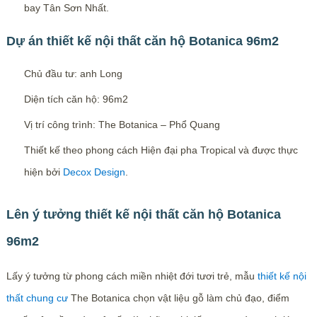
bay Tân Sơn Nhất.
Dự án thiết kế nội thất căn hộ Botanica 96m2
Chủ đầu tư: anh Long
Diện tích căn hộ: 96m2
Vị trí công trình: The Botanica – Phổ Quang
Thiết kế theo phong cách Hiện đại pha Tropical và được thực
hiện bởi
Decox Design
.
Lên ý tưởng thiết kế nội thất căn hộ Botanica
96m2
Lấy ý tưởng từ phong cách miền nhiệt đới tươi trẻ, mẫu
thiết kế nội
thất chung cư
The Botanica chọn vật liệu gỗ làm chủ đạo, điểm