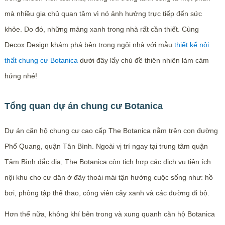
mà nhiều gia chủ quan tâm vì nó ảnh hưởng trực tiếp đến sức
khỏe. Do đó, những mảng xanh trong nhà rất cần thiết. Cùng
Decox Design khám phá bên trong ngôi nhà với mẫu
thiết kế nội
thất chung cư Botanica
dưới đây lấy chủ đề thiên nhiên làm cảm
hứng nhé!
Tổng quan dự án chung cư Botanica
Dự án căn hộ chung cư cao cấp The Botanica nằm trên con đường
Phổ Quang, quận Tân Bình. Ngoài vị trí ngay tại trung tâm quận
Tâm Bình đắc địa, The Botanica còn tich hợp các dịch vụ tiện ích
nội khu cho cư dân ở đây thoải mái tận hưởng cuộc sống như: hồ
bơi, phòng tập thể thao, công viên cây xanh và các đường đi bộ.
Hơn thế nữa, không khí bên trong và xung quanh căn hộ Botanica