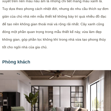
xuyết trên nền màu nâu ấm là những chi tiết mang màu xanh lá.
Tuy dựa theo phong cách nhiệt đới, nhưng do nhu cầu thích sự đơn
giản của chủ nhà nên mẫu thiết kế không bày trí quá nhiều đồ đạc
để tạo nên không gian thoải mái và rộng rãi nhất. Cây xanh cũng
đóng một phần quan trọng trong mẫu thiết kế này, vừa làm đẹp
không gian, góp phần lọc không khí trong nhà vừa tạo phong thủy
tốt cho ngôi nhà của gia chủ.
Phòng khách