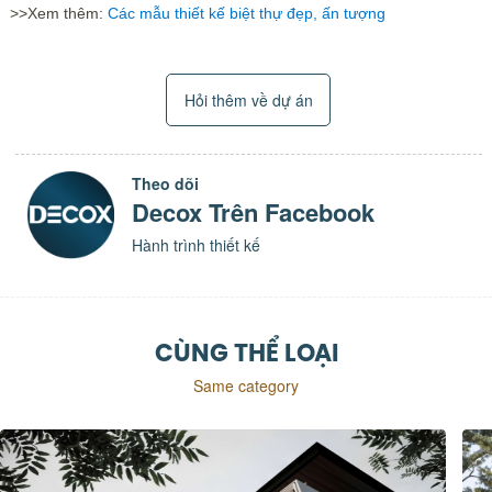
>>Xem thêm:
Các mẫu thiết kế biệt thự đẹp, ấn tượng
Hỏi thêm về dự án
Theo dõi
Decox Trên Facebook
Hành trình thiết kế
CÙNG THỂ LOẠI
Same category