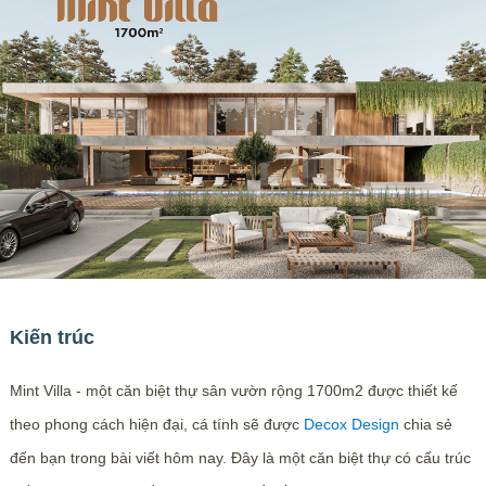
Kiến trúc
Mint Villa - một căn biệt thự sân vườn rộng 1700m2 được thiết kế
theo phong cách hiện đại, cá tính sẽ được
Decox Design
chia sẻ
đến bạn trong bài viết hôm nay. Đây là một căn biệt thự có cấu trúc