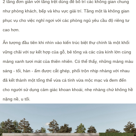
2 tầng đơn giản với tầng trệt dùng để bố trí các không gian chung
như phòng khách, bếp và khu vực giải trí. Tầng một là không gian
phục vụ cho việc nghỉ ngơi với các phòng ngủ yêu cầu độ riêng tư
cao hơn.
Ấn tượng đầu tiên khi nhìn vào kiến trúc biệt thự chính là một khối
vững chãi với sự kết hợp của gỗ, bê tông và các cửa kính lớn cùng
mảng xanh tươi mát của thiên nhiên. Có thể thấy, những mảng màu
sáng - tối, hàn - ấm được cắt ghép, phối trộn nhịp nhàng với nhau
đã kết thành một tổng thể vừa cá tính vừa mộc mạc và đem đến
cho người sử dụng cảm giác khoan khoái, nhẹ nhàng chứ không hề
nặng nề, u tối.