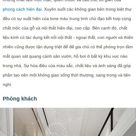
phong cách hiện đại
. Xuyên suốt các không gian bên trong biệt thự
đều có sự xuất hiện của tone màu trung tính chủ đạo kết hợp cùng
chất mộc của gỗ và nội thất hiện đại, cao cấp. Bên cạnh đó, chất
liệu kính có tác dụng kết nối nội thất - ngoại thất, con người và thiên
nhiên cũng được tận dụng triệt để để gia chủ có thể phóng trọn tầm
mắt quan sát quang cảnh sân vườn, hồ bơi ở bất kỳ khu vực nào
trong nhà. Sự hòa điệu của màu sắc, chất liệu và ánh sáng đã góp
phần tạo nên một không gian sống thời thượng, sang trọng và tiện
nghi.
Phòng khách