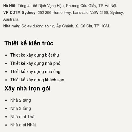
Hà Nội:
Tầng 4 - 86 Dịch Vọng Hậu, Phường Cầu Giấy, TP Hà Nội.
VP ĐDTM Sydney:
252-256 Hume Hwy, Lansvale NSW 2166, Sydney,
Australia.
Nhà má​y:
Số 49 đường số 12, Ấp Chánh, X. Củ Chi, TP HCM.
Thiết kế kiến trúc
Thiết kế xây dựng biệt thự
Thiết kế xây dựng nhà phố
Thiết kế xây dựng nhà ống
Thiết kế xây dựng khách sạn
Xây nhà trọn gói
Nhà 2 tầng
Nhà 3 tầng
Nhà mái Thái
Nhà mái Nhật