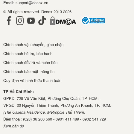
Email: support@decox.vn
© All rights reserved. Decox 2013-2026
Chính sách vận chuyển, giao nhận
Chính sách hỗ trợ, bảo hành
Chính sách đổi/trả và hoàn tiền
Chính sách bảo mật thông tin
Quy định về hình thức thanh toán
TP Hồ Chí Minh:
GPKD: 728 Võ Văn Kiệt, Phường Chợ Quán, TP. HCM.
VPGD: 20 Nguyễn Thiện Thành, Phường An Khánh, TP. HCM.
(The Galleria Residence, Metropole Thủ Thiêm)
Điện thoại: (028) 36 200 560 - 0901 411 489 - 0902 341 729
Xem bản đồ