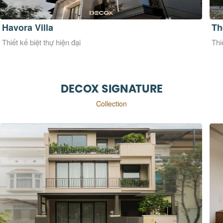
The Morith Villa
Th
Thiết kế biệt thự hiện đại
Thi
DECOX SIGNATURE
Collection