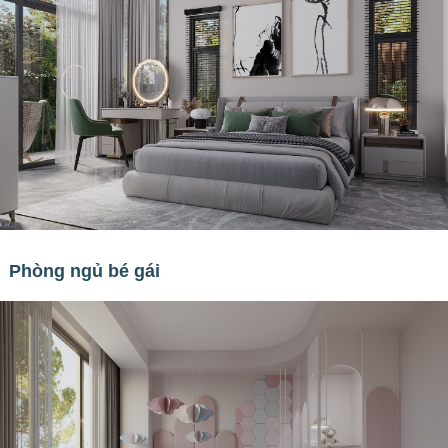
Phòng ngủ bé gái