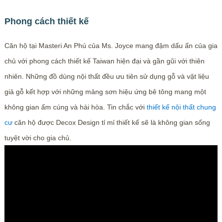
Phong cách thiết kế
Căn hộ tại Masteri An Phú của Ms. Joyce mang đậm dấu ấn của gia
chủ với phong cách thiết kế Taiwan hiện đại và gần gũi với thiên
nhiên. Những đồ dùng nội thất đều ưu tiên sử dụng gỗ và vật liệu
giả gỗ kết hợp với những mảng sơn hiệu ứng bê tông mang một
không gian ấm cúng và hài hòa. Tin chắc với
thiết kế nội thất chung
cư
căn hộ được Decox Design tỉ mỉ thiết kế sẽ là không gian sống
tuyệt vời cho gia chủ.