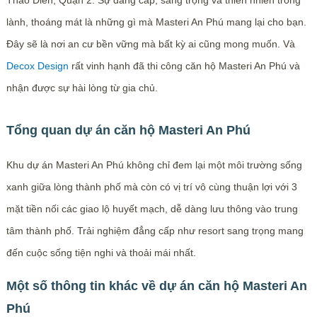
Thảo Điền, Quận 2. Sự đẳng cấp, sang trọng và thiên nhiên trong
lành, thoáng mát là những gì mà Masteri An Phú mang lại cho bạn.
Đây sẽ là nơi an cư bền vững mà bất kỳ ai cũng mong muốn. Và
Decox Design
rất vinh hạnh đã thi công căn hộ Masteri An Phú và
nhận được sự hài lòng từ gia chủ.
Tổng quan dự án căn hộ Masteri An Phú
Khu dự án Masteri An Phú không chỉ đem lại một môi trường sống
xanh giữa lòng thành phố mà còn có vị trí vô cùng thuận lợi với 3
mặt tiền nối các giao lộ huyết mạch, dễ dàng lưu thông vào trung
tâm thành phố. Trải nghiệm đẳng cấp như resort sang trọng mang
đến cuộc sống tiện nghi và thoải mái nhất.
Một số thông tin khác về dự án căn hộ Masteri An
Phú