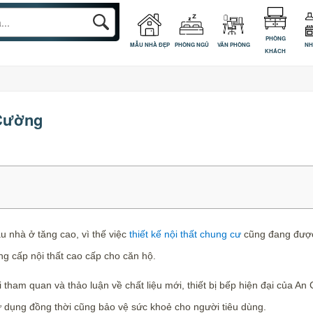
PHÒNG
MẪU NHÀ ĐẸP
PHÒNG NGỦ
VĂN PHÒNG
NH
KHÁCH
Cường
 nhà ở tăng cao, vì thế việc
thiết kế nội thất chung cư
cũng đang được
g cấp nội thất cao cấp cho căn hộ.
 tham quan và thảo luận về chất liệu mới, thiết bị bếp hiện đại của A
ử dụng đồng thời cũng bảo vệ sức khoẻ cho người tiêu dùng.