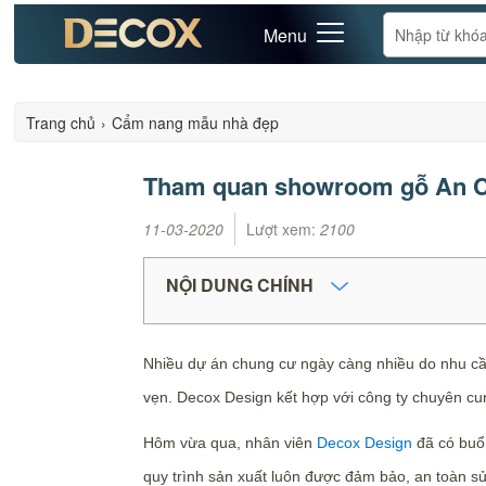
Menu
Trang chủ
›
Cẩm nang mẫu nhà đẹp
Tham quan showroom gỗ An 
11-03-2020
Lượt xem:
2100
NỘI DUNG CHÍNH
Nhiều dự án chung cư ngày càng nhiều do nhu cầu
vẹn. Decox Design kết hợp với công ty chuyên cun
Hôm vừa qua, nhân viên
Decox Design
đã có buổi
quy trình sản xuất luôn được đảm bảo, an toàn s