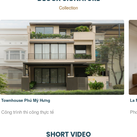
Collection
Townhouse Phú Mỹ Hưng
La 
Công trình thi công thực tế
Pho
SHORT VIDEO