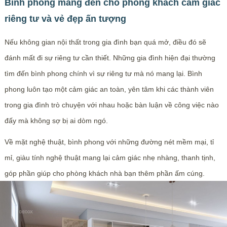
Bình phong mang đến cho phòng khách cảm giác
riêng tư và vẻ đẹp ấn tượng
Nếu không gian nội thất trong gia đình bạn quá mở, điều đó sẽ
đánh mất đi sự riêng tư cần thiết. Những gia đình hiện đại thường
tìm đến bình phong chính vì sự riêng tư mà nó mang lại. Bình
phong luôn tạo một cảm giác an toàn, yên tâm khi các thành viên
trong gia đình trò chuyện với nhau hoặc bàn luận về công việc nào
đấy mà không sợ bị ai dòm ngó.
Về mặt nghệ thuật, bình phong với những đường nét mềm mại, tỉ
mỉ, giàu tính nghệ thuật mang lại cảm giác nhẹ nhàng, thanh tịnh,
góp phần giúp cho phòng khách nhà bạn thêm phần ấm cúng.