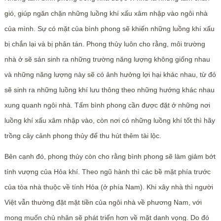
gió, giúp ngăn chặn những luồng khí xấu xâm nhập vào ngôi nhà
của mình. Sự có mặt của bình phong sẽ khiến những luồng khí xấu
bị chắn lại và bị phân tán. Phong thủy luôn cho rằng, môi trường
nhà ở sẽ sản sinh ra những trường năng lượng không giống nhau
và những năng lượng này sẽ có ảnh hưởng lợi hại khác nhau, từ đó
sẽ sinh ra những luồng khí lưu thông theo những hướng khác nhau
xung quanh ngôi nhà. Tấm bình phong cần được đặt ở những nơi
luồng khí xấu xâm nhập vào, còn nơi có những luồng khí tốt thì hãy
trồng cây cảnh phong thủy để thu hút thêm tài lộc.
Bên cạnh đó, phong thủy còn cho rằng bình phong sẽ làm giảm bớt
tính vượng của Hỏa khí. Theo ngũ hành thì các bề mặt phía trước
của tòa nhà thuộc về tính Hỏa (ở phía Nam). Khi xây nhà thì người
Việt vẫn thường đặt mặt tiền của ngôi nhà về phương Nam, với
mong muốn chủ nhân sẽ phát triển hơn về mặt danh vọng. Do đó