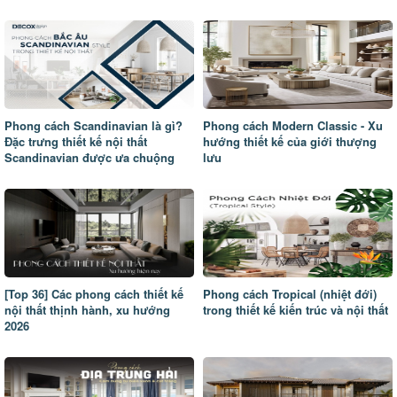
Phong cách Scandinavian là gì?
Phong cách Modern Classic - Xu
Đặc trưng thiết kế nội thất
hướng thiết kế của giới thượng
Scandinavian được ưa chuộng
lưu
[Top 36] Các phong cách thiết kế
Phong cách Tropical (nhiệt đới)
nội thất thịnh hành, xu hướng
trong thiết kế kiến trúc và nội thất
2026