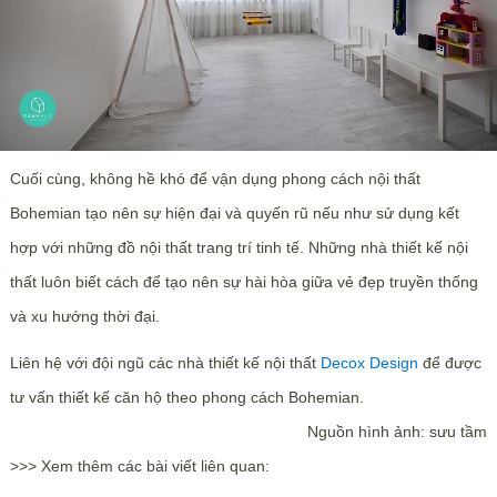
Cuối cùng, không hề khó để vận dụng phong cách nội thất
Bohemian tạo nên sự hiện đại và quyến rũ nếu như sử dụng kết
hợp với những đồ nội thất trang trí tinh tế. Những nhà thiết kế nội
thất luôn biết cách để tạo nên sự hài hòa giữa vẻ đẹp truyền thống
và xu hướng thời đại.
Liên hệ với đội ngũ các nhà thiết kế nội thất
Decox Design
để được
tư vấn thiết kế căn hộ theo phong cách Bohemian.
Nguồn hình ảnh: sưu tầm
>>> Xem thêm các bài viết liên quan: