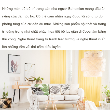
Những món đồ bố trí trong căn nhà người Bohemian mang dấu ấn
riêng của dân tộc họ. Có thể cảm nhận ngay được lối sống tự do,
phóng túng của cư dân du mục. Những sản phẩm nội thất và trang
trí dùng trong nhà chất phác, họa tiết bộ lạc giản dị được làm bằng
thủ công. Nghệ thuật trang trí tranh treo tường và nghệ thuật in ấn
lên những tấm vải thổ cẩm điêu luyện.