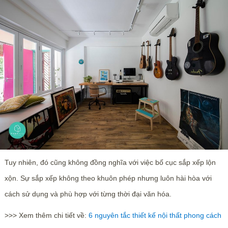
Tuy nhiên, đó cũng không đồng nghĩa với việc bố cục sắp xếp lộn
xộn. Sự sắp xếp không theo khuôn phép nhưng luôn hài hòa với
cách sử dụng và phù hợp với từng thời đại văn hóa.
>>> Xem thêm chi tiết về:
6 nguyên tắc thiết kế nội thất phong cách