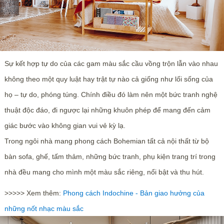
Sự kết hợp tự do của các gam màu sắc cầu vồng trộn lẫn vào nhau
không theo một quy luật hay trật tự nào cả giống như lối sống của
họ – tự do, phóng túng. Chính điều đó làm nên một bức tranh nghệ
thuật độc đáo, đi ngược lại những khuôn phép để mang đến cảm
giác bước vào không gian vui vẻ kỳ lạ.
Trong ngôi nhà mang phong cách Bohemian tất cả nội thất từ bộ
bàn sofa, ghế, tấm thảm, những bức tranh, phụ kiện trang trí trong
nhà đều mang cho mình một màu sắc riêng, nổi bật và thu hút.
>>>>> Xem thêm:
Phong cách Indochine - Bản giao hưởng của
những nốt nhạc màu sắc