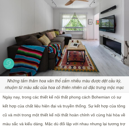
Những tấm thảm hoa văn thổ cẩm nhiều màu được dệt cầu kỳ,
nhuộm từ màu sắc của hoa cỏ thiên nhiên có đặc trưng mộc mạc
Ngày nay, trong các thiết kế nội thất phong cách Bohemian có sự
kết hợp của chất liệu hiện đại và truyền thống. Sự kết hợp của tông
cũ và mới trong một thiết kế nội thất hoàn chỉnh vô cùng hài hòa về
màu sắc và kiểu dáng. Mặc dù đối lập với nhau nhưng lại tương trợ