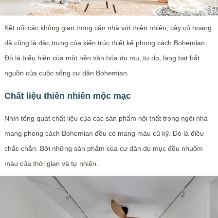
Kết nối các không gian trong căn nhà với thiên nhiên, cây cỏ hoang
dã cũng là đặc trưng của kiến trúc thiết kế phong cách Bohemian.
Đó là biểu hiện của một nền văn hóa du mụ, tự do, lang bạt bắt
nguồn của cuộc sống cư dân Bohemian.
Chất liệu thiên nhiên mộc mạc
Nhìn tổng quát chất liệu của các sản phẩm nội thất trong ngôi nhà
mang phong cách Bohemian đều có mang màu cũ kỹ. Đó là điều
chắc chắn. Bởi những sản phẩm của cư dân du mục đều nhuốm
màu của thời gian và tự nhiên.