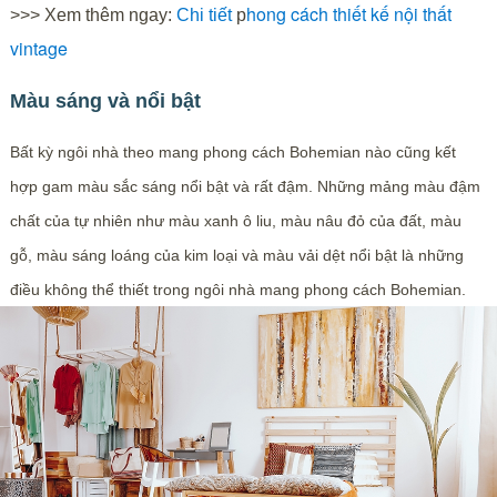
hong cách thiết kế nội thất
>>> Xem thêm ngay:
Chi tiết
p
vintage
Màu sáng và nổi bật
Bất kỳ ngôi nhà theo mang phong cách Bohemian nào cũng kết
hợp gam màu sắc sáng nổi bật và rất đậm. Những mảng màu đậm
chất của tự nhiên như màu xanh ô liu, màu nâu đỏ của đất, màu
gỗ, màu sáng loáng của kim loại và màu vải dệt nổi bật là những
điều không thể thiết trong ngôi nhà mang phong cách Bohemian.