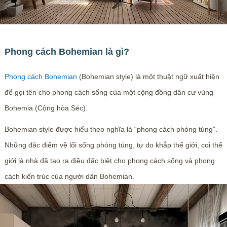
Phong cách Bohemian là gì?
Phong cách Bohemian
(Bohemian style) là một thuật ngữ xuất hiện
để gọi tên cho phong cách sống của một cộng đồng dân cư vùng
Bohemia (Cộng hòa Séc).
Bohemian style được hiểu theo nghĩa là “phong cách phóng túng”.
Những đặc điểm về lối sống phóng túng, tự do khắp thế giới, coi thế
giới là nhà đã tạo ra điều đặc biệt cho phong cách sống và phong
cách kiến trúc của người dân Bohemian.