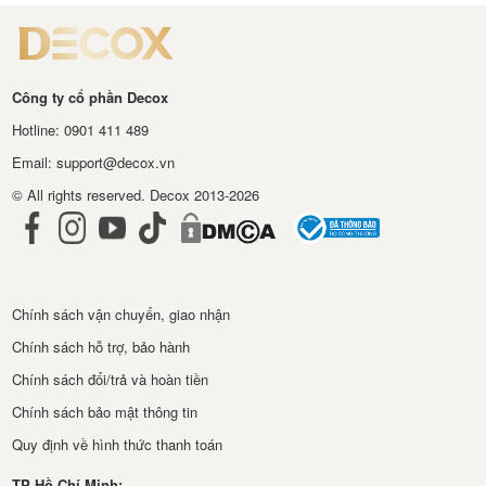
Công ty cổ phần Decox
Hotline: 0901 411 489
Email: support@decox.vn
© All rights reserved. Decox 2013-2026
Chính sách vận chuyển, giao nhận
Chính sách hỗ trợ, bảo hành
Chính sách đổi/trả và hoàn tiền
Chính sách bảo mật thông tin
Quy định về hình thức thanh toán
TP Hồ Chí Minh: