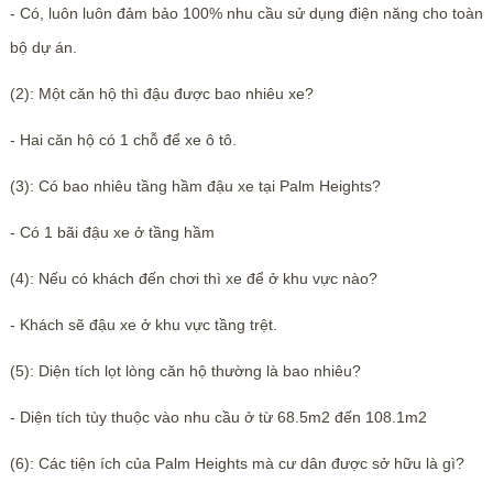
- Có, luôn luôn đảm bảo 100% nhu cầu sử dụng điện năng cho toàn
bộ dự án.
(2): Một căn hộ thì đậu được bao nhiêu xe?
- Hai căn hộ có 1 chỗ để xe ô tô.
(3): Có bao nhiêu tầng hầm đậu xe tại Palm Heights?
- Có 1 bãi đậu xe ở tầng hầm
(4): Nếu có khách đến chơi thì xe để ở khu vực nào?
- Khách sẽ đậu xe ở khu vực tầng trệt.
(5): Diện tích lọt lòng căn hộ thường là bao nhiêu?
- Diện tích tùy thuộc vào nhu cầu ở từ 68.5m2 đến 108.1m2
(6): Các tiện ích của Palm Heights mà cư dân được sở hữu là gì?