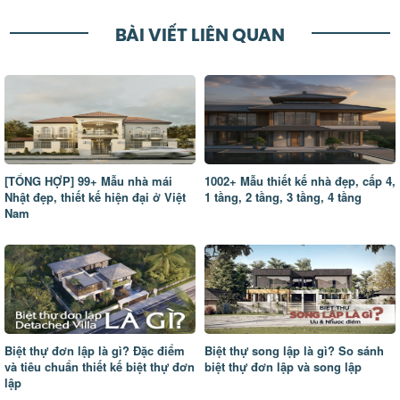
BÀI VIẾT LIÊN QUAN
[TỔNG HỢP] 99+ Mẫu nhà mái
1002+ Mẫu thiết kế nhà đẹp, cấp 4,
Nhật đẹp, thiết kế hiện đại ở Việt
1 tầng, 2 tầng, 3 tầng, 4 tầng
Nam
Biệt thự đơn lập là gì? Đặc điểm
Biệt thự song lập là gì? So sánh
và tiêu chuẩn thiết kế biệt thự đơn
biệt thự đơn lập và song lập
lập