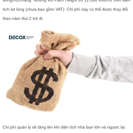
đồng/m2/tháng. Nhưng với Palm Height thì 12.000 vnđ/m2 trên diện
tích lọt lòng (chưa bao gồm VAT). Chi phí này có thể được thay đổi
theo năm thứ 2 trở đi.
Chi phí quản lý sẽ tăng lên khi diện tích nhà bạn lớn và ngược lại.