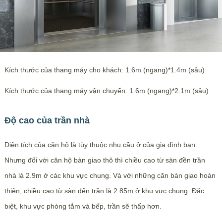
Kích thước của thang máy cho khách: 1.6m (ngang)*1.4m (sâu)
Kích thước của thang máy vận chuyển: 1.6m (ngang)*2.1m (sâu)
Độ cao của trần nhà
Diện tích của căn hộ là tùy thuộc nhu cầu ở của gia đình bạn.
Nhưng đối với căn hộ bàn giao thô thì chiều cao từ sàn đền trần
nhà là 2.9m ở các khu vực chung. Và với những căn bàn giao hoàn
thiện, chiều cao từ sàn đến trần là 2.85m ở khu vực chung. Đặc
biệt, khu vực phòng tắm và bếp, trần sẽ thấp hơn.