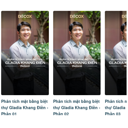
Phân tích mặt bằng biệt
Phân tích mặt bằng biệt
Phân tích m
thự Gladia Khang Điền -
thự Gladia Khang Điền -
thự Gladia 
Phần 01
Phần 02
Phần 03