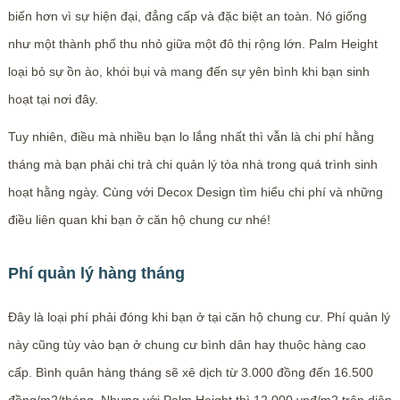
biến hơn vì sự hiện đại, đẳng cấp và đặc biệt an toàn. Nó giống
như một thành phố thu nhỏ giữa một đô thị rộng lớn. Palm Height
loại bỏ sự ồn ào, khói bụi và mang đến sự yên bình khi bạn sinh
hoạt tại nơi đây.
Tuy nhiên, điều mà nhiều bạn lo lắng nhất thì vẫn là chi phí hằng
tháng mà bạn phải chi trả chi quản lý tòa nhà trong quá trình sinh
hoạt hằng ngày. Cùng với Decox Design tìm hiểu chi phí và những
điều liên quan khi bạn ở căn hộ chung cư nhé!
Phí quản lý hàng tháng
Đây là loại phí phải đóng khi bạn ở tại căn hộ chung cư. Phí quản lý
này cũng tùy vào bạn ở chung cư bình dân hay thuộc hàng cao
cấp. Bình quân hàng tháng sẽ xê dịch từ 3.000 đồng đến 16.500