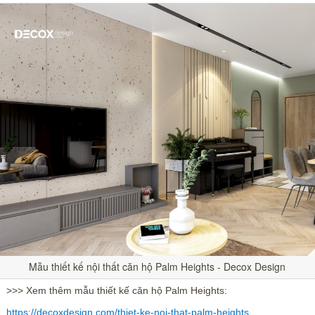
Mẫu thiết kế nội thất căn hộ Palm Heights - Decox Design
>>> Xem thêm mẫu thiết kế căn hộ Palm Heights:
https://decoxdesign.com/thiet-ke-noi-that-palm-heights