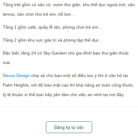
Tầng trệt gồm có sân cỏ, vườn thư giãn, khu thể dục ngoài trời, sân
tennis, sân chơi cho trẻ em, hồ bơi….
Tầng 1 gồm café, quầy lễ tân, phòng chơi trẻ em…
Tầng 2 gồm khu vực giải trí và phòng tập thể dục
Đặc biệt, tầng 24 có Sky-Garden cho gia đình bạn thư giãn thoải
mái.
Decox Design
chia sẻ cho bạn một số điều lưu ý khi ở căn hộ tại
Palm Heights, với độ bảo mật cao thì khả năng an toàn cũng thuộc
tỷ lệ thuận vì thế bạn hãy yên tâm cho việc an ninh tại nơi đây.
Đăng ký tư vấn