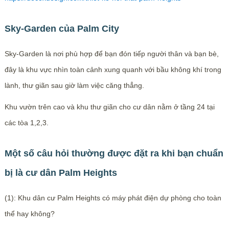
Sky-Garden của Palm City
Sky-Garden là nơi phù hợp để bạn đón tiếp người thân và bạn bè,
đây là khu vực nhìn toàn cảnh xung quanh với bầu không khí trong
lành, thư giãn sau giờ làm việc căng thẳng.
Khu vườn trên cao và khu thư giãn cho cư dân nằm ở tầng 24 tại
các tòa 1,2,3.
Một số câu hỏi thường được đặt ra khi bạn chuẩn
bị là cư dân Palm Heights
(1): Khu dân cư Palm Heights có máy phát điện dự phòng cho toàn
thể hay không?