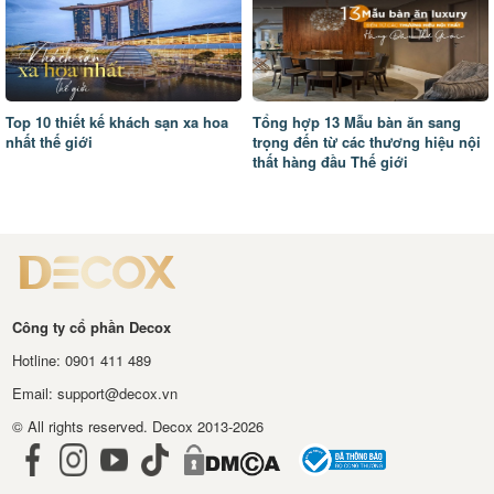
Top 10 thiết kế khách sạn xa hoa
Tổng hợp 13 Mẫu bàn ăn sang
nhất thế giới
trọng đến từ các thương hiệu nội
thất hàng đầu Thế giới
Công ty cổ phần Decox
Hotline: 0901 411 489
Email: support@decox.vn
© All rights reserved. Decox 2013-2026