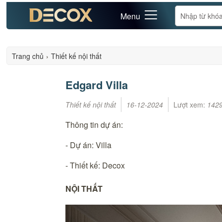
Menu
Trang chủ
›
Thiết kế nội thất
Edgard Villa
Thiết kế nội thất
16-12-2024
Lượt xem:
142
Thông tin dự án:
- Dự án: Villa
- Thiết kế: Decox
NỘI THẤT