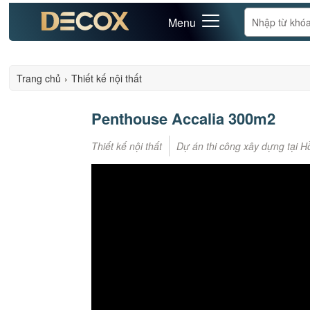
Menu
Trang chủ
›
Thiết kế nội thất
Penthouse Accalia 300m2
Thiết kế nội thất
Dự án thi công xây dựng tại H