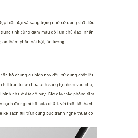
đẹp hiện đại và sang trọng nhờ sử dụng chất liệu
am trung tính cùng gam màu gỗ làm chủ đạo, nhấn
gian thêm phần nổi bật, ấn tượng.
căn hộ chung cư hiện nay đều sử dung chất liệu
full trần tối ưu hóa ánh sáng tự nhiên vào nhà,
ại hình nhà ở đắt đỏ này. Giờ đây việc phóng tầm
 cạnh đó ngoài bộ sofa chữ L với thiết kế thanh
kệ sách full trần cùng bức tranh nghệ thuật cỡ