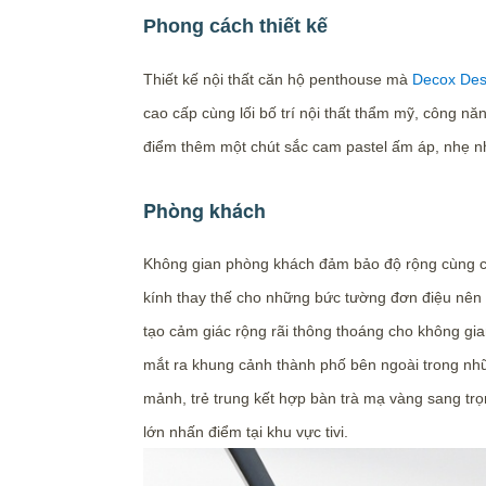
Phong cách thiết kế
Thiết kế nội thất căn hộ penthouse mà
Decox Des
cao cấp cùng lối bố trí nội thất thẩm mỹ, công 
điểm thêm một chút sắc cam pastel ấm áp, nhẹ nhà
Phòng khách
Không gian phòng khách đảm bảo độ rộng cùng chi
kính thay thế cho những bức tường đơn điệu nên K
tạo cảm giác rộng rãi thông thoáng cho không gian
mắt ra khung cảnh thành phố bên ngoài trong nhữn
mảnh, trẻ trung kết hợp bàn trà mạ vàng sang tr
lớn nhấn điểm tại khu vực tivi.