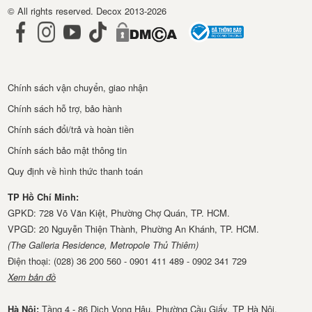
© All rights reserved. Decox 2013-2026
Chính sách vận chuyển, giao nhận
Chính sách hỗ trợ, bảo hành
Chính sách đổi/trả và hoàn tiền
Chính sách bảo mật thông tin
Quy định về hình thức thanh toán
TP Hồ Chí Minh:
GPKD: 728 Võ Văn Kiệt, Phường Chợ Quán, TP. HCM.
VPGD: 20 Nguyễn Thiện Thành, Phường An Khánh, TP. HCM.
(The Galleria Residence, Metropole Thủ Thiêm)
Điện thoại: (028) 36 200 560 - 0901 411 489 - 0902 341 729
Xem bản đồ
Hà Nội:
Tầng 4 - 86 Dịch Vọng Hậu, Phường Cầu Giấy, TP Hà Nội.