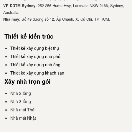
VP ĐDTM Sydney:
252-256 Hume Hwy, Lansvale NSW 2166, Sydney,
Australia.
Nhà má​y:
Số 49 đường số 12, Ấp Chánh, X. Củ Chi, TP HCM.
Thiết kế kiến trúc
Thiết kế xây dựng biệt thự
Thiết kế xây dựng nhà phố
Thiết kế xây dựng nhà ống
Thiết kế xây dựng khách sạn
Xây nhà trọn gói
Nhà 2 tầng
Nhà 3 tầng
Nhà mái Thái
Nhà mái Nhật