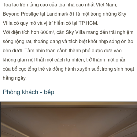
Tọa lạc trên tầng cao của tòa nhà cao nhất Việt Nam,
Beyond Prestige tại Landmark 81 là một trong những Sky
Villa có quy mô và vị trí hiếm có tại TP.HCM.
Với diện tích hơn 600m², căn Sky Villa mang đến trải nghiệm
sống rộng rãi, thoáng đãng và tách biệt khỏi nhịp sống ồn ào
bên dưới. Tầm nhìn toàn cảnh thành phố được đưa vào
không gian nội thất một cách tự nhiên, trở thành một phần
của bố cục tổng thể và đồng hành xuyên suốt trong sinh hoạt
hằng ngày.
Phòng khách - bếp