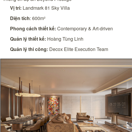
Vị trí:
Landmark 81 Sky Villa
Diện tích
: 600m²
Phong cách thiết kế:
Contemporary & Art-driven
Quản lý thiết kế:
Hoàng Tùng Linh
Quản lý thi công:
Decox Elite Execution Team