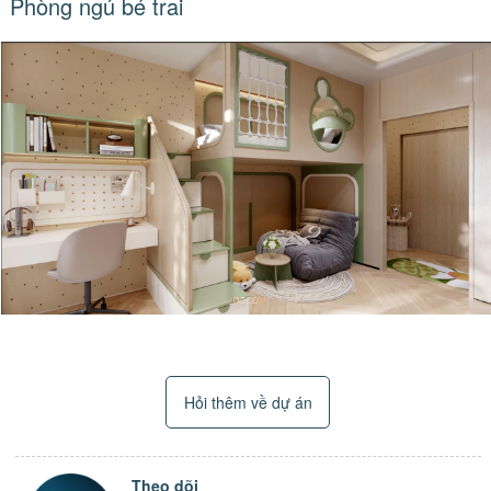
Phòng ngủ bé trai
Hỏi thêm về dự án
Theo dõi