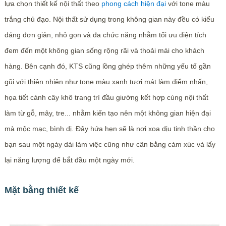
lựa chọn thiết kế nội thất theo
phong cách hiện đại
với tone màu
trắng chủ đạo. Nội thất sử dụng trong không gian này đều có kiểu
dáng đơn giản, nhỏ gọn và đa chức năng nhằm tối ưu diện tích
đem đến một không gian sống rộng rãi và thoải mái cho khách
hàng. Bên cạnh đó, KTS cũng lồng ghép thêm những yếu tố gần
gũi với thiên nhiên như tone màu xanh tươi mát làm điểm nhấn,
họa tiết cành cây khô trang trí đầu giường kết hợp cùng nội thất
làm từ gỗ, mây, tre... nhằm kiến tạo nên một không gian hiện đại
mà mộc mạc, bình dị. Đây hứa hẹn sẽ là nơi xoa dịu tinh thần cho
bạn sau một ngày dài làm việc cũng như cân bằng cảm xúc và lấy
lại năng lượng để bắt đầu một ngày mới.
Mặt bằng thiết kế