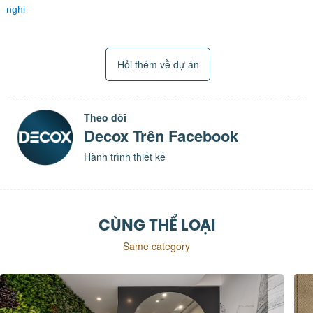
nghi
Hỏi thêm về dự án
Theo dõi
Decox Trên Facebook
Hành trình thiết kế
CÙNG THỂ LOẠI
Same category