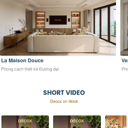
La Maison Douce
Ve
Phong cách thiết kế Đương đại
Pho
SHORT VIDEO
Decox on tiktok