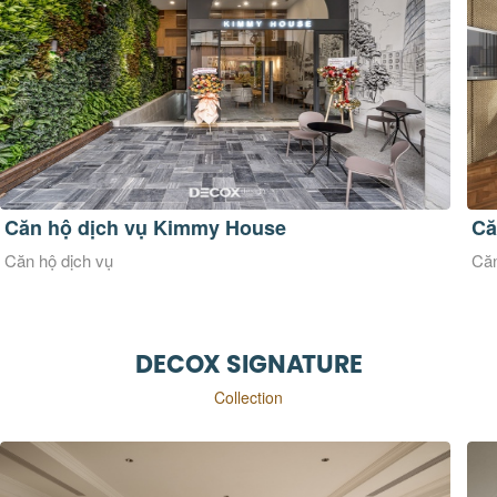
Căn hộ dịch vụ Kimmy House
Că
Căn hộ dịch vụ
Căn
DECOX SIGNATURE
Collection