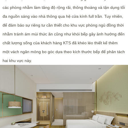
các phòng nhằm làm tăng độ rộng rãi, thông thoáng và tận dụng tối
đa nguồn sáng vào nhà thông qua hệ cửa kính full trần. Tuy nhiên,
để đảm bảo sự riêng tư cần thiết cho khu vực phòng ngủ đồng thời
nhằm tránh ám mùi thức ăn cũng như khói bếp gây ảnh hưởng đến
chất lượng sống của khách hàng KTS đã khéo léo thiết kế thêm
một vách ngăn mỏng bo góc dựa theo kích thước bếp để phân tách
hai khu vực này.