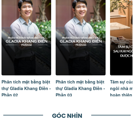
Phân tích mặt bằng biệt
Phân tích mặt bằng biệt
Tâm sự của
thự Gladia Khang Điền -
thự Gladia Khang Điền -
ngôi nhà m
Phần 02
Phần 03
hoàn thiện
GÓC NHÌN