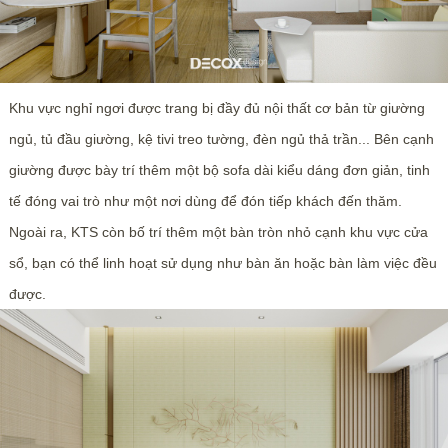
Khu vực nghỉ ngơi được trang bị đầy đủ nội thất cơ bản từ giường
ngủ, tủ đầu giường, kệ tivi treo tường, đèn ngủ thả trần... Bên cạnh
giường được bày trí thêm một bộ sofa dài kiểu dáng đơn giản, tinh
tế đóng vai trò như một nơi dùng để đón tiếp khách đến thăm.
Ngoài ra, KTS còn bố trí thêm một bàn tròn nhỏ cạnh khu vực cửa
sổ, bạn có thể linh hoạt sử dụng như bàn ăn hoặc bàn làm việc đều
được.