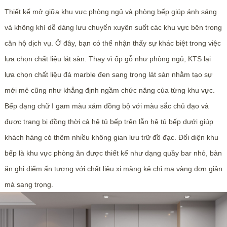
Thiết kế mở giữa khu vực phòng ngủ và phòng bếp giúp ánh sáng
và không khí dễ dàng lưu chuyển xuyên suốt các khu vực bên trong
căn hộ dịch vụ. Ở đây, bạn có thể nhận thấy sự khác biệt trong việc
lựa chọn chất liệu lát sàn. Thay vì ốp gỗ như phòng ngủ, KTS lại
lựa chọn chất liệu đá marble đen sang trọng lát sàn nhằm tạo sự
mới mẻ cũng như khẳng định ngầm chức năng của từng khu vực.
Bếp dạng chữ I gam màu xám đồng bộ với màu sắc chủ đạo và
được trang bị đồng thời cả hệ tủ bếp trên lẫn hệ tủ bếp dưới giúp
khách hàng có thêm nhiều không gian lưu trữ đồ đạc. Đối diện khu
bếp là khu vực phòng ăn được thiết kế như dạng quầy bar nhỏ, bàn
ăn ghi điểm ấn tượng với chất liệu xi măng kẻ chỉ mạ vàng đơn giản
mà sang trọng.