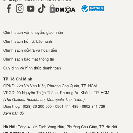
Chính sách vận chuyển, giao nhận
Chính sách hỗ trợ, bảo hành
Chính sách đổi/trả và hoàn tiền
Chính sách bảo mật thông tin
Quy định về hình thức thanh toán
TP Hồ Chí Minh:
GPKD: 728 Võ Văn Kiệt, Phường Chợ Quán, TP. HCM.
VPGD: 20 Nguyễn Thiện Thành, Phường An Khánh, TP. HCM.
(The Galleria Residence, Metropole Thủ Thiêm)
Điện thoại: (028) 36 200 560 - 0901 411 489 - 0902 341 729
Xem bản đồ
Hà Nội:
Tầng 4 - 86 Dịch Vọng Hậu, Phường Cầu Giấy, TP Hà Nội.