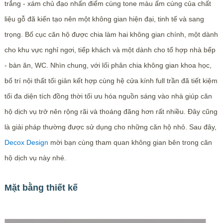
trắng - xám chủ đạo nhấn điểm cùng tone màu ấm cúng của chất
liệu gỗ đã kiến tạo nên một không gian hiện đại, tinh tế và sang
trọng. Bố cục căn hộ được chia làm hai không gian chính, một dành
cho khu vực nghỉ ngơi, tiếp khách và một dành cho tổ hợp nhà bếp
- bàn ăn, WC. Nhìn chung, với lối phân chia không gian khoa học,
bố trí nội thất tối giản kết hợp cùng hệ cửa kính full trần đã tiết kiệm
tối đa diện tích đồng thời tối ưu hóa nguồn sáng vào nhà giúp căn
hộ dịch vụ trở nên rộng rãi và thoáng đãng hơn rất nhiều. Đây cũng
là giải pháp thường được sử dụng cho những căn hộ nhỏ. Sau đây,
Decox Design
mời bạn cùng tham quan không gian bên trong căn
hộ dịch vụ này nhé.
Mặt bằng thiết kế