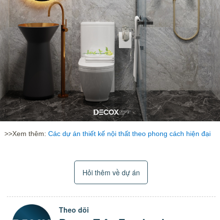
>>Xem thêm:
Các dự án thiết kế nội thất theo phong cách hiện đại
Hỏi thêm về dự án
Theo dõi