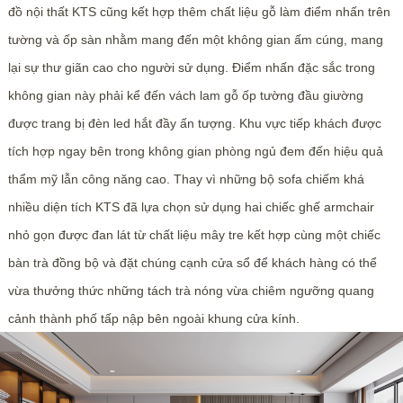
đồ nội thất KTS cũng kết hợp thêm chất liệu gỗ làm điểm nhấn trên
tường và ốp sàn nhằm mang đến một không gian ấm cúng, mang
lại sự thư giãn cao cho người sử dụng. Điểm nhấn đặc sắc trong
không gian này phải kể đến vách lam gỗ ốp tường đầu giường
được trang bị đèn led hắt đầy ấn tượng. Khu vực tiếp khách được
tích hợp ngay bên trong không gian phòng ngủ đem đến hiệu quả
thẩm mỹ lẫn công năng cao. Thay vì những bộ sofa chiếm khá
nhiều diện tích KTS đã lựa chọn sử dụng hai chiếc ghế armchair
nhỏ gọn được đan lát từ chất liệu mây tre kết hợp cùng một chiếc
bàn trà đồng bộ và đặt chúng cạnh cửa sổ để khách hàng có thể
vừa thưởng thức những tách trà nóng vừa chiêm ngưỡng quang
cảnh thành phố tấp nập bên ngoài khung cửa kính.