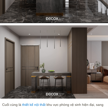
Cuối cùng là
thiết kế nội thất
khu vực phòng vệ sinh hiện đại, sang