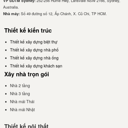
VP ĐDTM Sydney:
252-256 Hume Hwy, Lansvale NSW 2166, Sydney,
Australia.
Nhà má​y:
Số 49 đường số 12, Ấp Chánh, X. Củ Chi, TP HCM.
Thiết kế kiến trúc
Thiết kế xây dựng biệt thự
Thiết kế xây dựng nhà phố
Thiết kế xây dựng nhà ống
Thiết kế xây dựng khách sạn
Xây nhà trọn gói
Nhà 2 tầng
Nhà 3 tầng
Nhà mái Thái
Nhà mái Nhật
Thiết kế nội thất