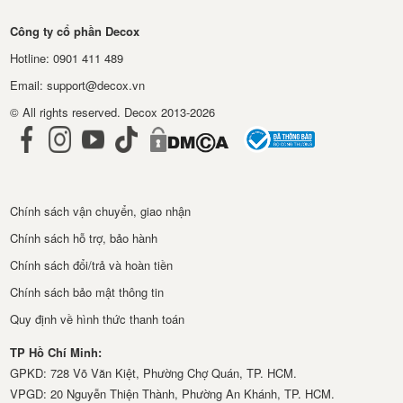
Công ty cổ phần Decox
Hotline: 0901 411 489
Email: support@decox.vn
© All rights reserved. Decox 2013-2026
Chính sách vận chuyển, giao nhận
Chính sách hỗ trợ, bảo hành
Chính sách đổi/trả và hoàn tiền
Chính sách bảo mật thông tin
Quy định về hình thức thanh toán
TP Hồ Chí Minh:
GPKD: 728 Võ Văn Kiệt, Phường Chợ Quán, TP. HCM.
VPGD: 20 Nguyễn Thiện Thành, Phường An Khánh, TP. HCM.