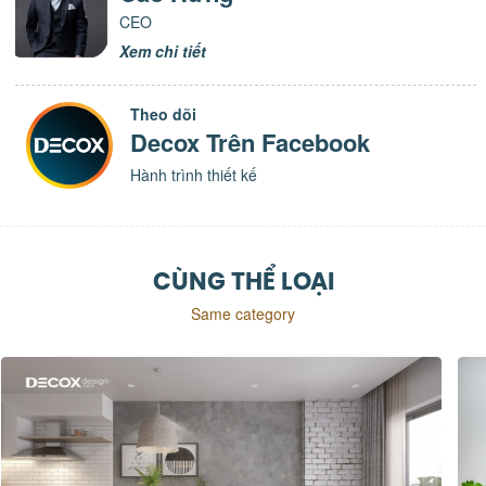
CEO
Xem chi tiết
Theo dõi
Decox Trên Facebook
Hành trình thiết kế
CÙNG THỂ LOẠI
Same category