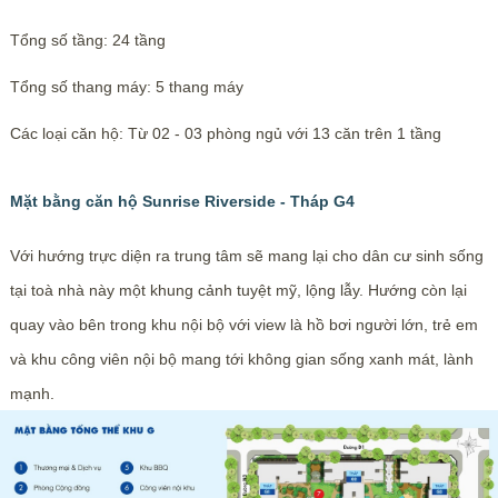
Tổng số tầng: 24 tầng
Tổng số thang máy: 5 thang máy
Các loại căn hộ: Từ 02 - 03 phòng ngủ với 13 căn trên 1 tầng
Mặt bằng căn hộ Sunrise Riverside - Tháp G4
Với hướng trực diện ra trung tâm sẽ mang lại cho dân cư sinh sống
tại toà nhà này một khung cảnh tuyệt mỹ, lộng lẫy. Hướng còn lại
quay vào bên trong khu nội bộ với view là hồ bơi người lớn, trẻ em
và khu công viên nội bộ mang tới không gian sống xanh mát, lành
mạnh.