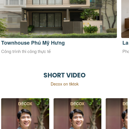
Townhouse Phú Mỹ Hưng
La
Công trình thi công thực tế
Pho
SHORT VIDEO
Decox on tiktok