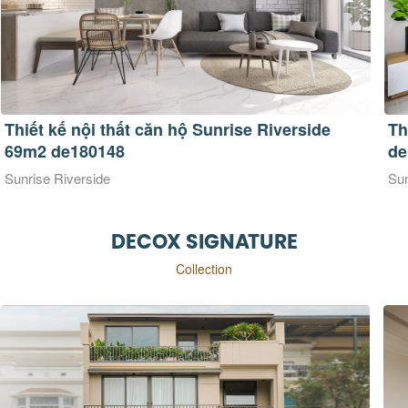
Thiết kế nội thất căn hộ Sunrise Riverside
Th
69m2 de180148
de
Sunrise Riverside
Sun
DECOX SIGNATURE
Collection