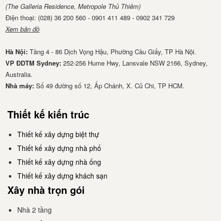
(The Galleria Residence, Metropole Thủ Thiêm)
Điện thoại: (028) 36 200 560 - 0901 411 489 - 0902 341 729
Xem bản đồ
Hà Nội:
Tầng 4 - 86 Dịch Vọng Hậu, Phường Cầu Giấy, TP Hà Nội.
VP ĐDTM Sydney:
252-256 Hume Hwy, Lansvale NSW 2166, Sydney,
Australia.
Nhà má​y:
Số 49 đường số 12, Ấp Chánh, X. Củ Chi, TP HCM.
Thiết kế kiến trúc
Thiết kế xây dựng biệt thự
Thiết kế xây dựng nhà phố
Thiết kế xây dựng nhà ống
Thiết kế xây dựng khách sạn
Xây nhà trọn gói
Nhà 2 tầng