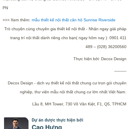
PN
>>> Xem thêm:
mẫu thiết kế nội thất căn hộ Sunrise Riverside
Trò chuyện cùng chuyên gia thiết kế nội thất - Nhận ngay giải pháp
trang trí nội thất dành riêng cho bạn( ngay hôm nay ): 0901 411
489 – (028) 36200560
Thực hiện bởi: Decox Design
———
Decox Design - dịch vụ thiết kế nội thất chung cư trọn gói chuyên
nghiệp, thư viện mẫu nội thất chung cư lớn nhất Việt Nam.
Lầu 8, MH Tower, 730 Võ Văn Kiệt, F1, Q5, TPHCM
Dự án được thực hiện bởi
Cao Hưng