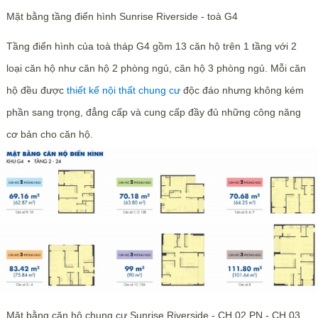
Mặt bằng tầng điển hình Sunrise Riverside - toà G4
Tầng điển hình của toà tháp G4 gồm 13 căn hộ trên 1 tầng với 2
loại căn hộ như căn hộ 2 phòng ngủ, căn hộ 3 phòng ngủ. Mỗi căn
hộ đều được
thiết kế nội thất chung cư
độc đáo nhưng không kém
phần sang trọng, đẳng cấp và cung cấp đầy đủ những công năng
cơ bản cho căn hộ.
Mặt bằng căn hộ chung cư Sunrise Riverside - CH 02 PN - CH 03