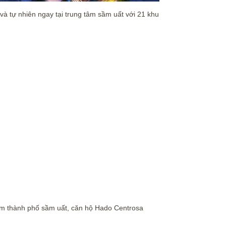
à tự nhiên ngay tại trung tâm sầm uất với 21 khu
 tâm thành phố sầm uất, căn hộ Hado Centrosa