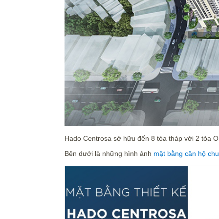
Hado Centrosa sở hữu đến 8 tòa tháp với 2 tòa Or
Bên dưới là những hình ảnh
mặt bằng căn hộ ch