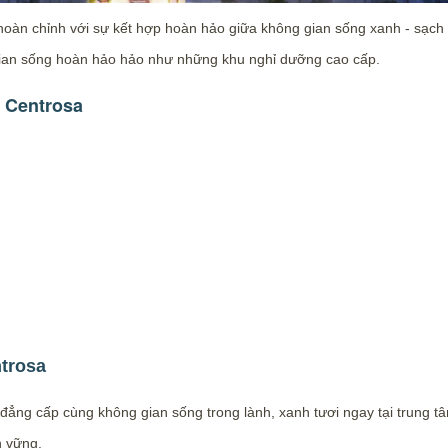
oàn chỉnh với sự kết hợp hoàn hảo giữa không gian sống xanh - sạch v
ian sống hoàn hảo hảo như những khu nghỉ dưỡng cao cấp.
o Centrosa
trosa
ích đẳng cấp cùng không gian sống trong lành, xanh tươi ngay tại trung
n vững.