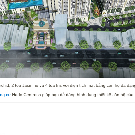
chid, 2 tòa Jasmine và 4 tòa Iris với diện tích mặt bằng căn hộ đa d
ung cư
Hado Centrosa giúp bạn dễ dàng hình dung thiết kế căn hộ của m