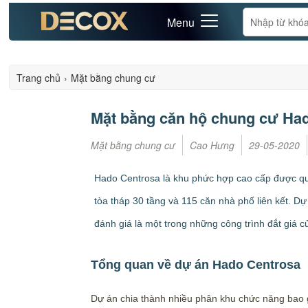
Menu
Trang chủ
›
Mặt bằng chung cư
Mặt bằng căn hộ chung cư Ha
Mặt bằng chung cư
Cao Hưng
29-05-2020
Hado Centrosa là khu phức hợp cao cấp được quy
tòa tháp 30 tầng và 115 căn nhà phố liên kết. D
đánh giá là một trong những công trình đắt giá c
Tổng quan về dự án Hado Centrosa
Dự án chia thành nhiều phân khu chức năng bao g