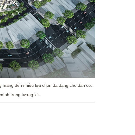
ạng mang đến nhiều lựa chọn đa dạng cho dân cư.
ình trong tương lai.