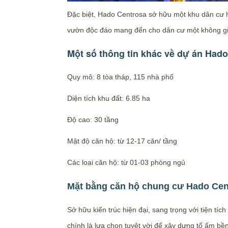
Đặc biệt, Hado Centrosa sở hữu một khu dân cư h
vườn độc đáo mang đến cho dân cư một không g
Một số thông tin khác về dự án Had
Quy mô: 8 tòa tháp, 115 nhà phố
Diện tích khu đất: 6.85 ha
Độ cao: 30 tầng
Mật độ căn hộ: từ 12-17 căn/ tầng
Các loại căn hộ: từ 01-03 phòng ngủ
Mặt bằng căn hộ chung cư Hado Cen
Sở hữu kiến trúc hiện đại, sang trọng với tiện t
chính là lựa chọn tuyệt vời để xây dựng tổ ấm bề