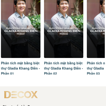
ích mặt bằng biệt
Phân tích mặt bằng biệt
Phân tích mặt bằng
adia Khang Điền -
thự Gladia Khang Điền -
thự Gladia Khang Đ
1
Phần 02
Phần 03