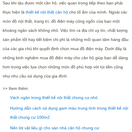
Sau khi tậu được một căn hộ, việc quan trọng tiếp theo bạn phải
thực hiện là
thiết kế nội thất căn hộ
cho tổ ấm của mình. Ngoài các
món đồ nội thất, trang trí, đồ điện máy cũng ngốn của bạn một
khoảng ngân sách không nhỏ. Việc tìm ra địa chỉ uy tín, chất lượng
sản phẩm tốt hay tiết kiệm chi phi là những mối quan tâm hàng đầu
của các gia chủ khi quyết định chọn mua đồ điện máy. Dưới đây là
những kinh nghiệm mua đồ điện máy cho căn hộ giúp bạn dễ dàng
hơn trong việc lựa chọn những món đồ phù hợp với túi tiền cũng
như nhu cầu sử dụng của gia đình.
>> Xem thêm:
Vách ngăn trong thiết kế nội thất chung cư nhỏ
Hướng dẫn cách sử dụng gam màu trung tính trong thiết kế nội
thất chung cư 100m2
Nên lót vật liệu gì cho sàn nhà căn hộ chung cư