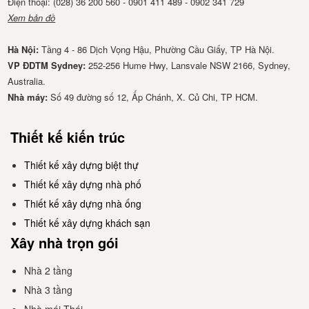
Điện thoại: (028) 36 200 560 - 0901 411 489 - 0902 341 729
Xem bản đồ
Hà Nội:
Tầng 4 - 86 Dịch Vọng Hậu, Phường Cầu Giấy, TP Hà Nội.
VP ĐDTM Sydney:
252-256 Hume Hwy, Lansvale NSW 2166, Sydney,
Australia.
Nhà má​y:
Số 49 đường số 12, Ấp Chánh, X. Củ Chi, TP HCM.
Thiết kế kiến trúc
Thiết kế xây dựng biệt thự
Thiết kế xây dựng nhà phố
Thiết kế xây dựng nhà ống
Thiết kế xây dựng khách sạn
Xây nhà trọn gói
Nhà 2 tầng
Nhà 3 tầng