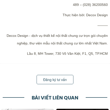
489 – (028) 36200560
Thực hiện bởi: Decox Design
———
Decox Design - dịch vụ thiết kế nội thất chung cư trọn gói chuyên
nghiệp, thư viện mẫu nội thất chung cư lớn nhất Việt Nam.
Lầu 8, MH Tower, 730 Võ Văn Kiệt, F1, Q5, TP.HCM
Đăng ký tư vấn
BÀI VIẾT LIÊN QUAN