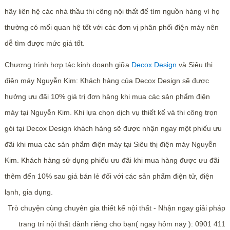
hãy liên hệ các nhà thầu thi công nội thất để tìm nguồn hàng vì họ
thường có mối quan hệ tốt với các đơn vị phân phối điện máy nên
dễ tìm được mức giá tốt.
Chương trình hợp tác kinh doanh giữa
Decox Design
và Siêu thị
điện máy Nguyễn Kim: Khách hàng của Decox Design sẽ được
hưởng ưu đãi 10% giá trị đơn hàng khi mua các sản phẩm điện
máy tại Nguyễn Kim. Khi lựa chọn dịch vụ thiết kế và thi công trọn
gói tại Decox Design khách hàng sẽ được nhận ngay một phiếu ưu
đãi khi mua các sản phẩm điện máy tại Siêu thị điện máy Nguyễn
Kim. Khách hàng sử dụng phiếu ưu đãi khi mua hàng được ưu đãi
thêm đến 10% sau giá bán lẻ đối với các sản phẩm điện tử, điện
lạnh, gia dụng.
Trò chuyện cùng chuyên gia thiết kế nội thất - Nhận ngay giải pháp
trang trí nội thất dành riêng cho bạn( ngay hôm nay ): 0901 411