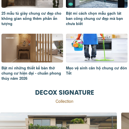
25 mẫu tủ giày chung cư đẹp cho
Bật mí cách chọn mẫu gạch lát
không gian sống thêm phần ấn
ban công chung cư đẹp mà bạn
tượng
chưa biết
Bật mí những thiết kế bàn thờ
Mẹo vệ sinh căn hộ chung cư đón
chung cư hiện đại - chuẩn phong
Tết
thủy năm 2026
DECOX SIGNATURE
Collection