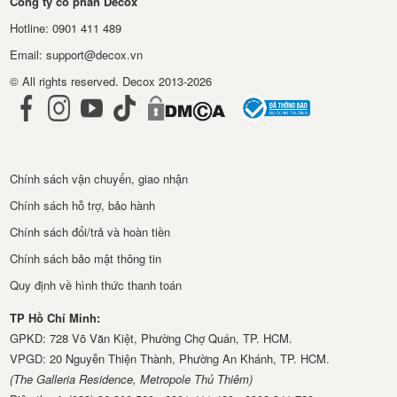
Công ty cổ phần Decox
Hotline: 0901 411 489
Email: support@decox.vn
© All rights reserved. Decox 2013-2026
Chính sách vận chuyển, giao nhận
Chính sách hỗ trợ, bảo hành
Chính sách đổi/trả và hoàn tiền
Chính sách bảo mật thông tin
Quy định về hình thức thanh toán
TP Hồ Chí Minh:
GPKD: 728 Võ Văn Kiệt, Phường Chợ Quán, TP. HCM.
VPGD: 20 Nguyễn Thiện Thành, Phường An Khánh, TP. HCM.
(The Galleria Residence, Metropole Thủ Thiêm)