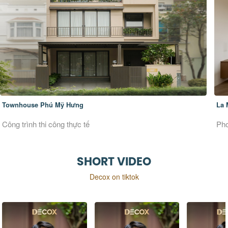
La Maison Douce
Phong cách thiết kế Đương đại
SHORT VIDEO
Decox on tiktok