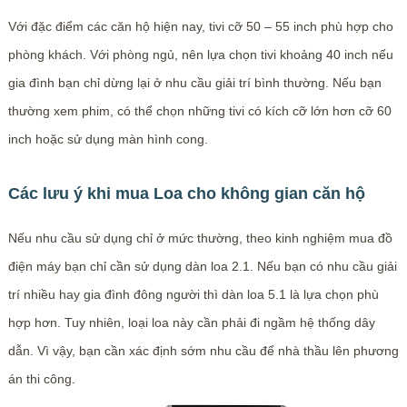
Với đặc điểm các căn hộ hiện nay, tivi cỡ 50 – 55 inch phù hợp cho
phòng khách. Với phòng ngủ, nên lựa chọn tivi khoảng 40 inch nếu
gia đình bạn chỉ dừng lại ở nhu cầu giải trí bình thường. Nếu bạn
thường xem phim, có thể chọn những tivi có kích cỡ lớn hơn cỡ 60
inch hoặc sử dụng màn hình cong.
Các lưu ý khi mua Loa cho không gian căn hộ
Nếu nhu cầu sử dụng chỉ ở mức thường, theo kinh nghiệm mua đồ
điện máy bạn chỉ cần sử dụng dàn loa 2.1. Nếu bạn có nhu cầu giải
trí nhiều hay gia đình đông người thì dàn loa 5.1 là lựa chọn phù
hợp hơn. Tuy nhiên, loại loa này cần phải đi ngầm hệ thống dây
dẫn. Vì vậy, bạn cần xác định sớm nhu cầu để nhà thầu lên phương
án thi công.