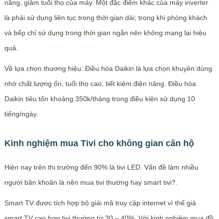
năng, giảm tuổi thọ của máy. Một đặc điểm khác của máy inverter
là phải sử dụng liên tục trong thời gian dài; trong khi phòng khách
và bếp chỉ sử dụng trong thời gian ngắn nên không mang lại hiệu
quả.
Về lựa chọn thương hiệu: Điều hòa Daikin là lựa chọn khuyên dùng
nhờ chất lượng ổn, tuổi thọ cao, tiết kiệm điện năng. Điều hòa
Daikin tiêu tốn khoảng 350k/tháng trong điều kiện sử dụng 10
tiếng/ngày.
Kinh nghiệm mua Tivi cho không gian căn hộ
Hiện nay trên thị trường đến 90% là tivi LED. Vấn đề làm nhiều
người băn khoăn là nên mua tivi thường hay smart tivi?.
Smart TV được tích hợp bộ giải mã truy cập internet vì thế giá
smart TV cao hơn tivi thường từ 30 – 40%. Với kinh nghiệm mua đồ