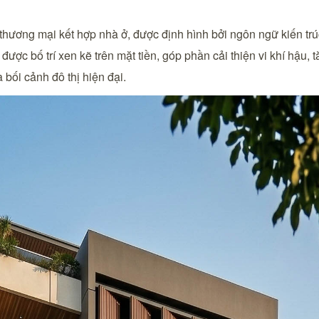
thương mại kết hợp nhà ở, được định hình bởi ngôn ngữ kiến tr
ợc bố trí xen kẽ trên mặt tiền, góp phần cải thiện vi khí hậu,
bối cảnh đô thị hiện đại.