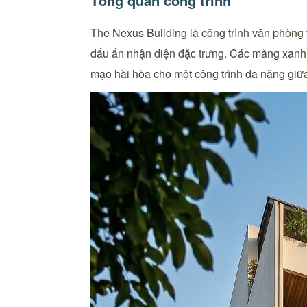
Tổng quan công trình
The Nexus Building là công trình văn phòng 
dấu ấn nhận diện đặc trưng. Các mảng xanh đư
mạo hài hòa cho một công trình đa năng giữa 