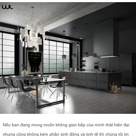
Nếu bạn đang mong muốn không gian bếp của mình thật hiện đại
nhưng cũng không kém phần sinh động và tinh tế thì chúng tôi tin