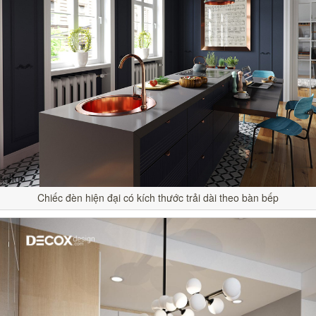
Chiếc đèn hiện đại có kích thước trải dài theo bàn bếp