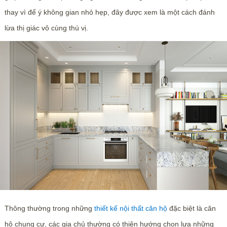
thay vì để ý không gian nhỏ hẹp, đây được xem là một cách đánh
lừa thị giác vô cùng thú vị.
Thông thường trong những
thiết kế nội thất căn hộ
đặc biệt là căn
hộ chung cư, các gia chủ thường có thiên hướng chọn lựa những