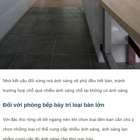
Nhờ kết cấu đối xứng mà ánh sáng sẽ phủ đều hết bàn, tránh
trường hợp chỗ quá nhiều ánh sáng chỗ lại không có ánh sáng.
Đối với phòng bếp bày trí loại bàn lớn
Với đặc thù rộng về bề ngang nên khi chọn loại đèn bạn cần chú ý
chọn những loại có thể cung cấp nhiều ánh sáng, ánh sáng lan
nhằm cung cấp đủ ánh sáng cho khu vực này.