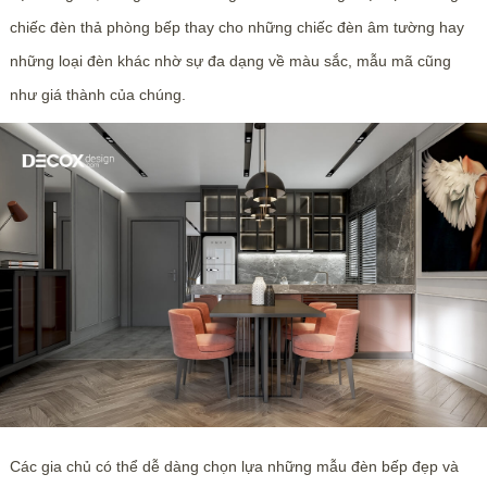
chiếc đèn thả phòng bếp thay cho những chiếc đèn âm tường hay
những loại đèn khác nhờ sự đa dạng về màu sắc, mẫu mã cũng
như giá thành của chúng.
Các gia chủ có thể dễ dàng chọn lựa những mẫu đèn bếp đẹp và