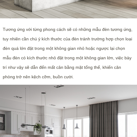
Tương ứng với từng phong cách sẽ có những mẫu đèn tương ứng,
tuy nhiên cần chú ý kích thước của đèn tránh trường hợp chọn loại
đèn quá lớn đặt trong một không gian nhỏ hoặc ngược lại chọn
mẫu đèn có kích thước nhỏ đặt trong một không gian lớn, việc bày
trí như vậy sẽ dẫn đến mất cân bằng mặt tổng thể, khiến căn
phòng trở nên kệch cỡm, buồn cười.