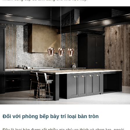
Đối với phòng bếp bày trí loại bàn tròn
Đây là loại bàn được rất nhiều gia chủ ưa thích và chọn lựa, ngoài