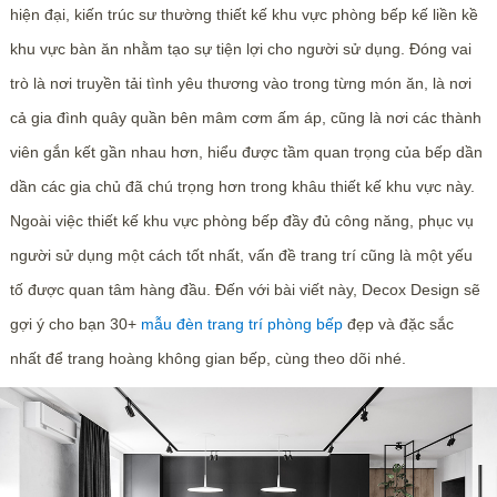
hiện đại, kiến trúc sư thường thiết kế khu vực phòng bếp kế liền kề
khu vực bàn ăn nhằm tạo sự tiện lợi cho người sử dụng. Đóng vai
trò là nơi truyền tải tình yêu thương vào trong từng món ăn, là nơi
cả gia đình quây quần bên mâm cơm ấm áp, cũng là nơi các thành
viên gắn kết gần nhau hơn, hiểu được tầm quan trọng của bếp dần
dần các gia chủ đã chú trọng hơn trong khâu thiết kế khu vực này.
Ngoài việc thiết kế khu vực phòng bếp đầy đủ công năng, phục vụ
người sử dụng một cách tốt nhất, vấn đề trang trí cũng là một yếu
tố được quan tâm hàng đầu. Đến với bài viết này, Decox Design sẽ
gợi ý cho bạn 30+
mẫu đèn trang trí phòng bếp
đẹp và đặc sắc
nhất để trang hoàng không gian bếp, cùng theo dõi nhé.