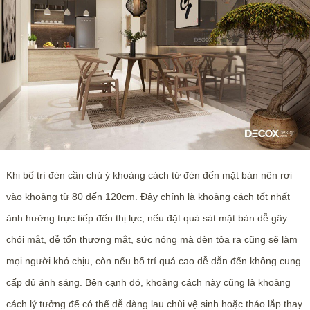
Khi bố trí đèn cần chú ý khoảng cách từ đèn đến mặt bàn nên rơi
vào khoảng từ 80 đến 120cm. Đây chính là khoảng cách tốt nhất
ảnh hưởng trực tiếp đến thị lực, nếu đặt quá sát mặt bàn dễ gây
chói mắt, dễ tổn thương mắt, sức nóng mà đèn tỏa ra cũng sẽ làm
mọi người khó chịu, còn nếu bố trí quá cao dễ dẫn đến không cung
cấp đủ ánh sáng. Bên cạnh đó, khoảng cách này cũng là khoảng
cách lý tưởng để có thể dễ dàng lau chùi vệ sinh hoặc tháo lắp thay