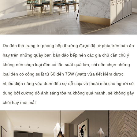
Do đèn thả trang trí phòng bếp thường được đặt ở phía trên bàn ăn
hay trên những quầy bar, bàn đảo bếp nên các gia chủ cần chú ý
không nên chọn loại đèn có tần suất quá lớn, chỉ nên chọn những
loại đèn có công suất từ 60 đến 75W (watt) vừa tiết kiệm được
nhiều điện năng vừa đem đến sự dễ chịu và thoải mái cho người sử
dụng bởi cường độ ánh sáng tỏa ra không quá mạnh, sẽ không gây
chói hay mỏi mắt.