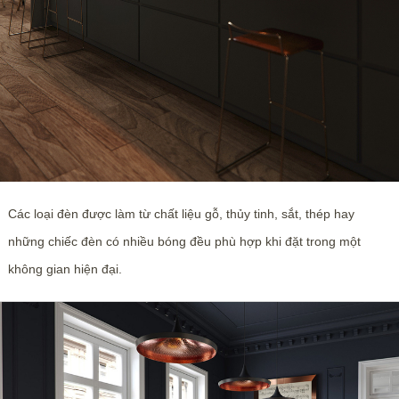
Các loại đèn được làm từ chất liệu gỗ, thủy tinh, sắt, thép hay
những chiếc đèn có nhiều bóng đều phù hợp khi đặt trong một
không gian hiện đại.