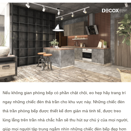
Nếu không gian phòng bếp có phần chật chội, eo hẹp hãy trang trí
ngay những chiếc đèn thả trần cho khu vực này. Những chiếc đèn
thả trần phòng bếp được thiết kế đơn giản mà tinh tế, được treo
lủng lẳng trên trần nhà chắc hẳn sẽ thu hút sự chú ý của mọi người,
giúp mọi người tập trung ngắm nhìn những chiếc đèn bếp đẹp hơn