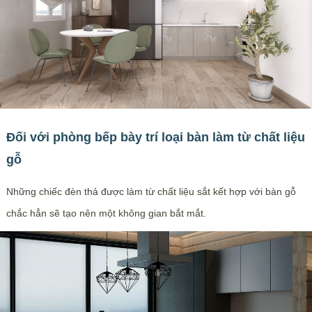
Đối với phòng bếp bày trí loại bàn làm từ chất liệu
gỗ
Những chiếc đèn thả được làm từ chất liệu sắt kết hợp với bàn gỗ
chắc hẳn sẽ tạo nên một không gian bắt mắt.