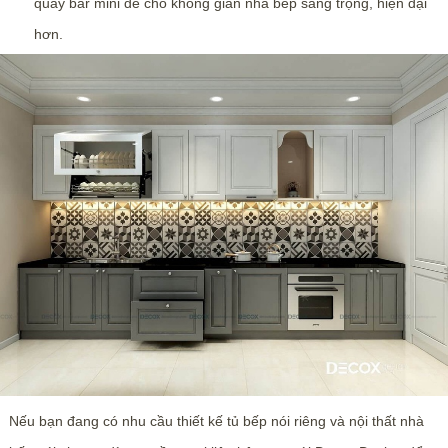
quầy bar mini để cho không gian nhà bếp sang trọng, hiện đại
hơn.
Nếu bạn đang có nhu cầu thiết kế tủ bếp nói riêng và nội thất nhà