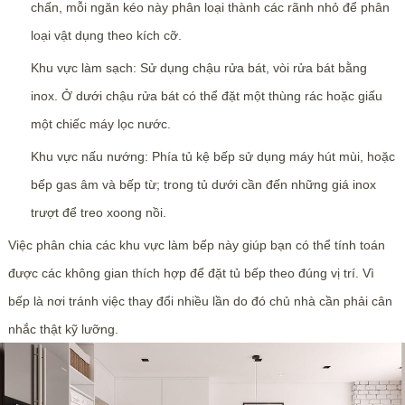
chấn, mỗi ngăn kéo này phân loại thành các rãnh nhỏ để phân
loại vật dụng theo kích cỡ.
Khu vực làm sạch: Sử dụng chậu rửa bát, vòi rửa bát bằng
inox. Ở dưới chậu rửa bát có thể đặt một thùng rác hoặc giấu
một chiếc máy lọc nước.
Khu vực nấu nướng: Phía tủ kệ bếp sử dụng máy hút mùi, hoặc
bếp gas âm và bếp từ; trong tủ dưới cần đến những giá inox
trượt để treo xoong nồi.
Việc phân chia các khu vực làm bếp này giúp bạn có thể tính toán
được các không gian thích hợp để đặt tủ bếp theo đúng vị trí. Vì
bếp là nơi tránh việc thay đổi nhiều lần do đó chủ nhà cần phải cân
nhắc thật kỹ lưỡng.