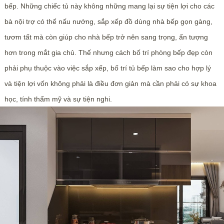
bếp. Những chiếc tủ này không những mang lại sự tiện lợi cho các
bà nội trợ có thể nấu nướng, sắp xếp đồ dùng nhà bếp gọn gàng,
tươm tất mà còn giúp cho nhà bếp trở nên sang trọng, ấn tượng
hơn trong mắt gia chủ. Thế nhưng cách bố trí phòng bếp đẹp còn
phải phụ thuộc vào việc sắp xếp, bố trí tủ bếp làm sao cho hợp lý
và tiện lợi vốn không phải là điều đơn giản mà cần phải có sự khoa
học, tính thẩm mỹ và sự tiện nghi.