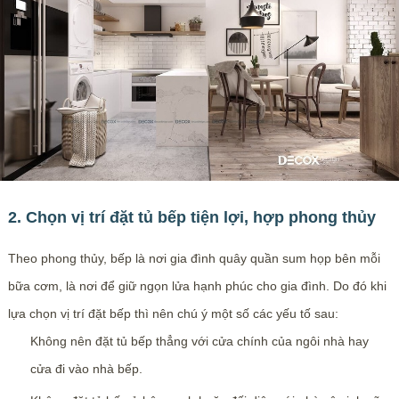
2. Chọn vị trí đặt tủ bếp tiện lợi, hợp phong thủy
Theo phong thủy, bếp là nơi gia đình quây quần sum họp bên mỗi
bữa cơm, là nơi để giữ ngọn lửa hạnh phúc cho gia đình. Do đó khi
lựa chọn vị trí đặt bếp thì nên chú ý một số các yếu tố sau:
Không nên đặt tủ bếp thẳng với cửa chính của ngôi nhà hay
cửa đi vào nhà bếp.