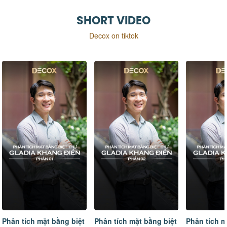
SHORT VIDEO
Decox on tiktok
Phân tích mặt bằng biệt
Phân tích mặt bằng biệt
Tâm sự của