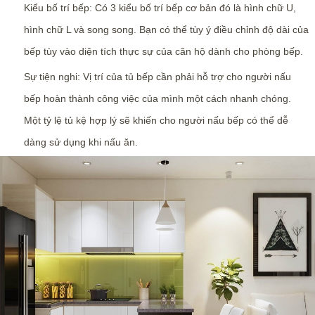
Kiểu bố trí bếp: Có 3 kiểu bố trí bếp cơ bản đó là hình chữ U,
hình chữ L và song song. Bạn có thể tùy ý điều chỉnh độ dài của
bếp tùy vào diện tích thực sự của căn hộ dành cho phòng bếp.
Sự tiện nghi: Vị trí của tủ bếp cần phải hỗ trợ cho người nấu
bếp hoàn thành công việc của mình một cách nhanh chóng.
Một tỷ lệ tủ kệ hợp lý sẽ khiến cho người nấu bếp có thể dễ
dàng sử dụng khi nấu ăn.