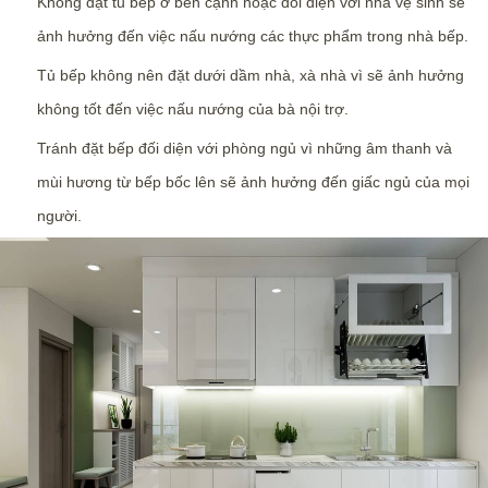
Không đặt tủ bếp ở bên cạnh hoặc đối diện với nhà vệ sinh sẽ
ảnh hưởng đến việc nấu nướng các thực phẩm trong nhà bếp.
Tủ bếp không nên đặt dưới dầm nhà, xà nhà vì sẽ ảnh hưởng
không tốt đến việc nấu nướng của bà nội trợ.
Tránh đặt bếp đối diện với phòng ngủ vì những âm thanh và
mùi hương từ bếp bốc lên sẽ ảnh hưởng đến giấc ngủ của mọi
người.