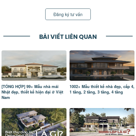
Đăng ký tư vấn
BÀI VIẾT LIÊN QUAN
[TỔNG HỢP] 99+ Mẫu nhà mái
1002+ Mẫu thiết kế nhà đẹp, cấp 4,
Nhật đẹp, thiết kế hiện đại ở Việt
1 tầng, 2 tầng, 3 tầng, 4 tầng
Nam