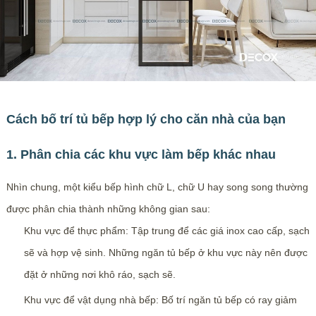
Cách bố trí tủ bếp hợp lý cho căn nhà của bạn
1. Phân chia các khu vực làm bếp khác nhau
Nhìn chung, một kiểu bếp hình chữ L, chữ U hay song song thường
được phân chia thành những không gian sau:
Khu vực để thực phẩm: Tập trung để các giá inox cao cấp, sạch
sẽ và hợp vệ sinh. Những ngăn tủ bếp ở khu vực này nên được
đặt ở những nơi khô ráo, sạch sẽ.
Khu vực để vật dụng nhà bếp: Bố trí ngăn tủ bếp có ray giảm