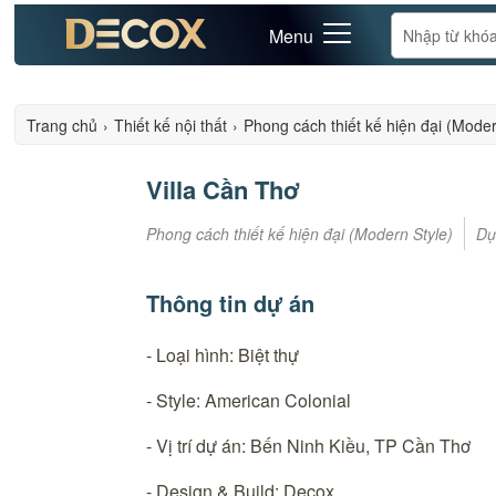
Menu
Trang chủ
›
Thiết kế nội thất
›
Phong cách thiết kế hiện đại (Moder
Villa Cần Thơ
Phong cách thiết kế hiện đại (Modern Style)
Dự
Thông tin dự án
- Loại hình: Biệt thự
- Style: American Colonial
- Vị trí dự án: Bến Ninh Kiều, TP Cần Thơ
- Design & Build: Decox