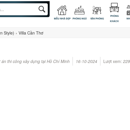
PHÒNG
MẪU NHÀ ĐẸP
PHÒNG NGỦ
VĂN PHÒNG
NH
KHÁCH
n Style)
›
Villa Cần Thơ
 án thi công xây dựng tại Hồ Chí Minh
16-10-2024
Lượt xem:
229