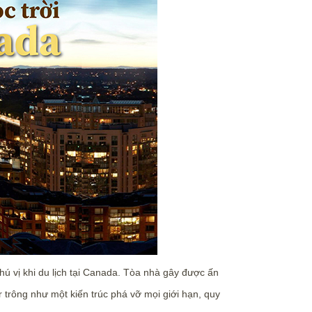
ú vị khi du lịch tại Canada. Tòa nhà gây được ấn
trông như một kiến trúc phá vỡ mọi giới hạn, quy