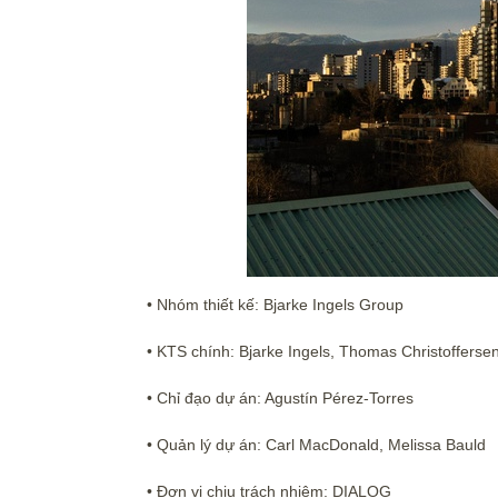
• Nhóm thiết kế: Bjarke Ingels Group
• KTS chính: Bjarke Ingels, Thomas Christofferse
• Chỉ đạo dự án: Agustín Pérez-Torres
• Quản lý dự án: Carl MacDonald, Melissa Bauld
• Đơn vị chịu trách nhiệm: DIALOG