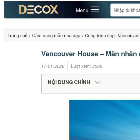
Menu
Trang chủ
›
Cẩm nang mẫu nhà đẹp
›
Công trình đẹp
Vancouver 
Vancouver House – Mãn nhãn c
17-01-2026
Lượt xem:
3506
NỘI DUNG CHÍNH