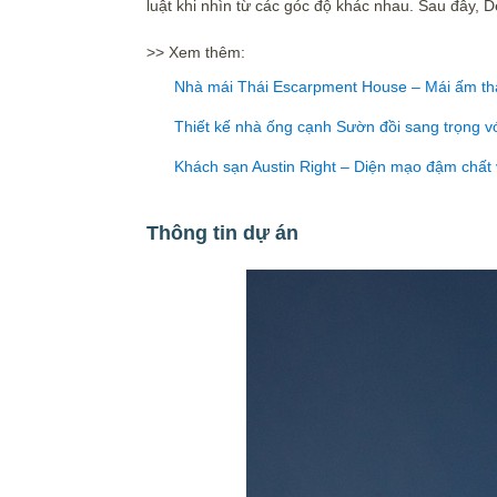
luật khi nhìn từ các góc độ khác nhau. Sau đây, 
>> Xem thêm:
Nhà mái Thái Escarpment House – Mái ấm th
Thiết kế nhà ống cạnh Sườn đồi sang trọng v
Khách sạn Austin Right – Diện mạo đậm chất
Thông tin dự án