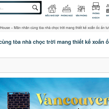
PHÒNG
MẪU NHÀ ĐẸP
PHÒNG NGỦ
VĂN PHÒNG
NH
KHÁCH
House – Mãn nhãn cùng tòa nhà chọc trời mang thiết kế xoắn ốc ấn 
ùng tòa nhà chọc trời mang thiết kế xoắn 