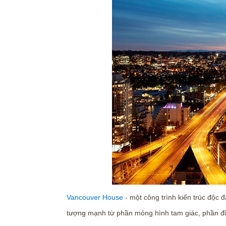
Vancouver House
- một công trình kiến trúc độc 
tượng mạnh từ phần móng hình tam giác, phần đỉn