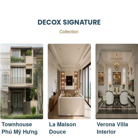
DECOX SIGNATURE
Collection
La Maison
Verona Villa
Ricky Villa
Douce
Interior
Thiết kế biệt thự 3