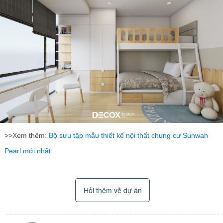
>>Xem thêm:
Bộ sưu tập mẫu thiết kế nội thất chung cư Sunwah
Pearl mới nhất
Hỏi thêm về dự án