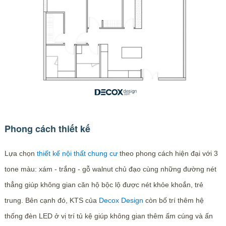
Phong cách thiết kế
Lựa chọn
thiết kế nội thất chung cư
theo phong cách hiện đại với 3
tone màu: xám - trắng - gỗ walnut chủ đạo cùng những đường nét
thẳng giúp không gian căn hộ bộc lộ được nét khỏe khoắn, trẻ
trung. Bên cạnh đó, KTS của
Decox Design
còn bố trí thêm hệ
thống đèn LED ở vị trí tủ kệ giúp không gian thêm ấm cúng và ấn