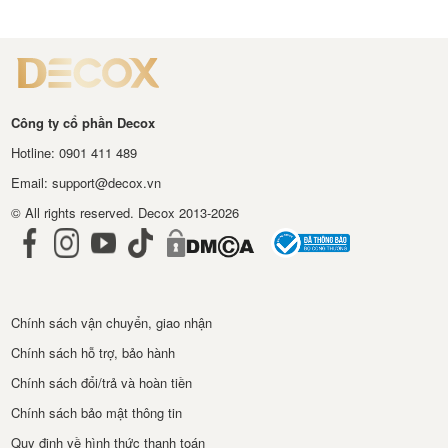
thiện
Decox
Công ty cổ phần Decox
Hotline: 0901 411 489
Email: support@decox.vn
© All rights reserved. Decox 2013-2026
Chính sách vận chuyển, giao nhận
Chính sách hỗ trợ, bảo hành
Chính sách đổi/trả và hoàn tiền
Chính sách bảo mật thông tin
Quy định về hình thức thanh toán