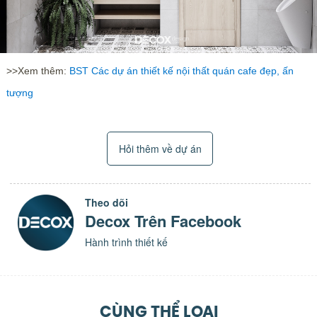
>>Xem thêm:
BST Các dự án thiết kế nội thất quán cafe đẹp, ấn
tượng
Hỏi thêm về dự án
Theo dõi
Decox Trên Facebook
Hành trình thiết kế
CÙNG THỂ LOẠI