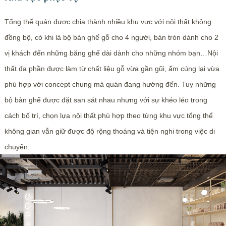
Tổng thể quán được chia thành nhiều khu vực với nội thất không
đồng bộ, có khi là bộ bàn ghế gỗ cho 4 người, bàn tròn dành cho 2
vị khách đến những băng ghế dài dành cho những nhóm bạn…Nội
thất đa phần được làm từ chất liệu gỗ vừa gần gũi, ấm cúng lại vừa
phù hợp với concept chung mà quán đang hướng đến. Tuy những
bộ bàn ghế được đặt san sát nhau nhưng với sự khéo léo trong
cách bố trí, chọn lựa nội thất phù hợp theo từng khu vực tổng thể
không gian vẫn giữ được độ rộng thoáng và tiện nghi trong việc di
chuyển.