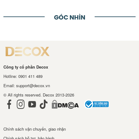
GÓC NHÌN
Công ty cổ phần Decox
Hotline: 0901 411 489
Email: support@decox.vn
© All rights reserved. Decox 2013-2026
Chính sách vận chuyển, giao nhận
Chính sách hỗ trợ, bảo hành