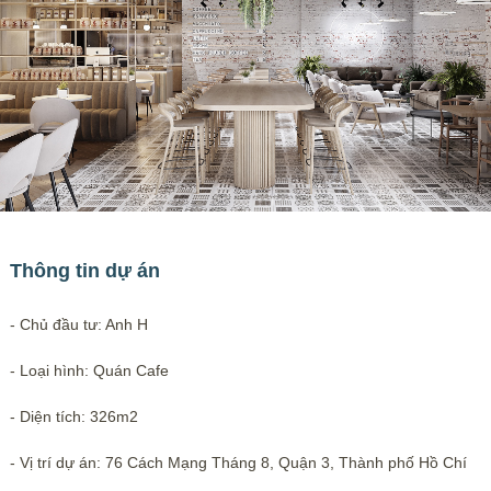
Thông tin dự án
- Chủ đầu tư: Anh H
- Loại hình: Quán Cafe
- Diện tích: 326m2
- Vị trí dự án: 76 Cách Mạng Tháng 8, Quận 3, Thành phố Hồ Chí