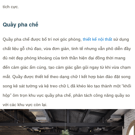
tích cực.
Quầy pha chế
Quầy pha chế được bố trí nơi góc phòng,
thiết kế nội thất
sử dụng
chất liệu gỗ chủ đạo, vừa đơn giản, tinh tế nhưng vẫn phô diễn đầy
đủ nét đẹp phóng khoáng của tinh thần hiện đại đồng thời mang
đến cảm giác ấm cúng, tạo cảm giác gần gũi ngay từ khi vừa chạm
mắt. Quầy được thiết kế theo dạng chữ I kết hợp bàn đảo đặt song
song kê sát tường và kệ treo chữ L đã khéo léo tạo thành một “khối
hộp” ôm trọn khu vực quầy pha chế, phân tách công năng quầy so
với các khu vực còn lại.