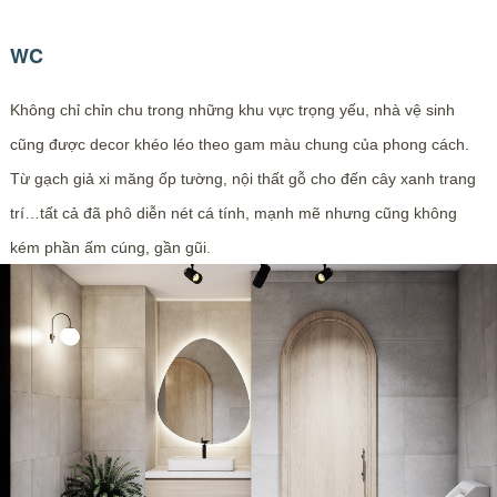
WC
Không chỉ chỉn chu trong những khu vực trọng yếu, nhà vệ sinh
cũng được decor khéo léo theo gam màu chung của phong cách.
Từ gạch giả xi măng ốp tường, nội thất gỗ cho đến cây xanh trang
trí…tất cả đã phô diễn nét cá tính, mạnh mẽ nhưng cũng không
kém phần ấm cúng, gần gũi.