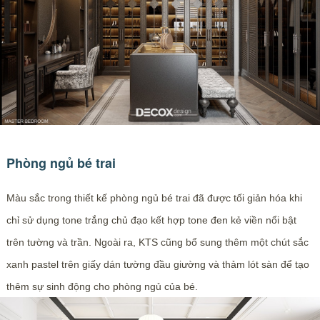
Phòng ngủ bé trai
Màu sắc trong thiết kế phòng ngủ bé trai đã được tối giản hóa khi
chỉ sử dụng tone trắng chủ đạo kết hợp tone đen kẻ viền nổi bật
trên tường và trần. Ngoài ra, KTS cũng bổ sung thêm một chút sắc
xanh pastel trên giấy dán tường đầu giường và thảm lót sàn để tạo
thêm sự sinh động cho phòng ngủ của bé.