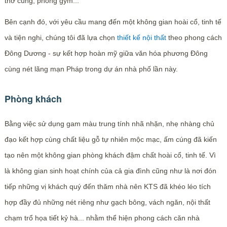
thờ cúng, phòng gym...
Bên cạnh đó, với yêu cầu mang đến một không gian hoài cổ, tinh tế
và tiện nghi, chúng tôi đã lựa chọn
thiết kế nội thất
theo phong cách
Đông Dương - sự kết hợp hoàn mỹ giữa văn hóa phương Đông
cùng nét lãng mạn Pháp trong dự án nhà phố lần này.
Phòng khách
Bằng việc sử dụng gam màu trung tính nhã nhặn, nhẹ nhàng chủ
đạo kết hợp cùng chất liệu gỗ tự nhiên mộc mạc, ấm cúng đã kiến
tạo nên một không gian phòng khách đậm chất hoài cổ, tinh tế. Vì
là không gian sinh hoạt chính của cả gia đình cũng như là nơi đón
tiếp những vị khách quý đến thăm nhà nên KTS đã khéo léo tích
hợp đầy đủ những nét riêng như gạch bông, vách ngăn, nội thất
chạm trổ họa tiết kỷ hà... nhằm thể hiện phong cách căn nhà