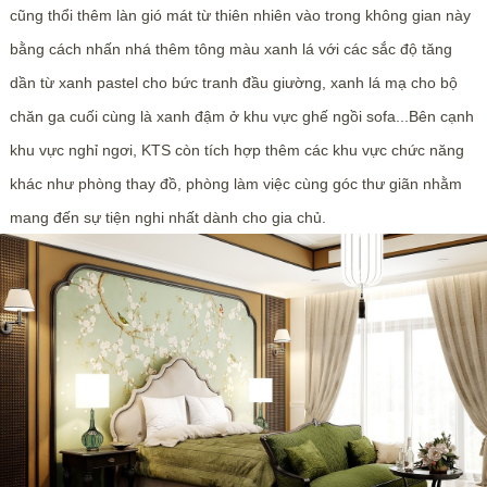
cũng thổi thêm làn gió mát từ thiên nhiên vào trong không gian này
bằng cách nhấn nhá thêm tông màu xanh lá với các sắc độ tăng
dần từ xanh pastel cho bức tranh đầu giường, xanh lá mạ cho bộ
chăn ga cuối cùng là xanh đậm ở khu vực ghế ngồi sofa...Bên cạnh
khu vực nghỉ ngơi, KTS còn tích hợp thêm các khu vực chức năng
khác như phòng thay đồ, phòng làm việc cùng góc thư giãn nhằm
mang đến sự tiện nghi nhất dành cho gia chủ.