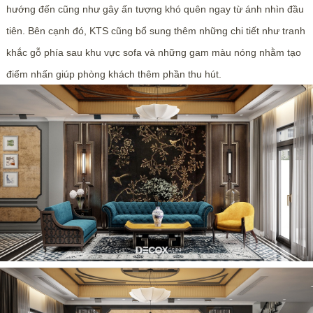
hướng đến cũng như gây ấn tượng khó quên ngay từ ánh nhìn đầu
tiên. Bên cạnh đó, KTS cũng bổ sung thêm những chi tiết như tranh
khắc gỗ phía sau khu vực sofa và những gam màu nóng nhằm tạo
điểm nhấn giúp phòng khách thêm phần thu hút.