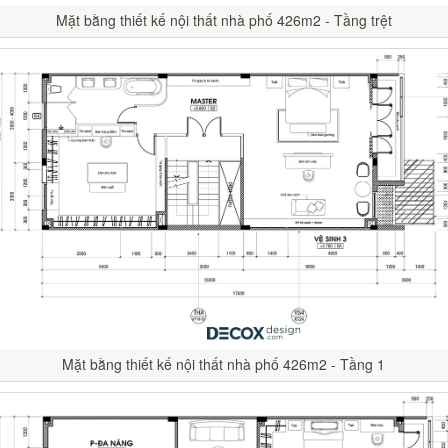
Mặt bằng thiết kế nội thất nhà phố 426m2 - Tầng trệt
Mặt bằng thiết kế nội thất nhà phố 426m2 - Tầng 1