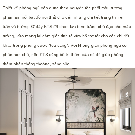
Thiết kế phòng ngủ vận dụng theo nguyên tắc phối màu tương
phản làm nổi bật đồ nội thất cho đến những chi tiết trang trí trên
trần và tường. Ở đây KTS đã chọn lựa tone trắng chủ đạo cho màu
tường, vừa mang lại cảm giác tinh tế vừa bổ trợ tốt cho các chi tiết
khác trong phòng được "tỏa sáng". Với không gian phòng ngủ có
phần hạn chế, nên KTS cũng bố trí thêm cửa sổ để giúp phòng
thêm phần thông thoáng, sáng sủa.