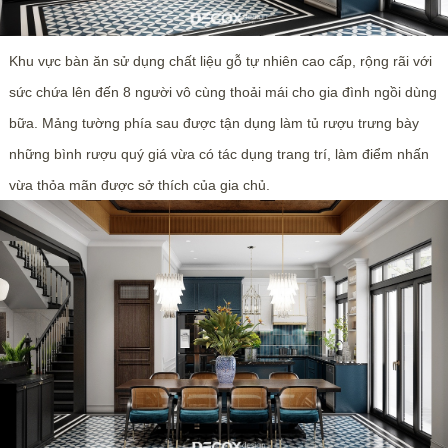
Khu vực bàn ăn sử dụng chất liệu gỗ tự nhiên cao cấp, rộng rãi với
sức chứa lên đến 8 người vô cùng thoải mái cho gia đình ngồi dùng
bữa. Mảng tường phía sau được tận dụng làm tủ rượu trưng bày
những bình rượu quý giá vừa có tác dụng trang trí, làm điểm nhấn
vừa thỏa mãn được sở thích của gia chủ.