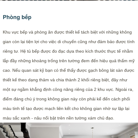
Phòng bếp
Khu vực bếp và phòng ăn được thiết kế tách biệt với những không
gian còn lại tiện lợi cho việc di chuyển cũng như đảm bảo được tính
riêng tư. Hệ tủ bếp được đo đạc dựa theo kích thước thực tế nhằm
lắp đầy những khoảng trống trên tường đem đến hiệu quả thẩm mỹ
cao. Nếu quan sát kỹ bạn có thể thấy được gạch bông lát sàn được
thiết kế theo dạng thảm và chia thành 2 khối riêng biệt, đây như
một sự ngầm khẳng định công năng riêng của 2 khu vực. Ngoài ra,
điểm đáng chú ý trong không gian này còn phải kể đến cách phối
màu tinh tế tạo được mạch liên kết cho không gian nhờ sự lặp lại
màu sắc xanh - nâu nổi bật trên nền tường xám chủ đạo.