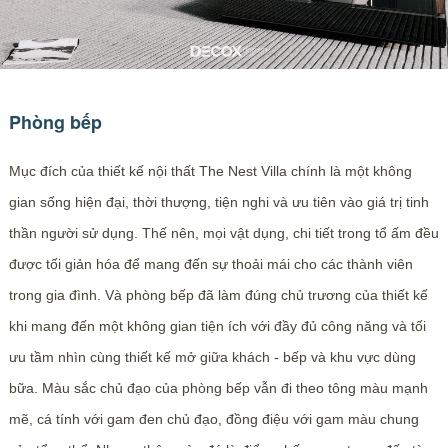
Phòng bếp
Mục đích của thiết kế nội thất The Nest Villa chính là một không
gian sống hiện đại, thời thượng, tiện nghi và ưu tiên vào giá trị tinh
thần người sử dụng. Thế nên, mọi vật dụng, chi tiết trong tổ ấm đều
được tối giản hóa để mang đến sự thoải mái cho các thành viên
trong gia đình. Và phòng bếp đã làm đúng chủ trương của thiết kế
khi mang đến một không gian tiện ích với đầy đủ công năng và tối
ưu tầm nhìn cùng thiết kế mở giữa khách - bếp và khu vực dùng
bữa. Màu sắc chủ đạo của phòng bếp vẫn đi theo tông màu mạnh
mẽ, cá tính với gam đen chủ đạo, đồng điệu với gam màu chung