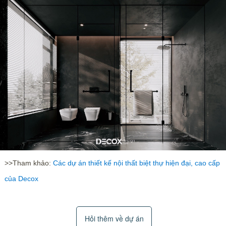
>>Tham khảo:
Các dự án thiết kế nội thất biệt thự hiện đại, cao cấp
của Decox
Hỏi thêm về dự án