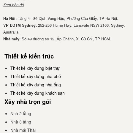
Xem bản đồ
Hà Nội:
Tầng 4 - 86 Dịch Vọng Hậu, Phường Cầu Giấy, TP Hà Nội.
VP ĐDTM Sydney:
252-256 Hume Hwy, Lansvale NSW 2166, Sydney,
Australia.
Nhà má​y:
Số 49 đường số 12, Ấp Chánh, X. Củ Chi, TP HCM.
Thiết kế kiến trúc
Thiết kế xây dựng biệt thự
Thiết kế xây dựng nhà phố
Thiết kế xây dựng nhà ống
Thiết kế xây dựng khách sạn
Xây nhà trọn gói
Nhà 2 tầng
Nhà 3 tầng
Nhà mái Thái