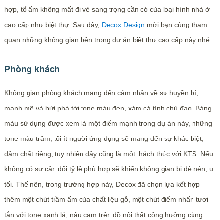
hợp, tổ ấm không mất đi vẻ sang trọng cần có của loại hình nhà ở
cao cấp như biệt thự. Sau đây,
Decox Design
mời bạn cùng tham
quan những không gian bên trong dự án biệt thự cao cấp này nhé.
Phòng khách
Không gian phòng khách mang đến cảm nhận về sự huyền bí,
mạnh mẽ và bứt phá tới tone màu đen, xám cá tính chủ đạo. Bảng
màu sử dụng được xem là một điểm mạnh trong dự án này, những
tone màu trầm, tối ít người ứng dụng sẽ mang đến sự khác biệt,
đậm chất riêng, tuy nhiên đây cũng là một thách thức với KTS. Nếu
không có sự cân đối tỷ lệ phù hợp sẽ khiến không gian bị đè nén, u
tối. Thế nên, trong trường hợp này, Decox đã chọn lựa kết hợp
thêm một chút trầm ấm của chất liệu gỗ, một chút điểm nhấn tươi
tắn với tone xanh lá, nâu cam trên đồ nội thất cộng hưởng cùng