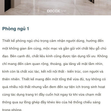
Phòng ngủ 1
Thiết kế phòng ngủ chú trọng cảm nhận người dùng, hướng đến
một không gian ấm cúng, mộc mạc và gần gũi với chất liệu gỗ chủ
đạo. Bên cạnh đó, chất liệu kính cũng được tận dụng tối ưu. Không
chỉ mang đến cảm quan rộng, thoáng, gia tăng về mặt tầm nhìn,
kính còn là chất xúc tác, kết nối nội thất - kiến trúc, con người và
thiên nhiên. Thiết kế mang đến một tổng thể vừa đủ, tuy không có
quá nhiều nội thất nhưng vẫn đem đến sự tiện ích trong sinh hoạt
cùng tác dụng trang trí đầy cuốn hút ngay từ khi vừa chạm mắt
thông qua sự lồng ghép đầy khéo léo của hệ thống chiếu sáng
trong phòng.