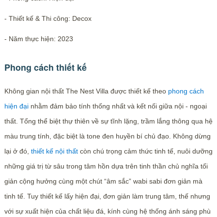
- Thiết kế & Thi công: Decox
- Năm thực hiện: 2023
Phong cách thiết kế
Không gian nội thất The Nest Villa được thiết kế theo
phong cách
hiện đại
nhằm đảm bảo tính thống nhất và kết nối giữa nội - ngoại
thất. Tổng thể biệt thự thiên về sự tĩnh lặng, trầm lắng thông qua hệ
màu trung tính, đặc biệt là tone đen huyền bí chủ đạo. Không dừng
lại ở đó,
thiết kế nội thất
còn chú trọng cảm thức tinh tế, nuôi dưỡng
những giá trị từ sâu trong tâm hồn dựa trên tinh thần chủ nghĩa tối
giản cộng hưởng cùng một chút “âm sắc” wabi sabi đơn giản mà
tinh tế. Tuy thiết kế lấy hiện đại, đơn giản làm trung tâm, thế nhưng
với sự xuất hiện của chất liệu đá, kính cùng hệ thống ánh sáng phù