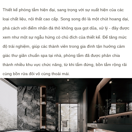
Thiết kế phòng tắm hiện đại, sang trọng với sự xuất hiện của các
loại chất liệu, nội thất cao cấp. Song song đó là một chút hoang dại,
phá cách với điểm nhấn đá thô không qua gọt dũa, xử lý - đây được
xem như một sự ngẫu hứng có chủ đích của thiết kế. Để tăng mức
độ trải nghiệm, giúp các thành viên trong gia đình tận hưởng cảm
giác thư giãn chuẩn spa tại nhà, phòng tắm đã được phân chia
thành nhiều khu vực chức năng, từ khi tắm đứng, bồn tắm rộng rãi
cùng bồn rửa đôi vô cùng thoải mái.