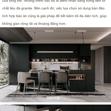
của tổng thể. Nhưng thêm vào đó là điểm nhấn sang trọng đến từ
chất liệu đá granite. Bên cạnh đó, việc lựa chọn sử dụng bàn đảo
tích hợp bàn ăn cũng là giải pháp để tiết kiệm tối đa diện tích, giúp
không gian rộng rãi và thoáng đãng hơn.