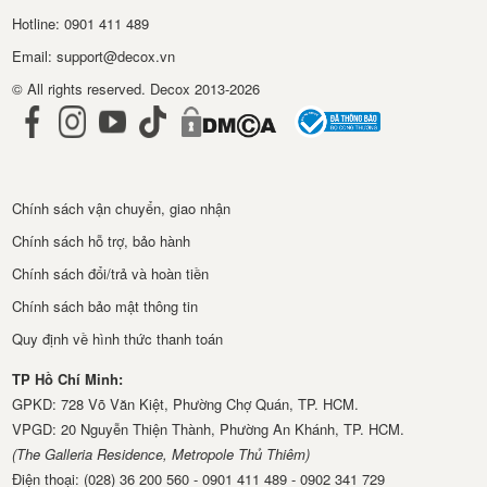
Hotline: 0901 411 489
Email: support@decox.vn
© All rights reserved. Decox 2013-2026
Chính sách vận chuyển, giao nhận
Chính sách hỗ trợ, bảo hành
Chính sách đổi/trả và hoàn tiền
Chính sách bảo mật thông tin
Quy định về hình thức thanh toán
TP Hồ Chí Minh:
GPKD: 728 Võ Văn Kiệt, Phường Chợ Quán, TP. HCM.
VPGD: 20 Nguyễn Thiện Thành, Phường An Khánh, TP. HCM.
(The Galleria Residence, Metropole Thủ Thiêm)
Điện thoại: (028) 36 200 560 - 0901 411 489 - 0902 341 729