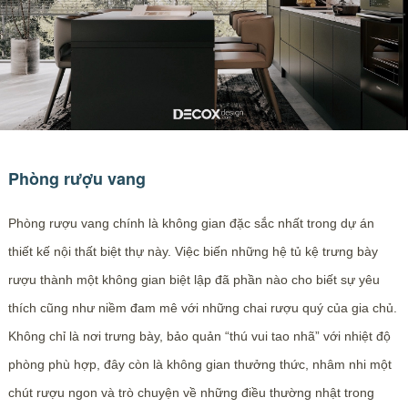
Phòng rượu vang
Phòng rượu vang chính là không gian đặc sắc nhất trong dự án
thiết kế nội thất biệt thự này. Việc biến những hệ tủ kệ trưng bày
rượu thành một không gian biệt lập đã phần nào cho biết sự yêu
thích cũng như niềm đam mê với những chai rượu quý của gia chủ.
Không chỉ là nơi trưng bày, bảo quản “thú vui tao nhã” với nhiệt độ
phòng phù hợp, đây còn là không gian thưởng thức, nhâm nhi một
chút rượu ngon và trò chuyện về những điều thường nhật trong