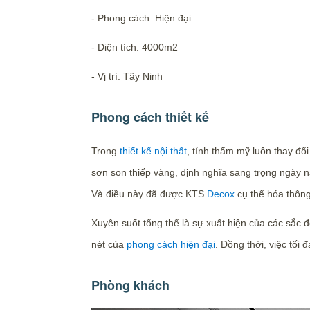
- Phong cách: Hiện đại
- Diện tích: 4000m2
- Vị trí: Tây Ninh
Phong cách thiết kế
Trong
thiết kế nội thất
, tính thẩm mỹ luôn thay đổ
sơn son thiếp vàng, định nghĩa sang trọng ngày na
Và điều này đã được KTS
Decox
cụ thể hóa thông
Xuyên suốt tổng thể là sự xuất hiện của các sắc đ
nét của
phong cách hiện đại
. Đồng thời, việc tối
Phòng khách