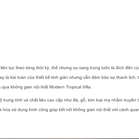
i liên tục theo từng thời kỳ, thế nhưng sự sang trọng luôn là đích đến
y là bài toán của thiết kế tinh giản nhưng vẫn đảm bảo sự thanh lịch, t
 qua không gian nội thất Modern Tropical Villa.
ộ trung tính và chất liệu cao cấp như đá, gỗ, kim loại mạ nhằm truyền 
 đa hóa sử dụng kính cũng giúp kết nối không gian nội thất với cảnh qu