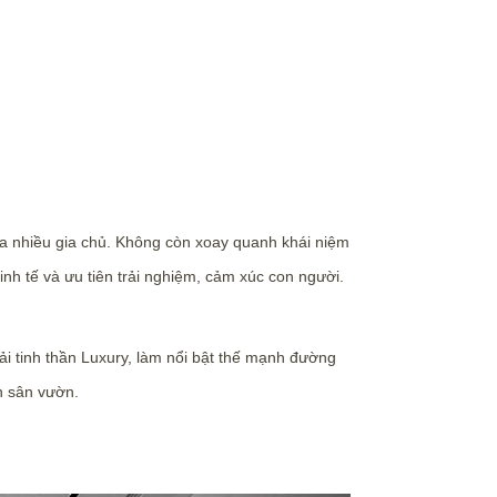
 của nhiều gia chủ. Không còn xoay quanh khái niệm
inh tế và ưu tiên trải nghiệm, cảm xúc con người.
tải tinh thần Luxury, làm nổi bật thế mạnh đường
an sân vườn.