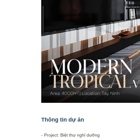
Thông tin dự án
- Project: Biệt thự nghỉ dưỡng