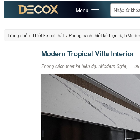
Menu
Trang chủ
›
Thiết kế nội thất
›
Phong cách thiết kế hiện đại (Moder
Modern Tropical Villa Interior
Phong cách thiết kế hiện đại (Modern Style)
08