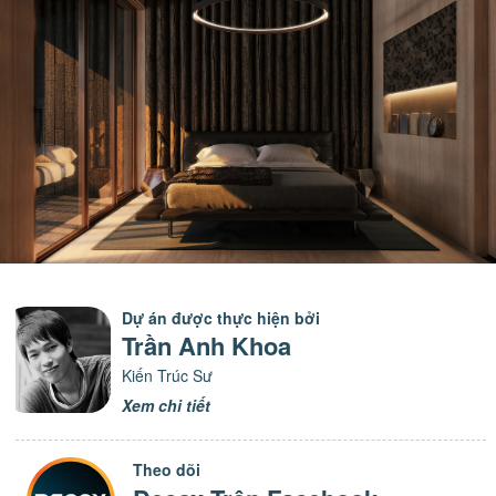
Dự án được thực hiện bởi
Trần Anh Khoa
Kiến Trúc Sư
Xem chi tiết
Theo dõi