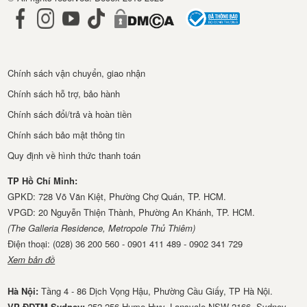
Chính sách vận chuyển, giao nhận
Chính sách hỗ trợ, bảo hành
Chính sách đổi/trả và hoàn tiền
Chính sách bảo mật thông tin
Quy định về hình thức thanh toán
TP Hồ Chí Minh:
GPKD: 728 Võ Văn Kiệt, Phường Chợ Quán, TP. HCM.
VPGD: 20 Nguyễn Thiện Thành, Phường An Khánh, TP. HCM.
(The Galleria Residence, Metropole Thủ Thiêm)
Điện thoại: (028) 36 200 560 - 0901 411 489 - 0902 341 729
Xem bản đồ
Hà Nội:
Tầng 4 - 86 Dịch Vọng Hậu, Phường Cầu Giấy, TP Hà Nội.
VP ĐDTM Sydney:
252-256 Hume Hwy, Lansvale NSW 2166, Sydney,