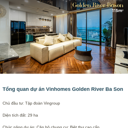
Tổng quan dự án Vinhomes Golden River Ba Son
Chủ đầu tư: Tập đoàn Vingroup
Diện tích đất: 29 ha
Chức năng dự án: Căn hộ chung cư; Biệt thự cao cấp