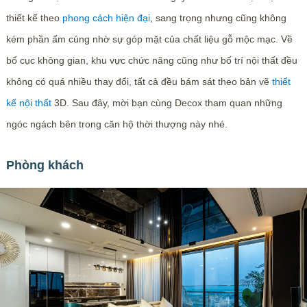
thiết kế theo
phong cách hiện đại
, sang trọng nhưng cũng không
kém phần ấm cúng nhờ sự góp mặt của chất liệu gỗ mộc mạc. Về
bố cục không gian, khu vực chức năng cũng như bố trí nội thất đều
không có quá nhiều thay đổi, tất cả đều bám sát theo bản vẽ
thiết
kế nội thất
3D. Sau đây, mời bạn cùng Decox tham quan những
ngóc ngách bên trong căn hộ thời thượng này nhé.
Phòng khách